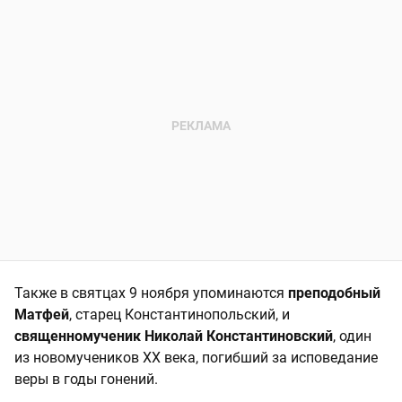
Также в святцах 9 ноября упоминаются
преподобный
Матфей
, старец Константинопольский, и
священномученик Николай Константиновский
, один
из новомучеников XX века, погибший за исповедание
веры в годы гонений.