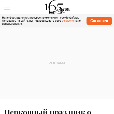
На информационном ресурсе применяются cookie-файлы.
Согласен
Оставаясь на сайте, вы подтверждаете свое
согласие
на их
использование.
Церковный праздник 9