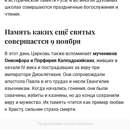
и исторической памяти Руси, и во многих духовных
школах совершаются праздничные богослужения и
чтения.
Память каких ещё святых
совершается 9 ноября
В этот день Церковь также вспоминает
мучеников
Онисифора и Порфирия Каппадокийских
, живших в
начале IV века и пострадавших за веру при
императоре Диоклетиане. Они сопровождали
апостола Павла в его трудах и несли Евангелие
язычникам. Когда начались гонения, они были
схвачены, избиты и казнены, но до конца сохранили
веру и мужество. Их память чтится как пример любви
к Христу, сильнее страха смерти.