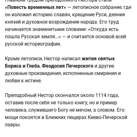
«Повесть временных лет»
— летописное собрание, где
он изложил историю славян, крещение Руси, деяния
князей и духовное возрождение народа. Его труд
начинается знаменитыми словами: «Откуда есть
пошла Русская земля…» — и считается основой всей
русской историографии.
Кроме летописи, Нестор написал
жития святых
Бориса и Глеба
,
Феодосия Печерского
и другие
духовные произведения, исполненные смирения и
любви к истине.
Преподобный Нестор скончался около 1114 года,
оставив после себя не только книгу, но и пример
человека, служившего Богу не мечом, а словом. Его
мощи покоятся в Ближних пещерах Киево-Печерской
лавры.