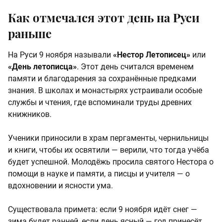
Как отмечался этот день на Руси
раньше
На Руси 9 ноября называли
«Нестор Летописец»
или
«День летописца»
. Этот день считался временем
памяти и благодарения за сохранённые предками
знания. В школах и монастырях устраивали особые
службы и чтения, где вспоминали труды древних
книжников.
Ученики приносили в храм пергаменты, чернильницы
и книги, чтобы их освятили — верили, что тогда учёба
будет успешной. Молодёжь просила святого Нестора о
помощи в науке и памяти, а писцы и учителя — о
вдохновении и ясности ума.
Существовала примета: если 9 ноября идёт снег —
зима будет ранней, если день ясный — год принесёт