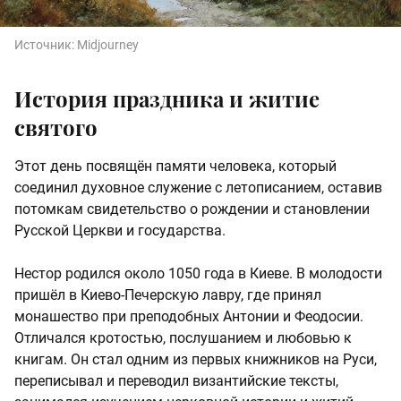
Источник:
Midjourney
История праздника и житие
святого
Этот день посвящён памяти человека, который
соединил духовное служение с летописанием, оставив
потомкам свидетельство о рождении и становлении
Русской Церкви и государства.
Нестор родился около 1050 года в Киеве. В молодости
пришёл в Киево-Печерскую лавру, где принял
монашество при преподобных Антонии и Феодосии.
Отличался кротостью, послушанием и любовью к
книгам. Он стал одним из первых книжников на Руси,
переписывал и переводил византийские тексты,