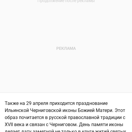
Также на 29 апреля приходится празднование
Ильинской Черниговской иконы Божией Матери. Этот
образ почитается в русской православной традиции с
XVII века и связан с Черниговом. День памяти иконы
делает дату заметной не только в круге житий святых,