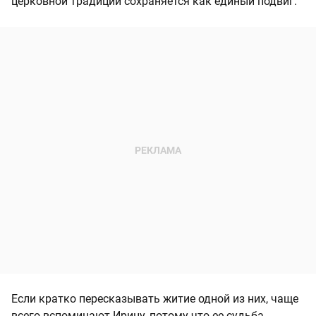
церковной традиции сохраняется как единый подвиг.
Если кратко пересказывать житие одной из них, чаще
всего вспоминают Ирину, потому что ее судьба