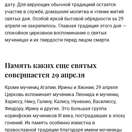
дату. Для верующих обычной традицией остается
участие в службе, домашняя молитва и чтение житий
святых дня. Особой яркой бытовой обрядности за 29
апреля не закрепилось. Главная традиция этого дня —
спокойное церковное воспоминание о святых
мученицах и их твердости перед лицом смерти.
Память каких еще святых
совершается 29 апреля
Кроме мучениц Агапии, Ирины и Хионии, 29 апреля
Церковь вспоминает мученика Леонида и мучениц
Хариссу, Нику, Галину, Калису, Нунехию, Василиссу,
Феодору, Ирину и других. Это большая группа
коринфских мучеников III века, пострадавших в эпоху
гонений. Их память особенно известна в
православной традиции благодаря имени мученицы