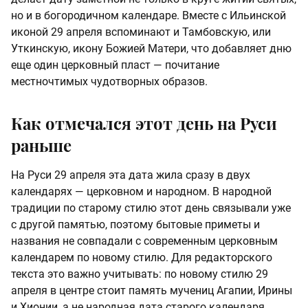
но и в богородичном календаре. Вместе с Ильинской
иконой 29 апреля вспоминают и Тамбовскую, или
Уткинскую, икону Божией Матери, что добавляет дню
еще один церковный пласт — почитание
местночтимых чудотворных образов.
Как отмечался этот день на Руси
раньше
На Руси 29 апреля эта дата жила сразу в двух
календарях — церковном и народном. В народной
традиции по старому стилю этот день связывали уже
с другой памятью, поэтому бытовые приметы и
названия не совпадали с современным церковным
календарем по новому стилю. Для редакторского
текста это важно учитывать: по новому стилю 29
апреля в центре стоит память мучениц Агапии, Ирины
и Хионии, а не народная дата старого календаря.