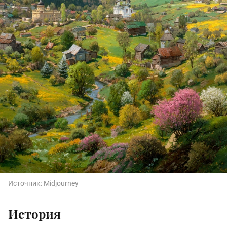
Источник:
Midjourney
История