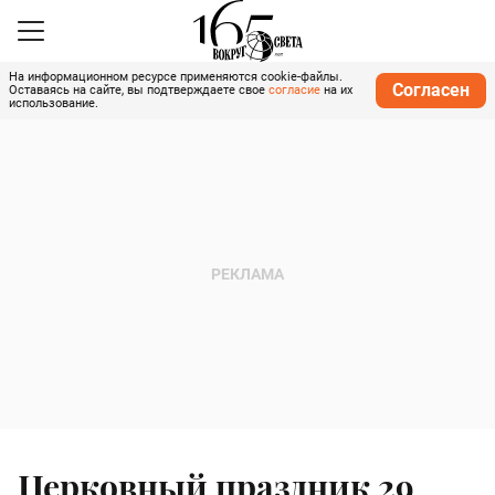
На информационном ресурсе применяются cookie-файлы.
Согласен
Оставаясь на сайте, вы подтверждаете свое
согласие
на их
использование.
Церковный праздник 29