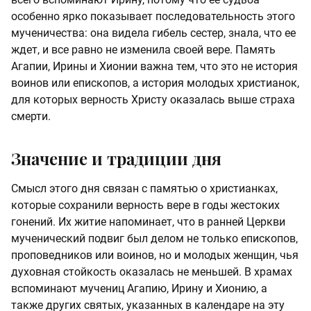
особенно ярко показывает последовательность этого
мученичества: она видела гибель сестер, знала, что ее
ждет, и все равно не изменила своей вере. Память
Агапии, Ирины и Хионии важна тем, что это не история
воинов или епископов, а история молодых христианок,
для которых верность Христу оказалась выше страха
смерти.
Значение и традиции дня
Смысл этого дня связан с памятью о христианках,
которые сохранили верность вере в годы жестоких
гонений. Их житие напоминает, что в ранней Церкви
мученический подвиг был делом не только епископов,
проповедников или воинов, но и молодых женщин, чья
духовная стойкость оказалась не меньшей. В храмах
вспоминают мучениц Агапию, Ирину и Хионию, а
также других святых, указанных в календаре на эту