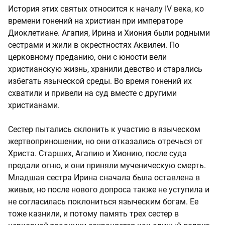
История этих святых относится к началу IV века, ко
времени гонений на христиан при императоре
Диоклетиане. Агапия, Ирина и Хиония были родными
сестрами и жили в окрестностях Аквилеи. По
церковному преданию, они с юности вели
христианскую жизнь, хранили девство и старались
избегать языческой среды. Во время гонений их
схватили и привели на суд вместе с другими
христианами.
Сестер пытались склонить к участию в языческом
жертвоприношении, но они отказались отречься от
Христа. Старших, Агапию и Хионию, после суда
предали огню, и они приняли мученическую смерть.
Младшая сестра Ирина сначала была оставлена в
живых, но после нового допроса также не уступила и
не согласилась поклониться языческим богам. Ее
тоже казнили, и потому память трех сестер в