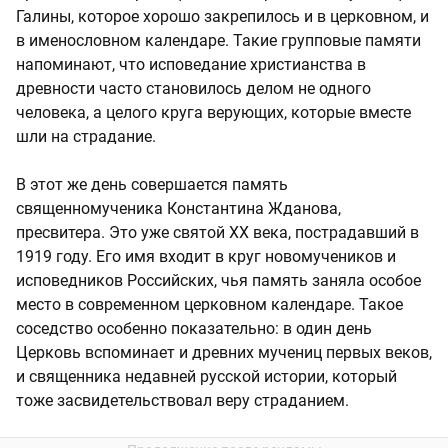
Галины, которое хорошо закрепилось и в церковном, и
в именословном календаре. Такие групповые памяти
напоминают, что исповедание христианства в
древности часто становилось делом не одного
человека, а целого круга верующих, которые вместе
шли на страдание.
В этот же день совершается память
священномученика Константина Жданова,
пресвитера. Это уже святой XX века, пострадавший в
1919 году. Его имя входит в круг новомучеников и
исповедников Российских, чья память заняла особое
место в современном церковном календаре. Такое
соседство особенно показательно: в один день
Церковь вспоминает и древних мучениц первых веков,
и священника недавней русской истории, который
тоже засвидетельствовал веру страданием.