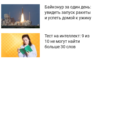
Байконур за один день:
увидеть запуск ракеты
и успеть домой к ужину
Тест на интеллект: 9 из
10 не могут найти
больше 30 слов