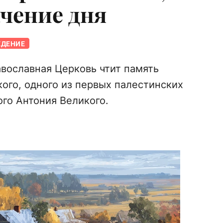
ачение дня
ЕДЕНИЕ
авославная Церковь чтит память
ого, одного из первых палестинских
ого Антония Великого.