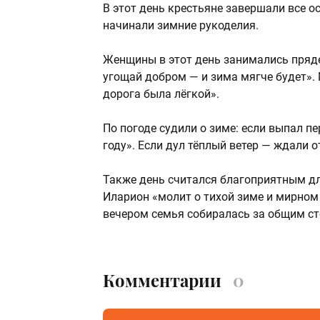
В этот день крестьяне завершали все о
начинали зимние рукоделия.
Женщины в этот день занимались пряде
угощай добром — и зима мягче будет».
дорога была лёгкой».
По погоде судили о зиме: если выпал пе
году». Если дул тёплый ветер — ждали 
Также день считался благоприятным дл
Иларион «молит о тихой зиме и мирном 
вечером семья собиралась за общим ст
Комментарии
0