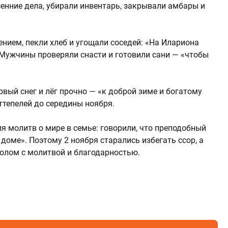
сенние дела, убирали инвентарь, закрывали амбары и
нием, пекли хлеб и угощали соседей: «На Илариона
 Мужчины проверяли снасти и готовили сани — «чтобы
рвый снег и лёг прочно — «к доброй зиме и богатому
оттепелей до середины ноября.
я молитв о мире в семье: говорили, что преподобный
доме». Поэтому 2 ноября старались избегать ссор, а
олом с молитвой и благодарностью.