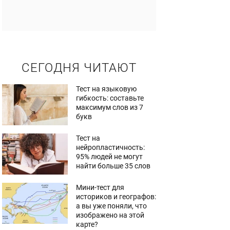
СЕГОДНЯ ЧИТАЮТ
Тест на языковую
гибкость: составьте
максимум слов из 7
букв
Тест на
нейропластичность:
95% людей не могут
найти больше 35 слов
Мини-тест для
историков и географов:
а вы уже поняли, что
изображено на этой
карте?