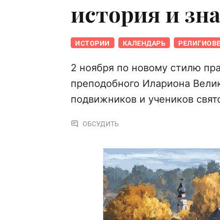
история и зн
ИСТОРИИ
КАЛЕНДАРЬ
РЕЛИГИОВ
2 ноября по новому стилю пр
преподобного Илариона Велик
подвижников и учеников свят
ОБСУДИТЬ