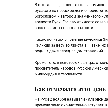
В этот день Церковь также вспоминает
русского по происхождению предстояте
богословом и автором знаменитого «Сло
зрелости Руси. Его память часто сове
знак преемственности святости.
Также почитаются
святые мученики Зи
Киликии за веру во Христа в III веке. 
родных даже перед лицом страданий.
Кроме того, в некоторых святцах отмеч
просветитель народов Русской Америки
милосердия и терпимости.
Как отмечался этот день 
На Руси 2 ноября называли
«Иларион д
времени зима окончательно вступает в