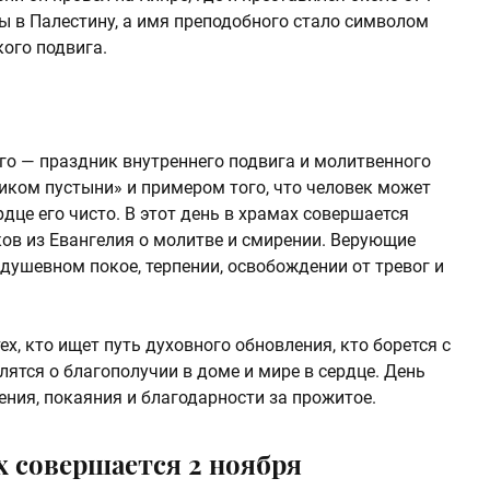
ы в Палестину, а имя преподобного стало символом
ого подвига.
о — праздник внутреннего подвига и молитвенного
иком пустыни» и примером того, что человек может
рдце его чисто. В этот день в храмах совершается
ов из Евангелия о молитве и смирении. Верующие
душевном покое, терпении, освобождении от тревог и
х, кто ищет путь духовного обновления, кто борется с
ятся о благополучии в доме и мире в сердце. День
ния, покаяния и благодарности за прожитое.
 совершается 2 ноября