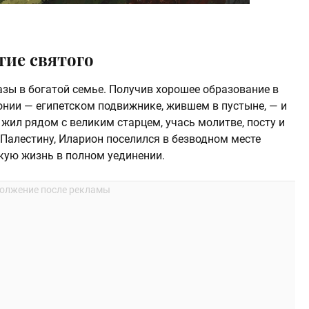
тие святого
азы в богатой семье. Получив хорошее образование в
онии — египетском подвижнике, жившем в пустыне, — и
 жил рядом с великим старцем, учась молитве, посту и
Палестину, Иларион поселился в безводном месте
кую жизнь в полном уединении.