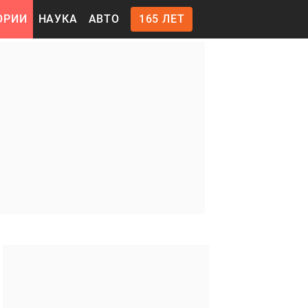
ОРИИ
НАУКА
АВТО
165 ЛЕТ