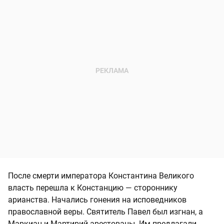
После смерти императора Константина Великого
власть перешла к Констанцию — стороннику
арианства. Начались гонения на исповедников
православной веры. Святитель Павел был изгнан, а
Маркиан и Мартирий арестованы. Им предлагали