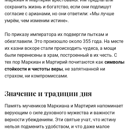
сохранить жизнь и богатство, если они подпишут
согласие с арианами, но они ответили: «Мы лучше
умрём, чем изменим истине».
По приказу императора их подвергли пыткам и
обезглавили. Это произошло около 355 года. На месте
их казни вскоре стали происходить чудеса, а мощи
были перенесены в храм, построенный в их честь. С
тех пор Маркиан и Мартирий почитаются как
символы
стойкости и чистоты веры
, не запятнанной ни
страхом, ни компромиссами.
Значение и традиции дня
Память мучеников Маркиана и Мартирия напоминает
верующим о силе духовного мужества и важности
верности убеждениям. Эти святые учат, что истину
нельзя подменить удобством, и что даже малое