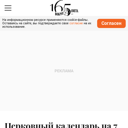
На информационном ресурсе применяются cookie-файлы.
Согласен
Оставаясь на сайте, вы подтверждаете свое
согласие
на их
использование.
Церковный календарь на 7