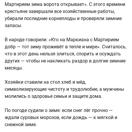
Мартирием зима ворота открывает». С этого времени
крестьяне завершали все хозяйственные работы,
убирали последние корнеплоды и проверяли зимние
запасы.
В народе говорили: «Кто на Маркиана с Мартирием
добр — тот зиму проживёт в тепле и мире». Считалось,
что в этот день нельзя злиться, спорить и осуждать
других — чтобы не накликать раздор в долгие зимние
месяцы.
Хозяйки ставили на стол хлеб и мёд,
символизирующие чистоту и трудолюбие, а мужчины
молились о здоровье семьи и защите дома.
По погоде судили о зиме: если снег лёг прочно —
ждали суровых морозов, если дождь — к мягкой и
снежной зиме.