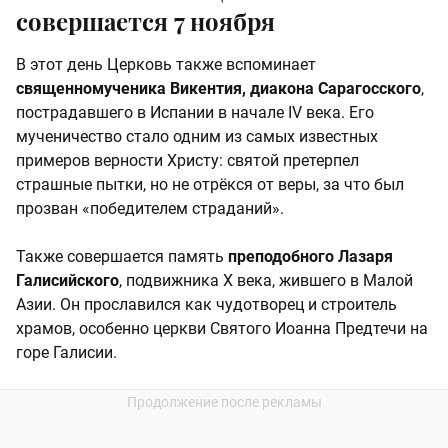
совершается 7 ноября
В этот день Церковь также вспоминает
священномученика Викентия, диакона Сарагосского
,
пострадавшего в Испании в начале IV века. Его
мученичество стало одним из самых известных
примеров верности Христу: святой претерпел
страшные пытки, но не отрёкся от веры, за что был
прозван «победителем страданий».
Также совершается память
преподобного Лазаря
Галисийского
, подвижника X века, жившего в Малой
Азии. Он прославился как чудотворец и строитель
храмов, особенно церкви Святого Иоанна Предтечи на
горе Галисии.