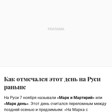
Как отмечался этот день на Руси
раньше
На Руси 7 ноября называли
«Марк и Мартирий»
или
«Марк день»
. Этот день считался переломным между
поздней осенью и предзимьем: «На Марка с