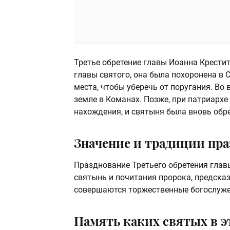
Третье обретение главы Иоанна Крестит
главы святого, она была похоронена в 
места, чтобы уберечь от поругания. Во
земле в Команах. Позже, при патриархе
нахождения, и святыня была вновь обре
Значение и традиции пр
Празднование Третьего обретения глав
святынь и почитания пророка, предсказ
совершаются торжественные богослуже
Память каких святых в э