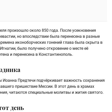
еля произошло около 850 года. После усекновения
Севастии, но впоследствии была перенесена в разные
 времена иконоборческих гонений глава была скрыта в
 Игнатии, было получено откровение о месте её
тена и перенесена в Константинополь.
аздника
ы Иоанна Предтечи подчёркивает важность сохранения
авшего пришествие Мессии. В этот день в храмах
ния, читаются специальные молитвы и жития святого.
тот день