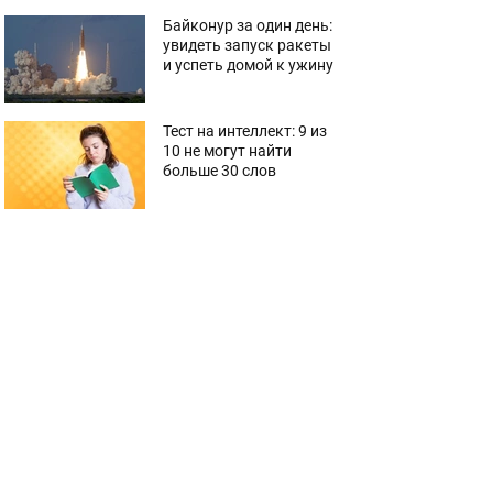
Байконур за один день:
увидеть запуск ракеты
и успеть домой к ужину
Тест на интеллект: 9 из
10 не могут найти
больше 30 слов