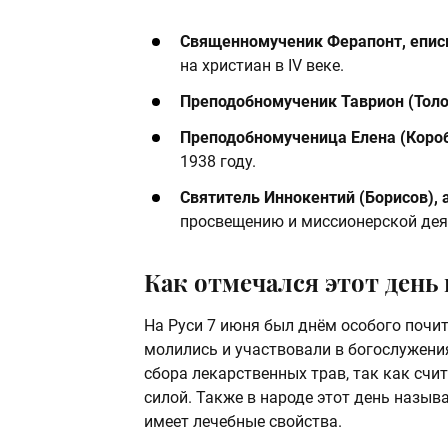
Священномученик Ферапонт, епис
на христиан в IV веке.
Преподобномученик Таврион (Тол
Преподобномученица Елена (Коро
1938 году.
Святитель Иннокентий (Борисов), 
просвещению и миссионерской деят
Как отмечался этот день 
На Руси 7 июня был днём особого почи
молились и участвовали в богослужени
сбора лекарственных трав, так как счи
силой. Также в народе этот день назыв
имеет лечебные свойства.