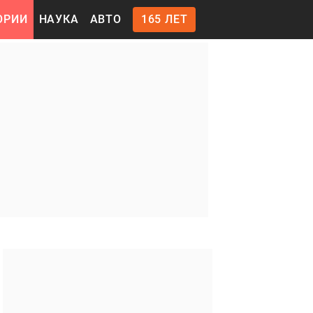
ОРИИ
НАУКА
АВТО
165 ЛЕТ