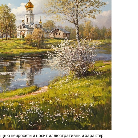
щью нейросети и носит иллюстративный характер.