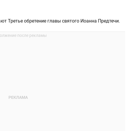
ют Третье обретение главы святого Иоанна Предтечи.