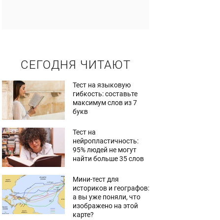
СЕГОДНЯ ЧИТАЮТ
Тест на языковую
гибкость: составьте
максимум слов из 7
букв
Тест на
нейропластичность:
95% людей не могут
найти больше 35 слов
Мини-тест для
историков и географов:
а вы уже поняли, что
изображено на этой
карте?