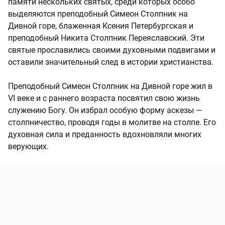
памяти нескольких святых, среди которых особо
выделяются преподобный Симеон Столпник на
Дивной горе, блаженная Ксения Петербургская и
преподобный Никита Столпник Переяславский. Эти
святые прославились своими духовными подвигами и
оставили значительный след в истории христианства.
Преподобный Симеон Столпник на Дивной горе жил в
VI веке и с раннего возраста посвятил свою жизнь
служению Богу. Он избрал особую форму аскезы —
столпничество, проводя годы в молитве на столпе. Его
духовная сила и преданность вдохновляли многих
верующих.