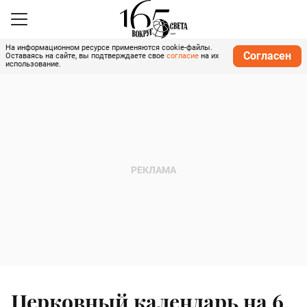
На информационном ресурсе применяются cookie-файлы.
Согласен
Оставаясь на сайте, вы подтверждаете свое
согласие
на их
использование.
Церковный календарь на 6