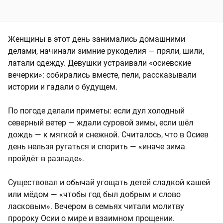
Женщины в этот день занимались домашними
делами, начинали зимние рукоделия — пряли, шили,
латали одежду. Девушки устраивали «осиевские
вечерки»: собирались вместе, пели, рассказывали
истории и гадали о будущем.
По погоде делали приметы: если дул холодный
северный ветер — ждали суровой зимы, если шёл
дождь — к мягкой и снежной. Считалось, что в Осиев
день нельзя ругаться и спорить — «иначе зима
пройдёт в разладе».
Существовал и обычай угощать детей сладкой кашей
или мёдом — «чтобы год был добрым и слово
ласковым». Вечером в семьях читали молитву
пророку Осии о мире и взаимном прощении.