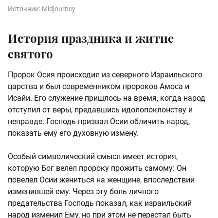
Источник:
Midjourney
История праздника и житие
святого
Пророк Осия происходил из северного Израильского
царства и был современником пророков Амоса и
Исайи. Его служение пришлось на время, когда народ
отступил от веры, предавшись идолопоклонству и
неправде. Господь призвал Осии обличить народ,
показать ему его духовную измену.
Особый символический смысл имеет история,
которую Бог велел пророку прожить самому: Он
повелел Осии жениться на женщине, впоследствии
изменившей ему. Через эту боль личного
предательства Господь показал, как израильский
народ изменил Ему, но при этом не перестал быть