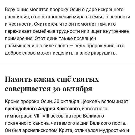
Верующие молятся пророку Осии о даре искреннего
раскаяния, о восстановлении мира в семье, о верности
и честности. Считается, что он помогает тем, кто
переживает семейные трудности или ищет внутреннее
примирение. Этот день также посвящён
размышлению о силе слова — ведь пророк учил, что
доброе слово может исцелить, а злое разрушить.
Память каких ещё святых
совершается 30 октября
Кроме пророка Осии, 30 октября Церковь вспоминает
преподобного Андрея Критского
, известного
гимнографа VII–VIII веков, автора Великого
покаянного канона, читаемого в дни Великого поста.
Он был архиепископом Крита, отличался мудростью и