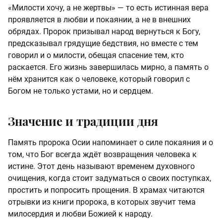
«Милости хочу, а не жертвы» — то есть истинная вера
проявляется в любви и покаянии, а не в внешних
обрядах. Пророк призывал народ вернуться к Богу,
предсказывал грядущие бедствия, но вместе с тем
говорил и о милости, обещая спасение тем, кто
раскается. Его жизнь завершилась мирно, а память о
нём хранится как о человеке, который говорил с
Богом не только устами, но и сердцем.
Значение и традиции дня
Память пророка Осии напоминает о силе покаяния и о
том, что Бог всегда ждёт возвращения человека к
истине. Этот день называют временем духовного
очищения, когда стоит задуматься о своих поступках,
простить и попросить прощения. В храмах читаются
отрывки из книги пророка, в которых звучит тема
милосердия и любви Божией к народу.