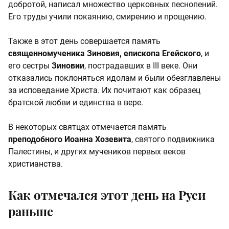
добротой, написал множество церковных песнопений.
Его труды учили покаянию, смирению и прощению.
Также в этот день совершается память
священномученика Зиновия, епископа Егейского
, и
его сестры
Зиновии
, пострадавших в III веке. Они
отказались поклоняться идолам и были обезглавлены
за исповедание Христа. Их почитают как образец
братской любви и единства в вере.
В некоторых святцах отмечается память
преподобного Иоанна Хозевита
, святого подвижника
Палестины, и других мучеников первых веков
христианства.
Как отмечался этот день на Руси
раньше