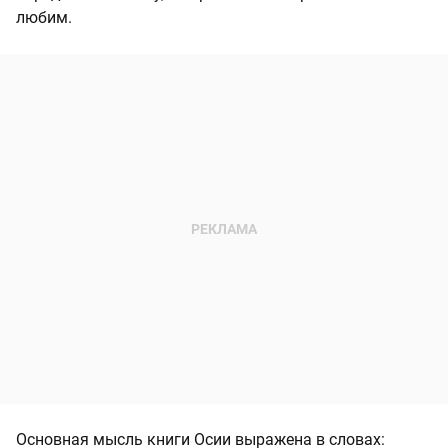
любим.
Основная мысль книги Осии выражена в словах: