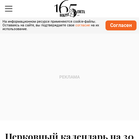
На информационном ресурсе применяются cookie-файлы.
Согласен
Оставаясь на сайте, вы подтверждаете свое
согласие
на их
использование.
Церковный календарь на 30