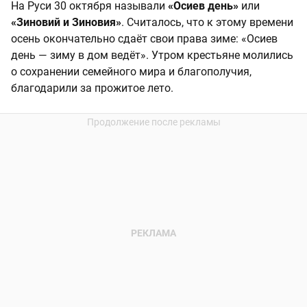
На Руси 30 октября называли
«Осиев день»
или
«Зиновий и Зиновия»
. Считалось, что к этому времени
осень окончательно сдаёт свои права зиме: «Осиев
день — зиму в дом ведёт». Утром крестьяне молились
о сохранении семейного мира и благополучия,
благодарили за прожитое лето.