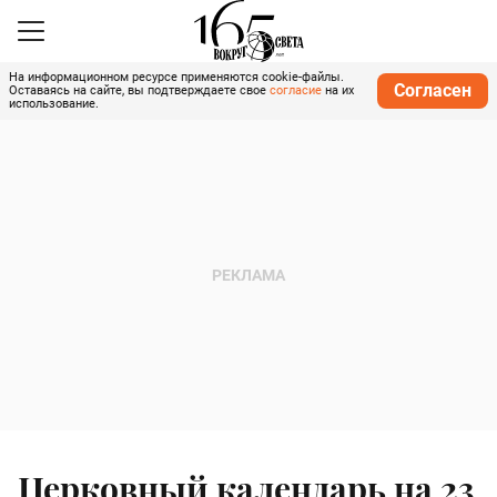
На информационном ресурсе применяются cookie-файлы.
Согласен
Оставаясь на сайте, вы подтверждаете свое
согласие
на их
использование.
Церковный календарь на 23