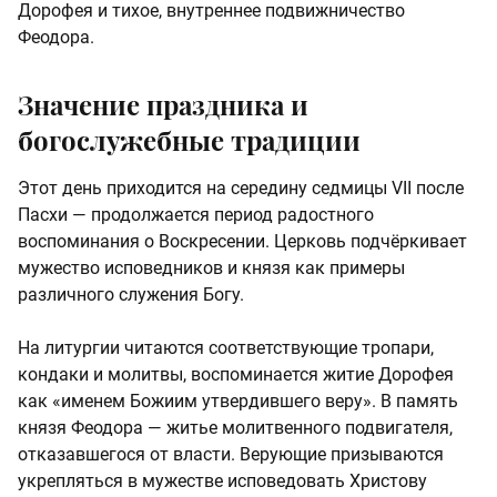
Дорофея и тихое, внутреннее подвижничество
Феодора.
Значение праздника и
богослужебные традиции
Этот день приходится на середину седмицы VII после
Пасхи — продолжается период радостного
воспоминания о Воскресении. Церковь подчёркивает
мужество исповедников и князя как примеры
различного служения Богу.
На литургии читаются соответствующие тропари,
кондаки и молитвы, воспоминается житие Дорофея
как «именем Божиим утвердившего веру». В память
князя Феодора — житье молитвенного подвигателя,
отказавшегося от власти. Верующие призываются
укрепляться в мужестве исповедовать Христову