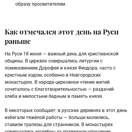
образу просветителем.
Как отмечался этот день на Руси
раньше
На Руси 18 июня — важный день для христианской
общины. В церквях совершались литургии с
поминовением Дорофея и князя Феодора, часто с
крестным ходом, особенно в Новгородских
монастырях. В народе церковное чтение житий
сочеталось с благотворительностью — раздачей
хлеба и милостыни бедным в память князя.
В некоторых сообщает: в русских деревнях в этот день
избегали тяжёлой работы — больше молились,
ставили трапезы для странников. В монастырях
совершались молебны за праведное упокоение