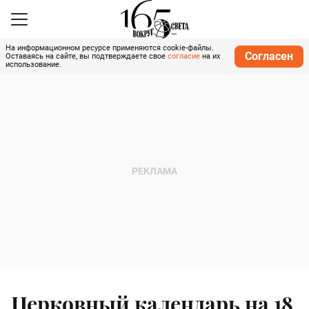
На информационном ресурсе применяются cookie-файлы.
Согласен
Оставаясь на сайте, вы подтверждаете свое
согласие
на их
использование.
Церковный календарь на 18