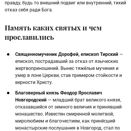
правду, будь то внешний подвиг или внутренний, тихий
отказ себя ради Бога.
Память каких святых и чем
прославились
Священномученик Дорофей, епископ Тирский
—
епископ, пострадавший за отказ от языческих
жертвоприношений. Вынес тяжёлые мучения и
умер в лоне Церкви, став примером стойкости и
верности Христу.
Благоверный князь Феодор Ярославич
Новгородский
— младший брат великого князя,
отказавшийся от земного величия и принявший
монашество. Известен смиренной молитвой,
миролюбием и благочестием, как принёсший
монастырские послушания в Новгород, стал по