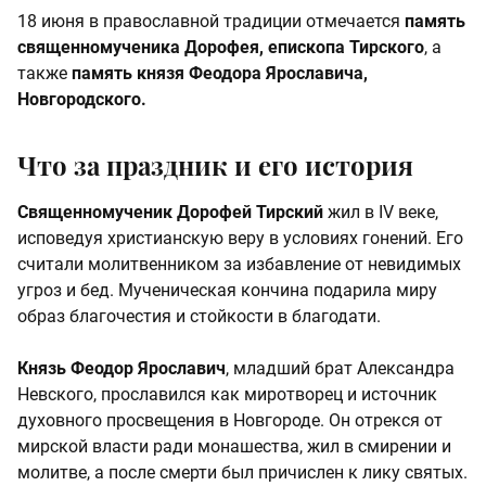
18 июня в православной традиции отмечается
память
священномученика Дорофея, епископа Тирского
, а
также
память князя Феодора Ярославича,
Новгородского.
Что за праздник и его история
Священномученик Дорофей Тирский
жил в IV веке,
исповедуя христианскую веру в условиях гонений. Его
считали молитвенником за избавление от невидимых
угроз и бед. Мученическая кончина подарила миру
образ благочестия и стойкости в благодати.
Князь Феодор Ярославич
, младший брат Александра
Невского, прославился как миротворец и источник
духовного просвещения в Новгороде. Он отрекся от
мирской власти ради монашества, жил в смирении и
молитве, а после смерти был причислен к лику святых.