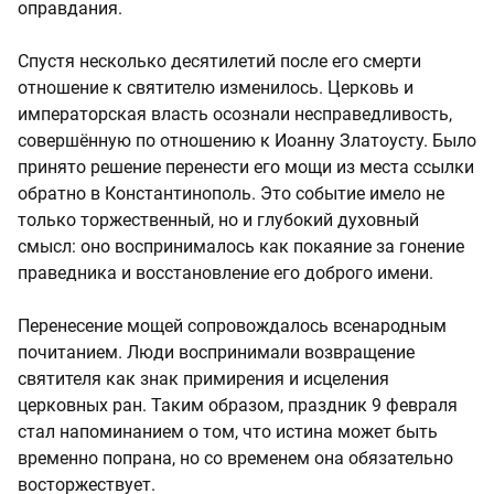
оправдания.
Спустя несколько десятилетий после его смерти
отношение к святителю изменилось. Церковь и
императорская власть осознали несправедливость,
совершённую по отношению к Иоанну Златоусту. Было
принято решение перенести его мощи из места ссылки
обратно в Константинополь. Это событие имело не
только торжественный, но и глубокий духовный
смысл: оно воспринималось как покаяние за гонение
праведника и восстановление его доброго имени.
Перенесение мощей сопровождалось всенародным
почитанием. Люди воспринимали возвращение
святителя как знак примирения и исцеления
церковных ран. Таким образом, праздник 9 февраля
стал напоминанием о том, что истина может быть
временно попрана, но со временем она обязательно
восторжествует.