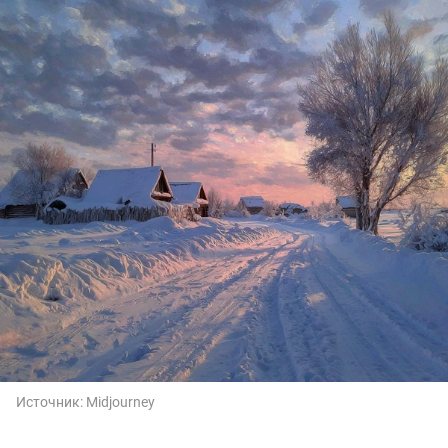
Источник:
Midjourney