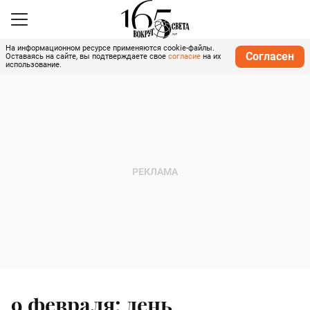
На информационном ресурсе применяются cookie-файлы.
Согласен
Оставаясь на сайте, вы подтверждаете свое
согласие
на их
использование.
9 февраля: день