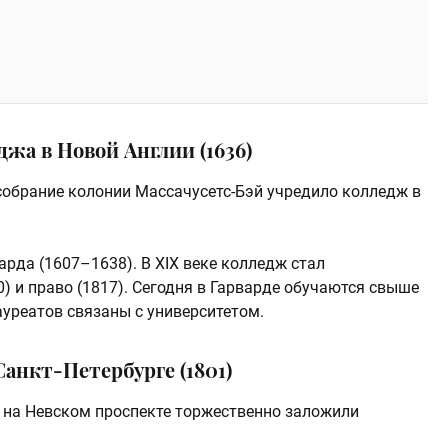
джа в Новой Англии (1636)
 собрание колонии Массачусетс-Бэй учредило колледж в
арда (1607–1638). В XIX веке колледж стал
) и право (1817). Сегодня в Гарварде обучаются свыше
ауреатов связаны с университетом.
Санкт-Петербурге (1801)
ода на Невском проспекте торжественно заложили