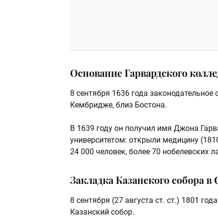
Основание Гарвардского колле
8 сентября 1636 года законодательное
Кембридже, близ Бостона.
В 1639 году он получил имя Джона Гарв
университетом: открыли медицину (1810
24 000 человек, более 70 нобелевских л
Закладка Казанского собора в 
8 сентября (27 августа ст. ст.) 1801 г
Казанский собор.