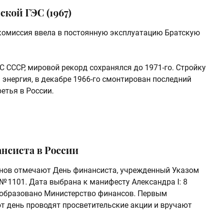
ской ГЭС (1967)
 комиссия ввела в постоянную эксплуатацию Братскую
 СССР, мировой рекорд сохранялся до 1971-го. Стройку
я энергия, в декабре 1966-го смонтирован последний
етья в России.
нсиста в России
анов отмечают День финансиста, учрежденный Указом
 № 1101. Дата выбрана к манифесту Александра I: 8
а образовано Министерство финансов. Первым
от день проводят просветительские акции и вручают