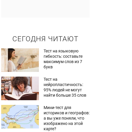
СЕГОДНЯ ЧИТАЮТ
Тест на языковую
гибкость: составьте
максимум слов из 7
букв
Тест на
нейропластичность:
95% людей не могут
найти больше 35 слов
Мини-тест для
историков и географов:
а вы уже поняли, что
изображено на этой
карте?