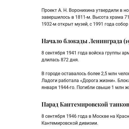
Проект А. Н. Воронихина утвердили в но
завершилось в 1811-м. Высота храма 71,
1932-м открыт музей, с 1991 года собор
Начало блокады Ленинграда (19
8 сентября 1941 года войска группы ар
длилась 872 дня.
В городе оставалось более 2,5 млн чело
Ладоги работала «Дорога жизни». Блока
января 1944-го. Погибли свыше 1 млн ж
Парад Кантемировской танков
8 сентября 1946 года в Москве на Кра
Кантемировской дивизии.