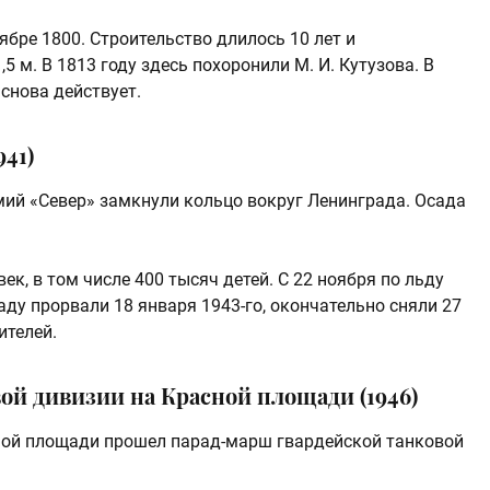
ябре 1800. Строительство длилось 10 лет и
5 м. В 1813 году здесь похоронили М. И. Кутузова. В
 снова действует.
41)
мий «Север» замкнули кольцо вокруг Ленинграда. Осада
век, в том числе 400 тысяч детей. С 22 ноября по льду
ду прорвали 18 января 1943-го, окончательно сняли 27
ителей.
ой дивизии на Красной площади (1946)
сной площади прошел парад-марш гвардейской танковой