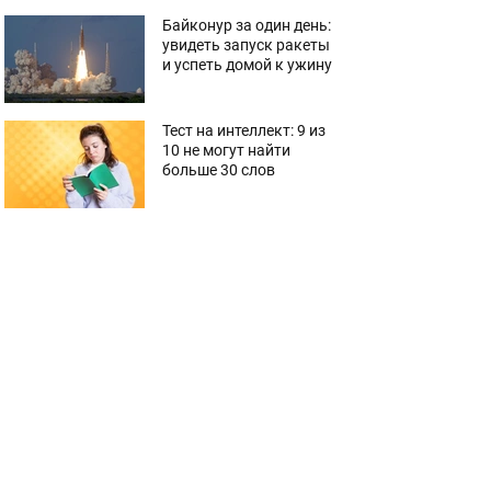
Байконур за один день:
увидеть запуск ракеты
и успеть домой к ужину
Тест на интеллект: 9 из
10 не могут найти
больше 30 слов