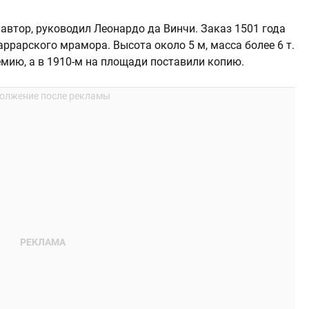
 автор, руководил Леонардо да Винчи. Заказ 1501 года
ррарского мрамора. Высота около 5 м, масса более 6 т.
емию, а в 1910-м на площади поставили копию.