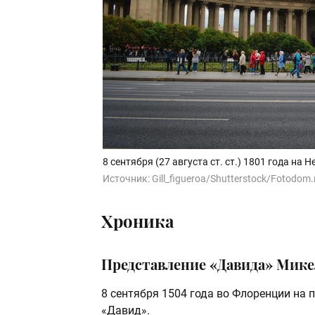
8 сентября (27 августа ст. ст.) 1801 года н
Источник:
Gill_figueroa/Shutterstock/Fotodom.
Хроника
Представление «Давида» Мике
8 сентября 1504 года во Флоренции на
«Давид».