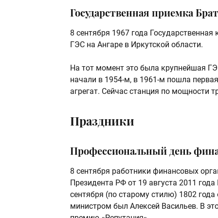
Государственная приемка Брат
8 сентября 1967 года Государственная
ГЭС на Ангаре в Иркутской области.
На тот момент это была крупнейшая ГЭС
начали в 1954-м, в 1961-м пошла перва
агрегат. Сейчас станция по мощности тр
Праздники
Профессиональный день фина
8 сентября работники финансовых орг
Президента РФ от 19 августа 2011 года
сентября (по старому стилю) 1802 год
министром был Алексей Васильев. В эт
премию «Репутация».