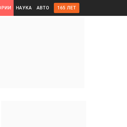
ОРИИ
НАУКА
АВТО
165 ЛЕТ