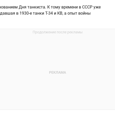
ованием Дня танкиста. К тому времени в СССР уже
авшая в 1930-е танки Т-34 и КВ, а опыт войны