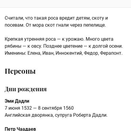
Считали, что такая роса вредит детям, скоту и
посевам. От мора скот гнали через пепелище.
Крепкая утренняя роса — к урожаю. Много цвета
рябины — к овсу. Позднее цветение — к долгой осени.
Именины: Елена, Иван, Иннокентий, Федор, Ферапонт.
Персоны
Дни рождения
Эми Дадли
7 июня 1532 — 8 сентября 1560
Английская дворянка, супруга Роберта Дадли.
Петр Чаадаев