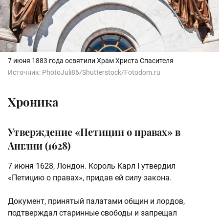
7 июня 1883 года освятили Храм Христа Спасителя
Источник:
PhotoJuli86/Shutterstock/Fotodom.ru
Хроника
Утверждение «Петиции о правах» в
Англии (1628)
7 июня 1628, Лондон. Король Карл I утвердил
«Петицию о правах», придав ей силу закона.
Документ, принятый палатами общин и лордов,
подтверждал старинные свободы и запрещал