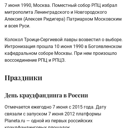
7 июня 1990, Москва. Поместный собор РПЦ избрал
митрополита Ленинградского и Новгородского
Алексия (Алексея Ридигера) Патриархом Московским
и всея Руси.
Колокол Троице-Сергиевой лавры возвестил о выборе.
Интронизация прошла 10 июня 1990 в Богоявленском
кафедральном соборе Москвы. При нем произошло
воссоединение РПЦ и РПЦЗ.
Праздники
День краудфандинга в России
Отмечается ежегодно 7 июня с 2015 года. Дату
связали с запуском 7 июня 2012 платформы
Planeta.ru — одной из первых российских
краудфандинговых площадок.