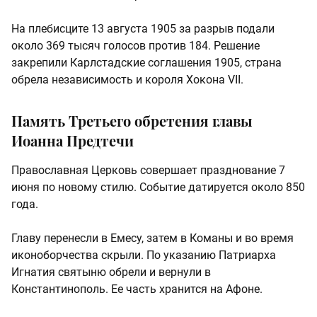
На плебисците 13 августа 1905 за разрыв подали
около 369 тысяч голосов против 184. Решение
закрепили Карлстадские соглашения 1905, страна
обрела независимость и короля Хокона VII.
Память Третьего обретения главы
Иоанна Предтечи
Православная Церковь совершает празднование 7
июня по новому стилю. Событие датируется около 850
года.
Главу перенесли в Емесу, затем в Команы и во время
иконоборчества скрыли. По указанию Патриарха
Игнатия святыню обрели и вернули в
Константинополь. Ее часть хранится на Афоне.