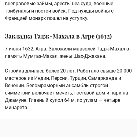
внеправовые займы, аресты без суда, военные
трибуналы и постои войск. Под нужды войны с
Францией монарх пошел на уступку.
Закладка Тадж-Махала в Агре (1632)
7 июня 1632, Агра. Заложили мавзолей Тадж-Махал в
память Мумтаз-Махал, жены Шах-Джахана.
Стройка длилась более 20 лет. Работало свыше 20 000
мастеров из Индии, Персии, Турции, Самарканда и
Венеции. Беломраморный ансамбль строгой
симметрии включает мечеть, гостевой дом и парк на
Джамуне. Главный купол 64 м, по углам — четыре
минарета.