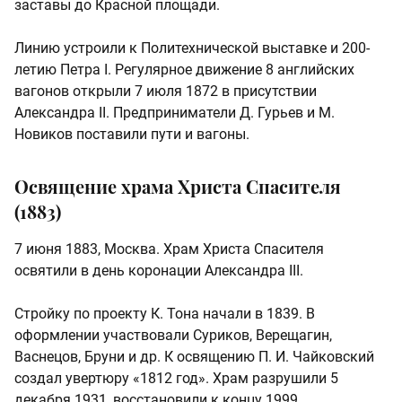
заставы до Красной площади.
Линию устроили к Политехнической выставке и 200-
летию Петра I. Регулярное движение 8 английских
вагонов открыли 7 июля 1872 в присутствии
Александра II. Предприниматели Д. Гурьев и М.
Новиков поставили пути и вагоны.
Освящение храма Христа Спасителя
(1883)
7 июня 1883, Москва. Храм Христа Спасителя
освятили в день коронации Александра III.
Стройку по проекту К. Тона начали в 1839. В
оформлении участвовали Суриков, Верещагин,
Васнецов, Бруни и др. К освящению П. И. Чайковский
создал увертюру «1812 год». Храм разрушили 5
декабря 1931, восстановили к концу 1999.