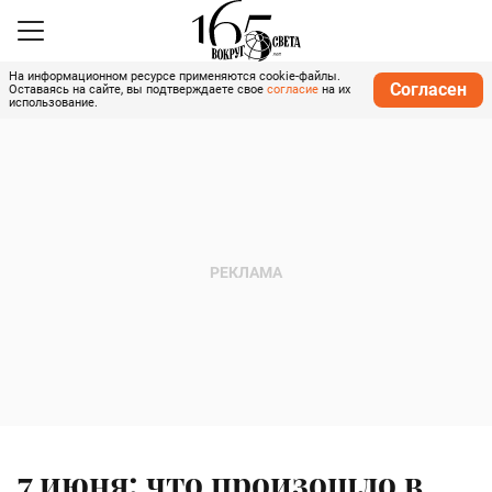
На информационном ресурсе применяются cookie-файлы.
Согласен
Оставаясь на сайте, вы подтверждаете свое
согласие
на их
использование.
7 июня: что произошло в