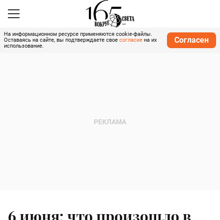
На информационном ресурсе применяются cookie-файлы.
Согласен
Оставаясь на сайте, вы подтверждаете свое
согласие
на их
использование.
6 июня: что произошло в