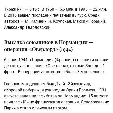
Тираж № 1 — 5 тыс. В 1968 — 5,6 млн, в 1990 — 22 млн.
В 2015 вышел последний печатный выпуск. Среди
авторов — М. Калинин, Н. Крупская, Максим Горький,
Александр Твардовский.
Высадка союзников в Нормандии —
операция «Оверлорд» (1944)
6 июня 1944 в Нормандии (Франция) союзники начали
десантную операцию «Оверлорд», открыв Западный
фронт. В операции участвовало более 3 млн человек.
Главнокомандующим был Дуайт Эйзенхауэр,
обороной побережья руководил Эрвин Роммель. К 31
августа завершилась битва за Нормандию. 15 августа
началась Южно-французская операция. Освобождение
Парижа стало ключевым итогом.