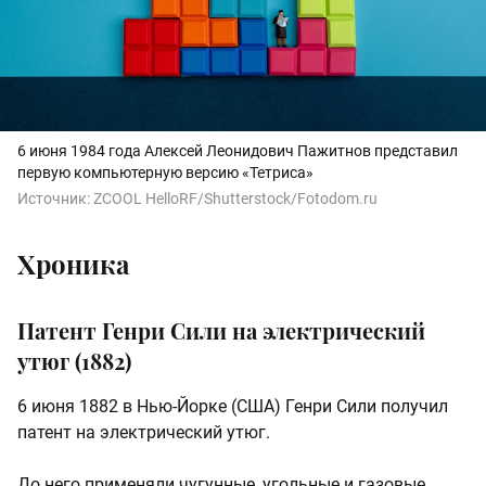
6 июня 1984 года Алексей Леонидович Пажитнов представил
первую компьютерную версию «Тетриса»
Источник:
ZCOOL HelloRF/Shutterstock/Fotodom.ru
Хроника
Патент Генри Сили на электрический
утюг (1882)
6 июня 1882 в Нью-Йорке (США) Генри Сили получил
патент на электрический утюг.
До него применяли чугунные, угольные и газовые