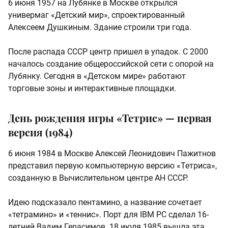
6 июня 1957 на Лубянке в Москве открылся
универмаг «Детский мир», спроектированный
Алексеем Душкиным. Здание строили три года.
После распада СССР центр пришел в упадок. С 2000
началось создание общероссийской сети с опорой на
Лубянку. Сегодня в «Детском мире» работают
торговые зоны и интерактивные площадки.
День рождения игры «Тетрис» — первая
версия (1984)
6 июня 1984 в Москве Алексей Леонидович Пажитнов
представил первую компьютерную версию «Тетриса»,
созданную в Вычислительном центре АН СССР.
Идею подсказало пентамино, а название сочетает
«тетрамино» и «теннис». Порт для IBM PC сделал 16-
летний Вадим Герасимов. 18 июля 1985 вышла эта