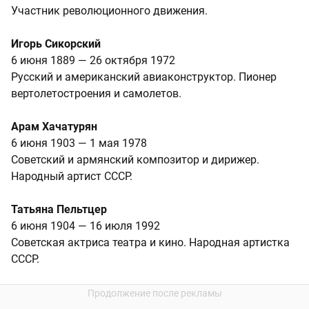
Участник революционного движения.
Игорь Сикорский
6 июня 1889 — 26 октября 1972
Русский и американский авиаконструктор. Пионер
вертолетостроения и самолетов.
Арам Хачатурян
6 июня 1903 — 1 мая 1978
Советский и армянский композитор и дирижер.
Народный артист СССР.
Татьяна Пельтцер
6 июня 1904 — 16 июля 1992
Советская актриса театра и кино. Народная артистка
СССР.