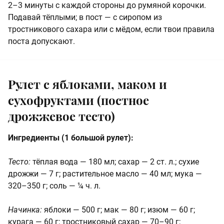
2–3 минуты с каждой стороны до румяной корочки.
Подавай тёплыми; в пост — с сиропом из
тростникового сахара или с мёдом, если твои правила
поста допускают.
Рулет с яблоками, маком и
сухофруктами (постное
дрожжевое тесто)
Ингредиенты (1 большой рулет):
Тесто:
тёплая вода — 180 мл; сахар — 2 ст. л.; сухие
дрожжи — 7 г; растительное масло — 40 мл; мука —
320–350 г; соль — ¼ ч. л.
Начинка:
яблоки — 500 г; мак — 80 г; изюм — 60 г;
курага — 60 г; тростниковый сахар — 70–90 г;