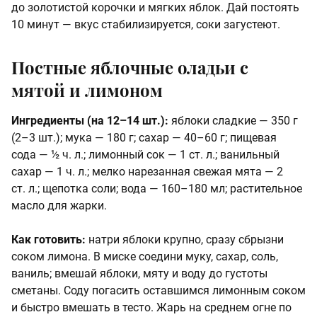
до золотистой корочки и мягких яблок. Дай постоять
10 минут — вкус стабилизируется, соки загустеют.
Постные яблочные оладьи с
мятой и лимоном
Ингредиенты (на 12–14 шт.):
яблоки сладкие — 350 г
(2–3 шт.); мука — 180 г; сахар — 40–60 г; пищевая
сода — ½ ч. л.; лимонный сок — 1 ст. л.; ванильный
сахар — 1 ч. л.; мелко нарезанная свежая мята — 2
ст. л.; щепотка соли; вода — 160–180 мл; растительное
масло для жарки.
Как готовить:
натри яблоки крупно, сразу сбрызни
соком лимона. В миске соедини муку, сахар, соль,
ваниль; вмешай яблоки, мяту и воду до густоты
сметаны. Соду погасить оставшимся лимонным соком
и быстро вмешать в тесто. Жарь на среднем огне по