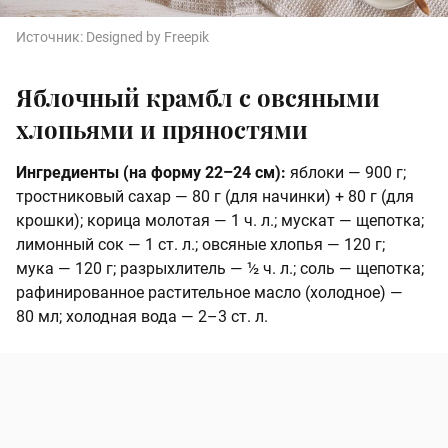
Источник:
Designed by Freepik
Яблочный крамбл с овсяными
хлопьями и пряностями
Ингредиенты (на форму 22–24 см):
яблоки — 900 г;
тростниковый сахар — 80 г (для начинки) + 80 г (для
крошки); корица молотая — 1 ч. л.; мускат — щепотка;
лимонный сок — 1 ст. л.; овсяные хлопья — 120 г;
мука — 120 г; разрыхлитель — ½ ч. л.; соль — щепотка;
рафинированное растительное масло (холодное) —
80 мл; холодная вода — 2–3 ст. л.