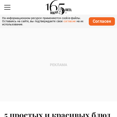
На информационном ресурсе применяются cookie-файлы.
Согласен
Оставаясь на сайте, вы подтверждаете свое
согласие
на их
использование.
5 простых и красивых блюд