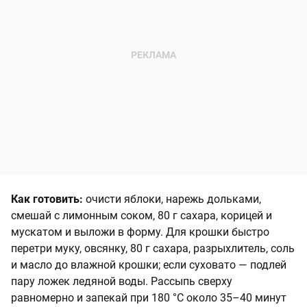
Как готовить:
очисти яблоки, нарежь дольками,
смешай с лимонным соком, 80 г сахара, корицей и
мускатом и выложи в форму. Для крошки быстро
перетри муку, овсянку, 80 г сахара, разрыхлитель, соль
и масло до влажной крошки; если суховато — подлей
пару ложек ледяной воды. Рассыпь сверху
равномерно и запекай при 180 °C около 35–40 минут