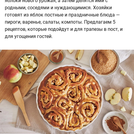
яблоки нового урожая, а затем делятся ими с
родными, соседями и нуждающимися. Хозяйки
готовят из яблок постные и праздничные блюда —
пироги, варенье, салаты, компоты. Предлагаем 5
рецептов, которые подойдут и для трапезы в пост, и
для угощения гостей.