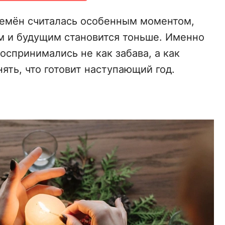
ремён считалась особенным моментом,
м и будущим становится тоньше. Именно
воспринимались не как забава, а как
нять, что готовит наступающий год.