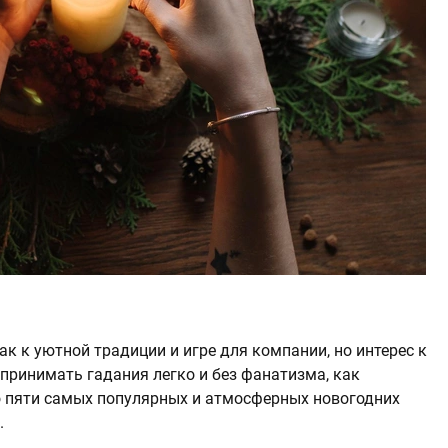
к к уютной традиции и игре для компании, но интерес к
спринимать гадания легко и без фанатизма, как
о пяти самых популярных и атмосферных новогодних
.