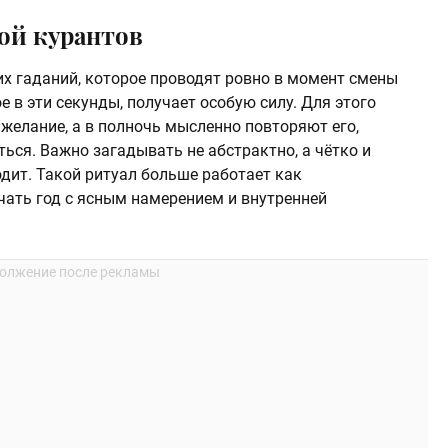
бой курантов
их гаданий, которое проводят ровно в момент смены
ое в эти секунды, получает особую силу. Для этого
желание, а в полночь мысленно повторяют его,
ться. Важно загадывать не абстрактно, а чётко и
дит. Такой ритуал больше работает как
чать год с ясным намерением и внутренней