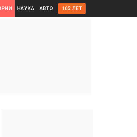
ОРИИ
НАУКА
АВТО
165 ЛЕТ