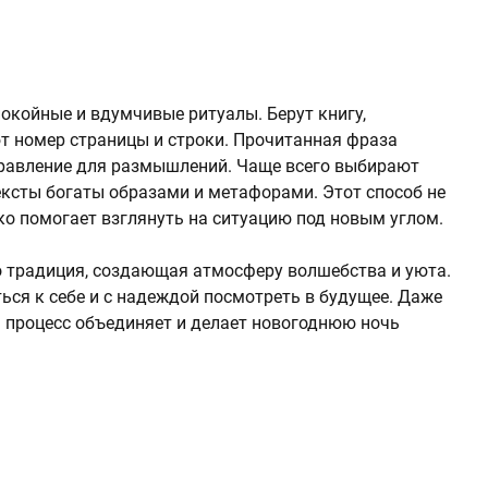
покойные и вдумчивые ритуалы. Берут книгу,
т номер страницы и строки. Прочитанная фраза
правление для размышлений. Чаще всего выбирают
ексты богаты образами и метафорами. Этот способ не
ко помогает взглянуть на ситуацию под новым углом.
о традиция, создающая атмосферу волшебства и уюта.
ься к себе и с надеждой посмотреть в будущее. Даже
м процесс объединяет и делает новогоднюю ночь