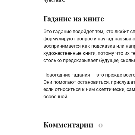
чувствах.
Гадание на книге
Это гадание подойдёт тем, кто любит с
формулируют вопрос и наугад называю
воспринимается как подсказка или на
художественные книги, потому что их т
столько предсказывает будущее, сколь
Новогодние гадания — это прежде всег
Они помогают остановиться, прислушат
если относиться к ним скептически, са
особенной.
Комментарии
0