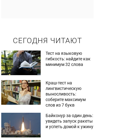
СЕГОДНЯ ЧИТАЮТ
Тест на языковую
гибкость: найдите как
минимум 32 слова
Краш-тест на
лингвистическую
выносливость:
соберите максимум
слов из 7 букв
Байконур за один день:
увидеть запуск ракеты
и успеть домой к ужину