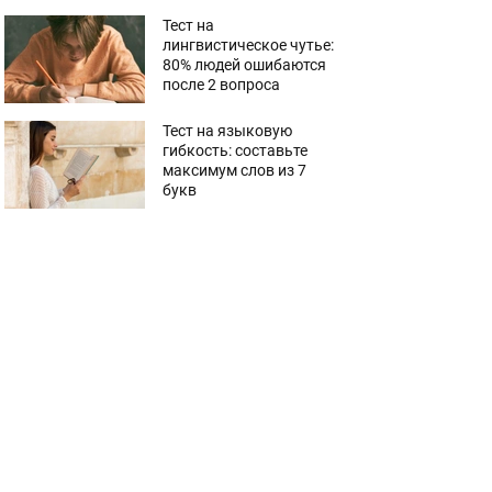
Тест на
лингвистическое чутье:
80% людей ошибаются
после 2 вопроса
Тест на языковую
гибкость: составьте
максимум слов из 7
букв