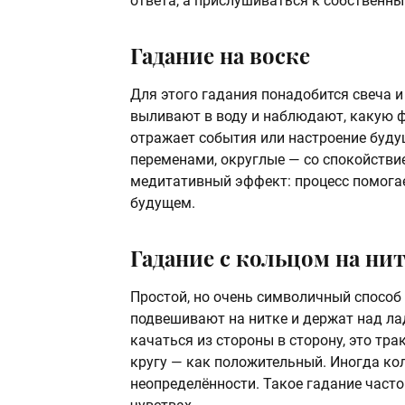
ответа, а прислушиваться к собственн
Гадание на воске
Для этого гадания понадобится свеча и
выливают в воду и наблюдают, какую ф
отражает события или настроение буду
переменами, округлые — со спокойствие
медитативный эффект: процесс помога
будущем.
Гадание с кольцом на ни
Простой, но очень символичный способ
подвешивают на нитке и держат над ла
качаться из стороны в сторону, это тра
кругу — как положительный. Иногда ко
неопределённости. Такое гадание часто