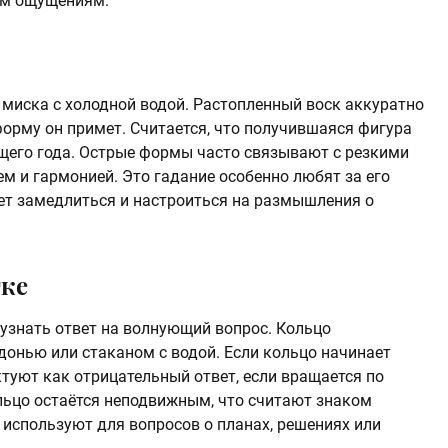
ым ощущениям.
 миска с холодной водой. Растопленный воск аккуратно
орму он примет. Считается, что получившаяся фигура
щего года. Острые формы часто связывают с резкими
м и гармонией. Это гадание особенно любят за его
ет замедлиться и настроиться на размышления о
тке
 узнать ответ на волнующий вопрос. Кольцо
донью или стаканом с водой. Если кольцо начинает
ктуют как отрицательный ответ, если вращается по
льцо остаётся неподвижным, что считают знаком
 используют для вопросов о планах, решениях или