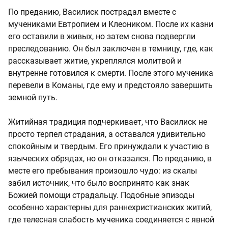
По преданию, Василиск пострадал вместе с
мучениками Евтропием и Клеоником. После их казни
его оставили в живых, но затем снова подвергли
преследованию. Он был заключен в темницу, где, как
рассказывает житие, укреплялся молитвой и
внутренне готовился к смерти. После этого мученика
перевели в Команы, где ему и предстояло завершить
земной путь.
Житийная традиция подчеркивает, что Василиск не
просто терпел страдания, а оставался удивительно
спокойным и твердым. Его принуждали к участию в
языческих обрядах, но он отказался. По преданию, в
месте его пребывания произошло чудо: из скалы
забил источник, что было воспринято как знак
Божией помощи страдальцу. Подобные эпизоды
особенно характерны для раннехристианских житий,
где телесная слабость мученика соединяется с явной