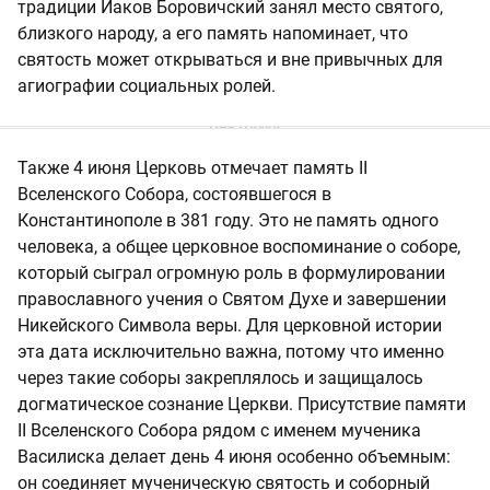
традиции Иаков Боровичский занял место святого,
близкого народу, а его память напоминает, что
святость может открываться и вне привычных для
агиографии социальных ролей.
Также 4 июня Церковь отмечает память II
Вселенского Собора, состоявшегося в
Константинополе в 381 году. Это не память одного
человека, а общее церковное воспоминание о соборе,
который сыграл огромную роль в формулировании
православного учения о Святом Духе и завершении
Никейского Символа веры. Для церковной истории
эта дата исключительно важна, потому что именно
через такие соборы закреплялось и защищалось
догматическое сознание Церкви. Присутствие памяти
II Вселенского Собора рядом с именем мученика
Василиска делает день 4 июня особенно объемным:
он соединяет мученическую святость и соборный