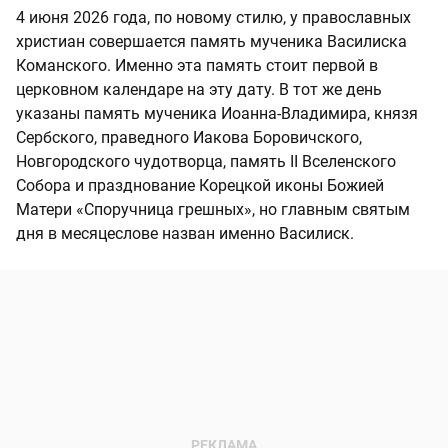
4 июня 2026 года, по новому стилю, у православных
христиан совершается память мученика Василиска
Команского. Именно эта память стоит первой в
церковном календаре на эту дату. В тот же день
указаны память мученика Иоанна-Владимира, князя
Сербского, праведного Иакова Боровичского,
Новгородского чудотворца, память II Вселенского
Собора и празднование Корецкой иконы Божией
Матери «Споручница грешных», но главным святым
дня в месяцеслове назван именно Василиск.