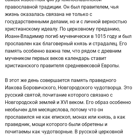
православной традиции. Он был правителем, чья
жизнь оказалась связана не только с
государственными делами, но и с личной верностью
христианскому идеалу. По церковному преданию,
Иоанн-Владимир погиб мученически в 1015 году и был
прославлен как благоверный князь и страдалец. Его
память особенно важна тем, что рядом с древним
мучеником первых веков календарь ставит
христианского правителя средневековой Европы.
В этот же день совершается память праведного
Иакова Боровичского, Новгородского чудотворца. Это
русский святой, почитание которого связано с
Новгородской землей и XVI веком. Его образ особенно
необычен для месяцеслова, потому что он
прославился не как епископ, монах или князь, а как
праведник, мощи которого были обретены и
почитаемы как чудотворные. В русской церковной