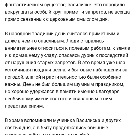
фантастическом существе, василиске. Это породило
вокруг даты особый круг примет и запретов, не всегда
прямо связанных с церковным смыслом дня.
В народной традиции день считался приметным и
даже в чем-то опасливым. Люди старались
внимательнее относиться к полевым работам, к земле
и к домашнему укладу, опасаясь дурных последствий
от нарушения старых запретов. В это время уже шла
устойчивая поздняя весна, и бытовые наблюдения за
погодой, влагой и растительностью были особенно
важны. День не был большим шумным праздником,
но хорошо удержался в памяти именно благодаря
необычному имени святого и связанным с ним
представлениям.
В храме вспоминали мученика Василиска и других
святых дня, а в быту продолжались обычные
сезонные заботы с примесью особой