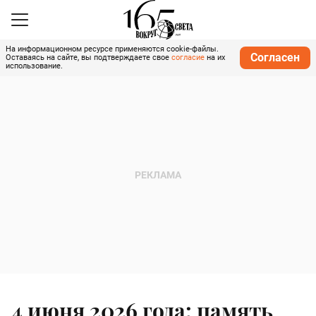
На информационном ресурсе применяются cookie-файлы.
Согласен
Оставаясь на сайте, вы подтверждаете свое
согласие
на их
использование.
4 июня 2026 года: память