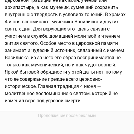
церковной традиции не как воин, ученый или
архипастырь, а как мученик, сумевший сохранить
внутреннюю твердость в условиях гонений. В храмах
4 июня вспоминают мученика Василиска и других
святых дня. Для верующих этот день связан с
участием в службе, домашней молитвой и чтением
жития святого. Особое место в церковной памяти
занимает и чудесный источник, связанный с именем
Василиска, из-за чего его образ воспринимается не
только как мученический, но и как чудотворный.
Яркой бытовой обрядности у этой даты нет, потому
что ее содержание прежде всего церковно-
историческое. Главная традиция 4 июня —
молитвенное воспоминание о святом, который не
изменил вере под угрозой смерти.