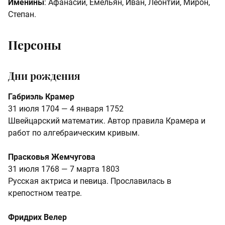
Именины
: Афанасий, Емельян, Иван, Леонтий, Мирон,
Степан.
Персоны
Дни рождения
Габриэль Крамер
31 июля 1704 — 4 января 1752
Швейцарский математик. Автор правила Крамера и
работ по алгебраическим кривым.
Прасковья Жемчугова
31 июля 1768 — 7 марта 1803
Русская актриса и певица. Прославилась в
крепостном театре.
Фридрих Велер