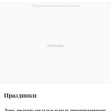
Праздники
День редких музыкальных инструментов