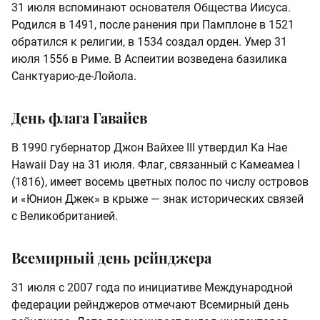
31 июля вспоминают основателя Общества Иисуса.
Родился в 1491, после ранения при Памплоне в 1521
обратился к религии, в 1534 создал орден. Умер 31
июля 1556 в Риме. В Аспеитии возведена базилика
Санктуарио-де-Лойола.
День флага Гавайев
В 1990 губернатор Джон Вайхее III утвердил Ka Hae
Hawaii Day на 31 июля. Флаг, связанный с Камеамеа I
(1816), имеет восемь цветных полос по числу островов
и «Юнион Джек» в крыже — знак исторических связей
с Великобританией.
Всемирный день рейнджера
31 июля с 2007 года по инициативе Международной
федерации рейнджеров отмечают Всемирный день