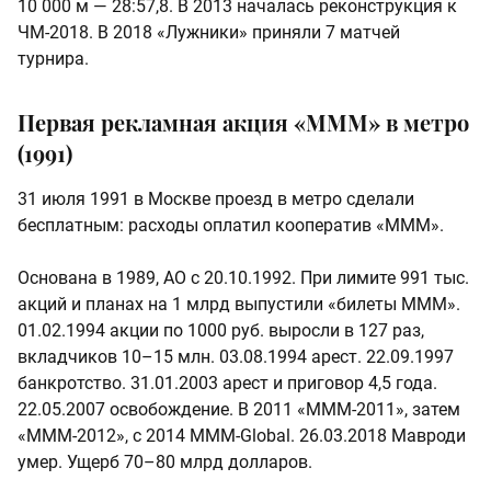
10 000 м — 28:57,8. В 2013 началась реконструкция к
ЧМ‑2018. В 2018 «Лужники» приняли 7 матчей
турнира.
Первая рекламная акция «МММ» в метро
(1991)
31 июля 1991 в Москве проезд в метро сделали
бесплатным: расходы оплатил кооператив «МММ».
Основана в 1989, АО с 20.10.1992. При лимите 991 тыс.
акций и планах на 1 млрд выпустили «билеты МММ».
01.02.1994 акции по 1000 руб. выросли в 127 раз,
вкладчиков 10–15 млн. 03.08.1994 арест. 22.09.1997
банкротство. 31.01.2003 арест и приговор 4,5 года.
22.05.2007 освобождение. В 2011 «МММ‑2011», затем
«МММ‑2012», с 2014 MMM‑Global. 26.03.2018 Мавроди
умер. Ущерб 70–80 млрд долларов.