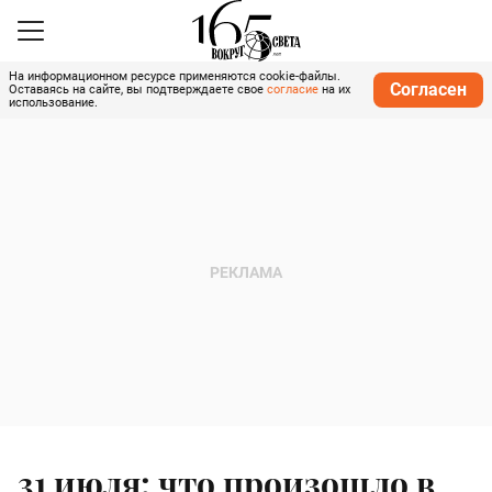
На информационном ресурсе применяются cookie-файлы.
Согласен
Оставаясь на сайте, вы подтверждаете свое
согласие
на их
использование.
31 июля: что произошло в