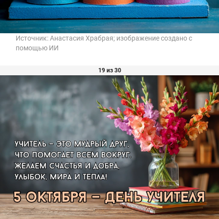
Источник:
Анастасия Храбрая; изображение создано с
помощью ИИ
19 из 30