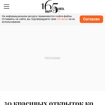
На информационном ресурсе применяются cookie-файлы.
Согласен
Оставаясь на сайте, вы подтверждаете свое
согласие
на их
использование.
30 красивых открыток ко