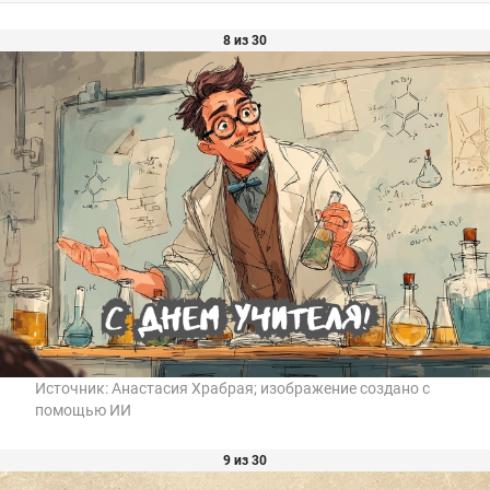
8 из 30
Источник:
Анастасия Храбрая; изображение создано с
помощью ИИ
9 из 30