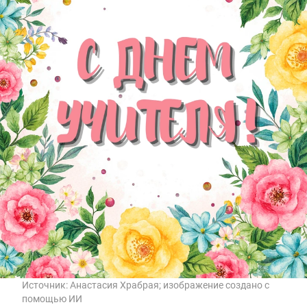
Источник:
Анастасия Храбрая; изображение создано с
помощью ИИ