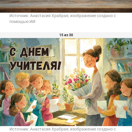
Источник:
Анастасия Храбрая; изображение создано с
помощью ИИ
15 из 30
Источник:
Анастасия Храбрая; изображение создано с