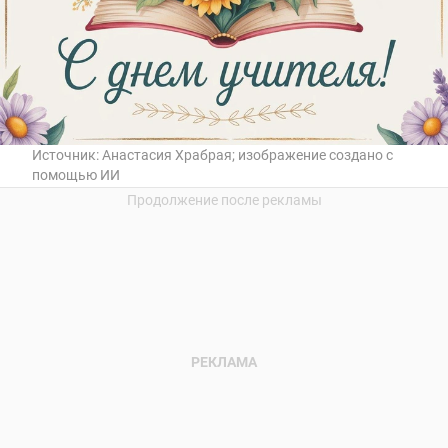
Источник:
Анастасия Храбрая; изображение создано с
помощью ИИ