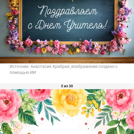
Источник:
Анастасия Храбрая; изображение создано с
помощью ИИ
5 из 30