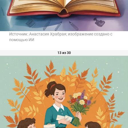
Источник:
Анастасия Храбрая; изображение создано с
помощью ИИ
13 из 30