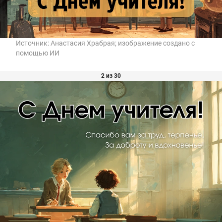
Источник:
Анастасия Храбрая; изображение создано с
помощью ИИ
2 из 30