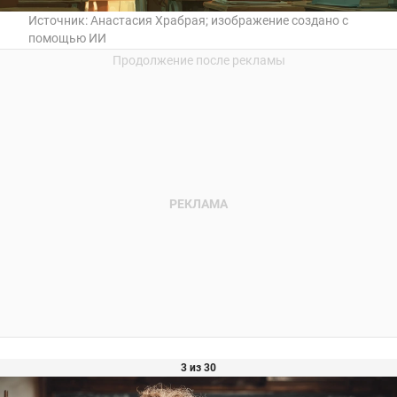
Источник:
Анастасия Храбрая; изображение создано с
помощью ИИ
3 из 30