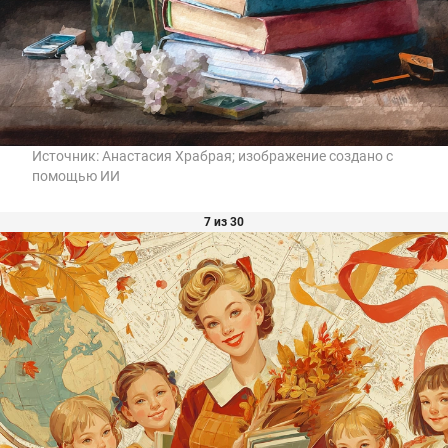
Источник:
Анастасия Храбрая; изображение создано с
помощью ИИ
7 из 30