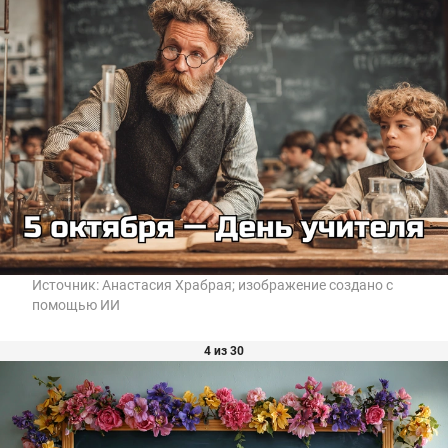
Источник:
Анастасия Храбрая; изображение создано с
помощью ИИ
4 из 30