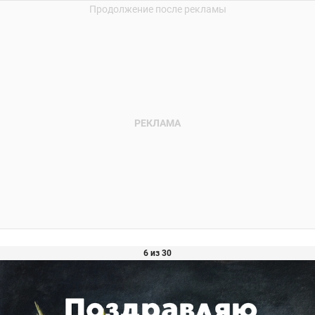
6 из 30