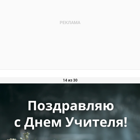
14 из 30