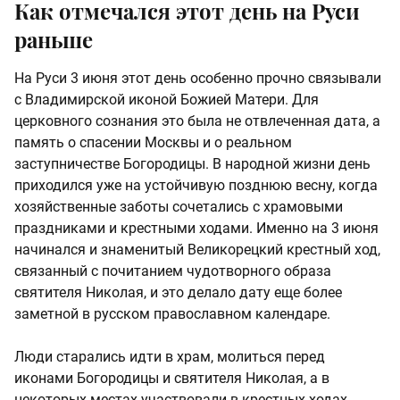
Как отмечался этот день на Руси
раньше
На Руси 3 июня этот день особенно прочно связывали
с Владимирской иконой Божией Матери. Для
церковного сознания это была не отвлеченная дата, а
память о спасении Москвы и о реальном
заступничестве Богородицы. В народной жизни день
приходился уже на устойчивую позднюю весну, когда
хозяйственные заботы сочетались с храмовыми
праздниками и крестными ходами. Именно на 3 июня
начинался и знаменитый Великорецкий крестный ход,
связанный с почитанием чудотворного образа
святителя Николая, и это делало дату еще более
заметной в русском православном календаре.
Люди старались идти в храм, молиться перед
иконами Богородицы и святителя Николая, а в
некоторых местах участвовали в крестных ходах.