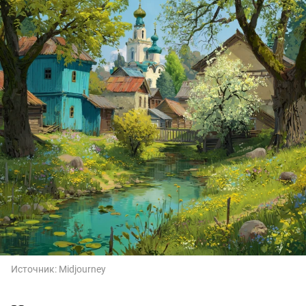
Источник:
Midjourney