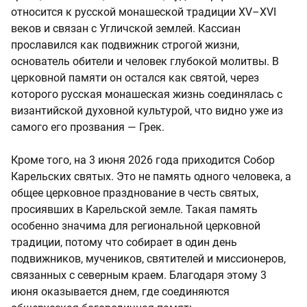
относится к русской монашеской традиции XV–XVI
веков и связан с Угличской землей. Кассиан
прославился как подвижник строгой жизни,
основатель обители и человек глубокой молитвы. В
церковной памяти он остался как святой, через
которого русская монашеская жизнь соединялась с
византийской духовной культурой, что видно уже из
самого его прозвания — Грек.
Кроме того, на 3 июня 2026 года приходится Собор
Карельских святых. Это не память одного человека, а
общее церковное празднование в честь святых,
просиявших в Карельской земле. Такая память
особенно значима для региональной церковной
традиции, потому что собирает в один день
подвижников, мучеников, святителей и миссионеров,
связанных с северным краем. Благодаря этому 3
июня оказывается днем, где соединяются