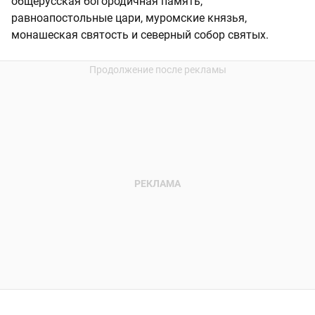
общерусская богородичная память,
равноапостольные цари, муромские князья,
монашеская святость и северный собор святых.