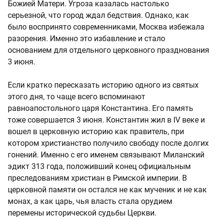
Божией Матери. Угроза казалась настолько
серьезной, что город ждал бедствия. Однако, как
было воспринято современниками, Москва избежала
разорения. Именно это избавление и стало
основанием для отдельного церковного празднования
3 июня.
Если кратко пересказать историю одного из святых
этого дня, то чаще всего вспоминают
равноапостольного царя Константина. Его память
тоже совершается 3 июня. Константин жил в IV веке и
вошел в церковную историю как правитель, при
котором христианство получило свободу после долгих
гонений. Именно с его именем связывают Миланский
эдикт 313 года, положивший конец официальным
преследованиям христиан в Римской империи. В
церковной памяти он остался не как мученик и не как
монах, а как царь, чья власть стала орудием
перемены исторической судьбы Церкви.