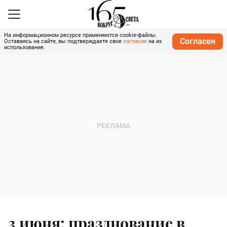
На информационном ресурсе применяются cookie-файлы.
Согласен
Оставаясь на сайте, вы подтверждаете свое
согласие
на их
использование.
3 июня: празднование в