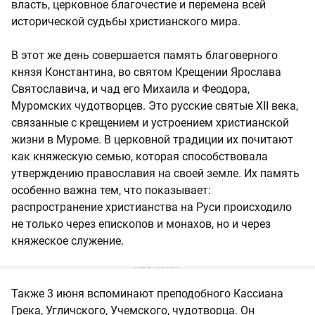
власть, церковное благочестие и перемена всей
исторической судьбы христианского мира.
В этот же день совершается память благоверного
князя Константина, во святом Крещении Ярослава
Святославича, и чад его Михаила и Феодора,
Муромских чудотворцев. Это русские святые XII века,
связанные с крещением и устроением христианской
жизни в Муроме. В церковной традиции их почитают
как княжескую семью, которая способствовала
утверждению православия на своей земле. Их память
особенно важна тем, что показывает:
распространение христианства на Руси происходило
не только через епископов и монахов, но и через
княжеское служение.
Также 3 июня вспоминают преподобного Кассиана
Грека, Угличского, Учемского, чудотворца. Он