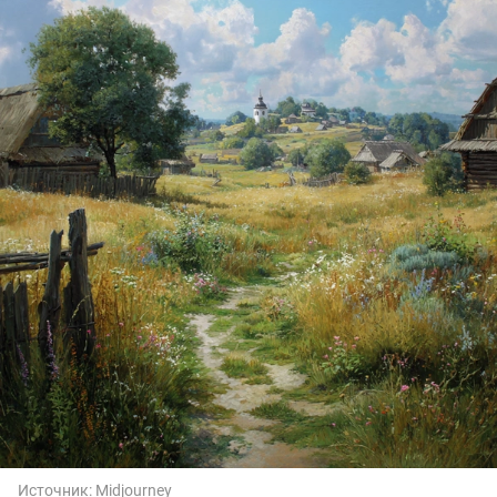
Источник:
Midjourney