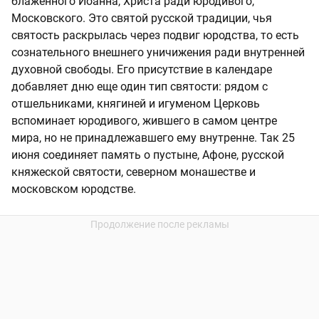
блаженного Иоанна, Христа ради юродивого,
Московского. Это святой русской традиции, чья
святость раскрылась через подвиг юродства, то есть
сознательного внешнего уничижения ради внутренней
духовной свободы. Его присутствие в календаре
добавляет дню еще один тип святости: рядом с
отшельниками, княгиней и игуменом Церковь
вспоминает юродивого, жившего в самом центре
мира, но не принадлежавшего ему внутренне. Так 25
июня соединяет память о пустыне, Афоне, русской
княжеской святости, северном монашестве и
московском юродстве.