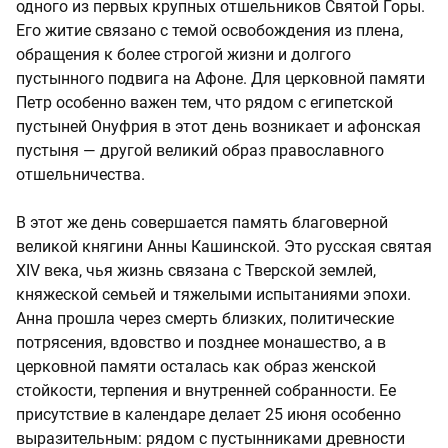
одного из первых крупных отшельников Святой Горы.
Его житие связано с темой освобождения из плена,
обращения к более строгой жизни и долгого
пустынного подвига на Афоне. Для церковной памяти
Петр особенно важен тем, что рядом с египетской
пустыней Онуфрия в этот день возникает и афонская
пустыня — другой великий образ православного
отшельничества.
В этот же день совершается память благоверной
великой княгини Анны Кашинской. Это русская святая
XIV века, чья жизнь связана с Тверской землей,
княжеской семьей и тяжелыми испытаниями эпохи.
Анна прошла через смерть близких, политические
потрясения, вдовство и позднее монашество, а в
церковной памяти осталась как образ женской
стойкости, терпения и внутренней собранности. Ее
присутствие в календаре делает 25 июня особенно
выразительным: рядом с пустынниками древности