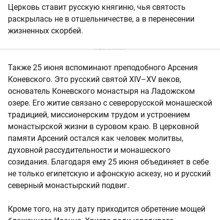
Церковь ставит русскую княгиню, чья святость
раскрылась не в отшельничестве, а в перенесении
жизненных скорбей.
Также 25 июня вспоминают преподобного Арсения
Коневского. Это русский святой XIV–XV веков,
основатель Коневского монастыря на Ладожском
озере. Его житие связано с северорусской монашеской
традицией, миссионерским трудом и устроением
монастырской жизни в суровом краю. В церковной
памяти Арсений остался как человек молитвы,
духовной рассудительности и монашеского
созидания. Благодаря ему 25 июня объединяет в себе
не только египетскую и афонскую аскезу, но и русский
северный монастырский подвиг.
Кроме того, на эту дату приходится обретение мощей