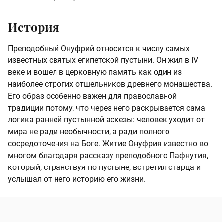
История
Преподобный Онуфрий относится к числу самых
известных святых египетской пустыни. Он жил в IV
веке и вошел в церковную память как один из
наиболее строгих отшельников древнего монашества.
Его образ особенно важен для православной
традиции потому, что через него раскрывается сама
логика ранней пустынной аскезы: человек уходит от
мира не ради необычности, а ради полного
сосредоточения на Боге. Житие Онуфрия известно во
многом благодаря рассказу преподобного Пафнутия,
который, странствуя по пустыне, встретил старца и
услышал от него историю его жизни.