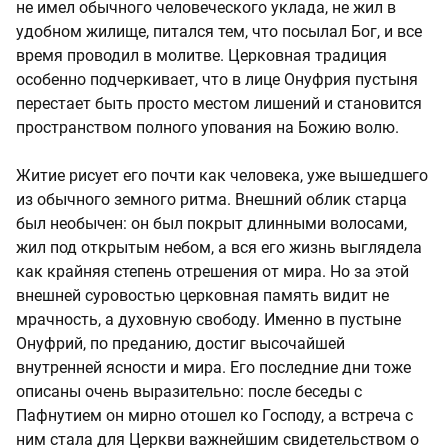
не имел обычного человеческого уклада, не жил в
удобном жилище, питался тем, что посылал Бог, и все
время проводил в молитве. Церковная традиция
особенно подчеркивает, что в лице Онуфрия пустыня
перестает быть просто местом лишений и становится
пространством полного упования на Божию волю.
Житие рисует его почти как человека, уже вышедшего
из обычного земного ритма. Внешний облик старца
был необычен: он был покрыт длинными волосами,
жил под открытым небом, а вся его жизнь выглядела
как крайняя степень отрешения от мира. Но за этой
внешней суровостью церковная память видит не
мрачность, а духовную свободу. Именно в пустыне
Онуфрий, по преданию, достиг высочайшей
внутренней ясности и мира. Его последние дни тоже
описаны очень выразительно: после беседы с
Пафнутием он мирно отошел ко Господу, а встреча с
ним стала для Церкви важнейшим свидетельством о