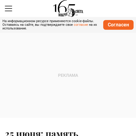
На информационном ресурсе применяются cookie-файлы.
Согласен
Оставаясь на сайте, вы подтверждаете свое
согласие
на их
использование.
25 июня: память