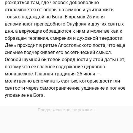
рождаться там, где человек добровольно
отказывается от опоры на земное и учится жить
только надеждой на Бога. В храмах 25 июня
вспоминают преподобного Онуфрия и других святых
дня, а верующие обращаются к ним в молитве как к
образцам терпения, смирения и духовной твердости.
День проходит в ритме Апостольского поста, что еще
сильнее подчеркивает его аскетический смысл.
Особой шумной бытовой обрядности у этой даты нет,
потому что ее главное содержание церковно-
монашеское. Главная традиция 25 июня —
молитвенно вспоминать святых, которые достигли
святости через самоограничение, уединение и полное
упование на Бога.