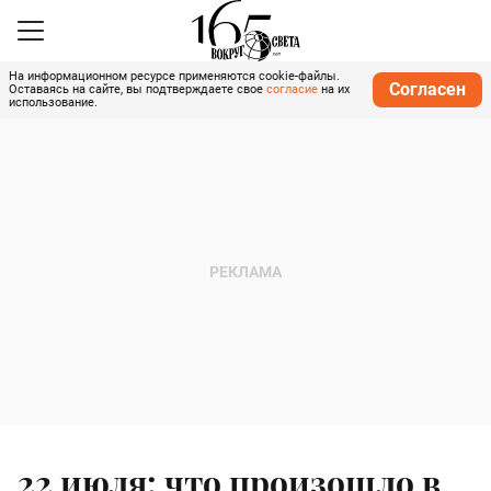
На информационном ресурсе применяются cookie-файлы.
Согласен
Оставаясь на сайте, вы подтверждаете свое
согласие
на их
использование.
22 июля: что произошло в