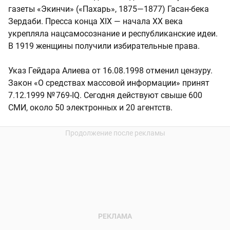
газеты «Экинчи» («Пахарь», 1875—1877) Гасан-бека
Зердаби. Пресса конца XIX — начала XX века
укрепляла нацсамосознание и республиканские идеи.
В 1919 женщины получили избирательные права.
Указ Гейдара Алиева от 16.08.1998 отменил цензуру.
Закон «О средствах массовой информации» принят
7.12.1999 № 769-IQ. Сегодня действуют свыше 600
СМИ, около 50 электронных и 20 агентств.