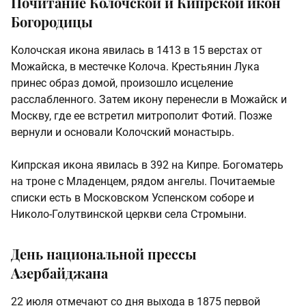
Почитание Колочской и Кипрской икон
Богородицы
Колочская икона явилась в 1413 в 15 верстах от
Можайска, в местечке Колоча. Крестьянин Лука
принес образ домой, произошло исцеление
расслабленного. Затем икону перенесли в Можайск и
Москву, где ее встретил митрополит Фотий. Позже
вернули и основали Колочский монастырь.
Кипрская икона явилась в 392 на Кипре. Богоматерь
на троне с Младенцем, рядом ангелы. Почитаемые
списки есть в Московском Успенском соборе и
Николо-Голутвинской церкви села Стромыни.
День национальной прессы
Азербайджана
22 июля отмечают со дня выхода в 1875 первой