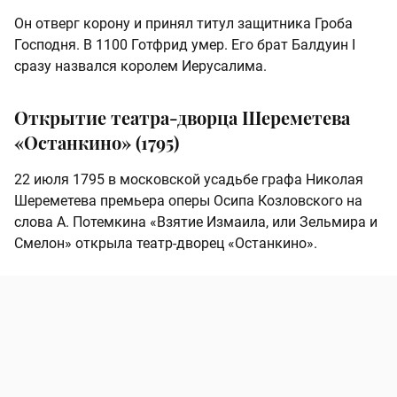
Он отверг корону и принял титул защитника Гроба
Господня. В 1100 Готфрид умер. Его брат Балдуин I
сразу назвался королем Иерусалима.
Открытие театра-дворца Шереметева
«Останкино» (1795)
22 июля 1795 в московской усадьбе графа Николая
Шереметева премьера оперы Осипа Козловского на
слова А. Потемкина «Взятие Измаила, или Зельмира и
Смелон» открыла театр-дворец «Останкино».