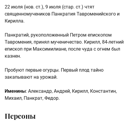
22 июля (нов. ст.), 9 июля (стар. ст.) чтят
священномучеников Панкратия Тавроменийского и
Кирилла.
Панкратий, рукоположенный Петром епископом
Тавромения, принял мученичество. Кирилл, 84-летний
епископ при Максимилиане, после чуда с огнем был
казнен.
Пробуют первые огурцы. Первый плод тайно
закапывают на урожай.
Именины
: Александр, Андрей, Кирилл, Константин,
Михаил, Панкрат, Федор.
Персоны