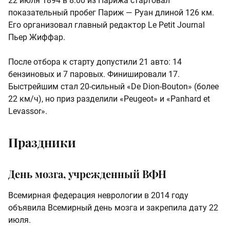
22 июля 1894 в 8:00 из Парижа стартовал
показательный пробег Париж — Руан длиной 126 км.
Его организовал главный редактор Le Petit Journal
Пьер Жиффар.
После отбора к старту допустили 21 авто: 14
бензиновых и 7 паровых. Финишировали 17.
Быстрейшим стал 20-сильный «De Dion-Bouton» (более
22 км/ч), но приз разделили «Peugeot» и «Panhard et
Levassor».
Праздники
День мозга, учрежденный ВФН
Всемирная федерация неврологии в 2014 году
объявила Всемирный день мозга и закрепила дату 22
июля.