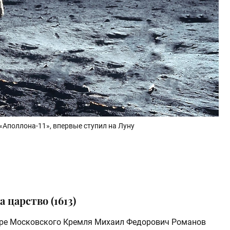
«Аполлона-11», впервые ступил на Луну
 царство (1613)
боре Московского Кремля Михаил Федорович Романов