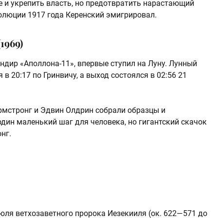
 и укрепить власть, но предотвратить нарастающий
волюции 1917 года Керенский эмигрировал.
1969)
ндир «Аполлона-11», впервые ступил на Луну. Лунный
в 20:17 по Гринвичу, а выход состоялся в 02:56 21
Армстронг и Эдвин Олдрин собрали образцы и
дин маленький шаг для человека, но гигантский скачок
нг.
юля ветхозаветного пророка Иезекииля (ок. 622—571 до