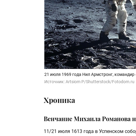
21 июля 1969 года Нил Армстронг, командир 
Источник:
Artsiom P/Shutterstock/Fotodom.ru
Хроника
Венчание Михаила Романова на
11/21 июля 1613 года в Успенском со