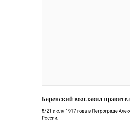
Керенский возглавил правитель
8/21 июля 1917 года в Петрограде Але
России.