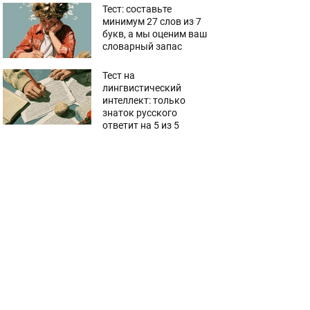
Тест: составьте
минимум 27 слов из 7
букв, а мы оценим ваш
словарный запас
Тест на
лингвистический
интеллект: только
знаток русского
ответит на 5 из 5