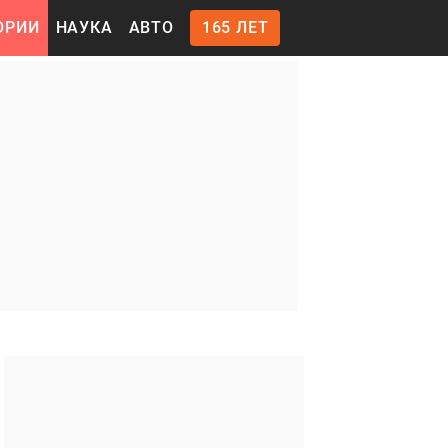
ОРИИ
НАУКА
АВТО
165 ЛЕТ