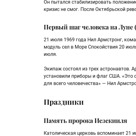
Он пытался стабилизировать положение
кризис не смог. После Октябрьской ре
Первый шаг человека на Луне (
21 июля 1969 года Нил Армстронг, кома
модуль сел в Море Спокойствия 20 июля 
июля.
Экипаж состоял из трех астронавтов. 
установили приборы и флаг США. «Это о
для всего человечества» — Нил Армстро
Праздники
Память пророка Иезекииля
Католическая церковь вспоминает 21 и