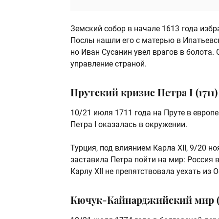
Земский собор в начале 1613 года избр
Послы нашли его с матерью в Ипатьевс
но Иван Сусанин увел врагов в болота.
управление страной.
Прутский кризис Петра I (1711)
10/21 июля 1711 года на Пруте в евро
Петра I оказалась в окружении.
Турция, под влиянием Карла XII, 9/20 
заставила Петра пойти на мир: Россия 
Карлу XII не препятствовала уехать из
Кючук-Кайнарджийский мир (1