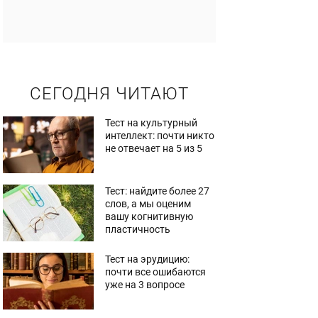
СЕГОДНЯ ЧИТАЮТ
Тест на культурный
интеллект: почти никто
не отвечает на 5 из 5
Тест: найдите более 27
слов, а мы оценим
вашу когнитивную
пластичность
Тест на эрудицию:
почти все ошибаются
уже на 3 вопросе