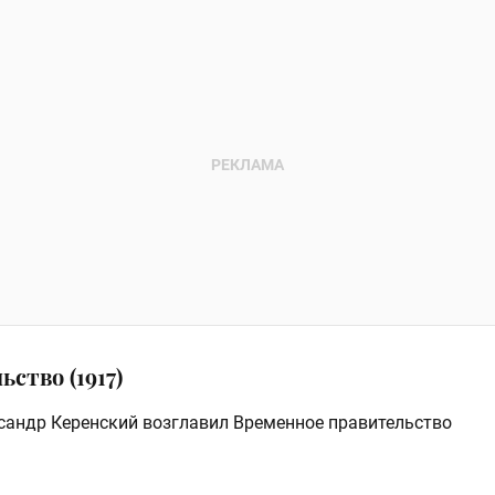
ство (1917)
ксандр Керенский возглавил Временное правительство