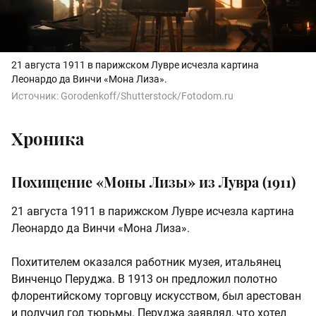
21 августа 1911 в парижском Лувре исчезла картина
Леонардо да Винчи «Мона Лиза».
Источник:
Gorodenkoff/Shutterstock/Fotodom.ru
Хроника
Похищение «Моны Лизы» из Лувра (1911)
21 августа 1911 в парижском Лувре исчезла картина
Леонардо да Винчи «Мона Лиза».
Похитителем оказался работник музея, итальянец
Винченцо Перуджа. В 1913 он предложил полотно
флорентийскому торговцу искусством, был арестован
и получил год тюрьмы. Перуджа заявлял, что хотел