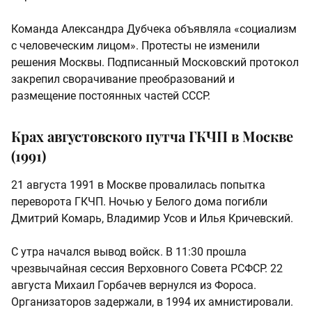
Команда Александра Дубчека объявляла «социализм
с человеческим лицом». Протесты не изменили
решения Москвы. Подписанный Московский протокол
закрепил сворачивание преобразований и
размещение постоянных частей СССР.
Крах августовского путча ГКЧП в Москве
(1991)
21 августа 1991 в Москве провалилась попытка
переворота ГКЧП. Ночью у Белого дома погибли
Дмитрий Комарь, Владимир Усов и Илья Кричевский.
С утра начался вывод войск. В 11:30 прошла
чрезвычайная сессия Верховного Совета РСФСР. 22
августа Михаил Горбачев вернулся из Фороса.
Организаторов задержали, в 1994 их амнистировали.