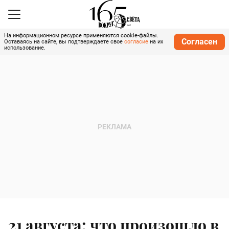
На информационном ресурсе применяются cookie-файлы.
Согласен
Оставаясь на сайте, вы подтверждаете свое
согласие
на их
использование.
21 августа: что произошло в