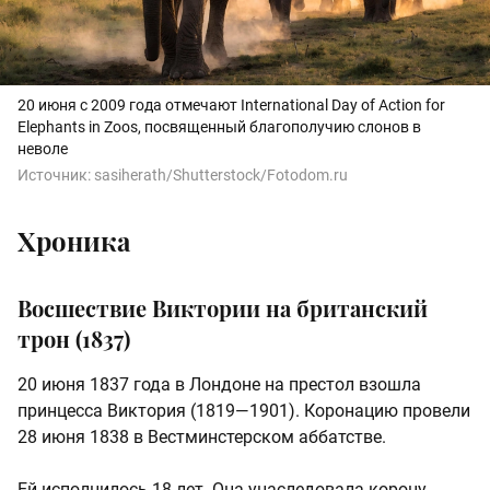
20 июня с 2009 года отмечают International Day of Action for
Elephants in Zoos, посвященный благополучию слонов в
неволе
Источник:
sasiherath/Shutterstock/Fotodom.ru
Хроника
Восшествие Виктории на британский
трон (1837)
20 июня 1837 года в Лондоне на престол взошла
принцесса Виктория (1819—1901). Коронацию провели
28 июня 1838 в Вестминстерском аббатстве.
Ей исполнилось 18 лет. Она унаследовала корону