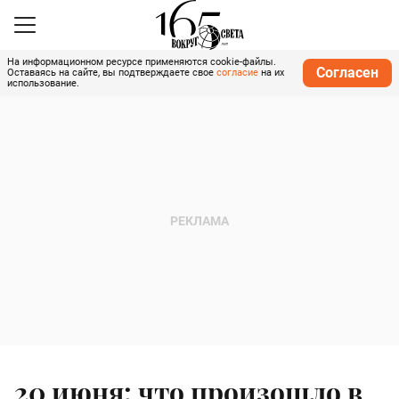
На информационном ресурсе применяются cookie-файлы.
Согласен
Оставаясь на сайте, вы подтверждаете свое
согласие
на их
использование.
20 июня: что произошло в