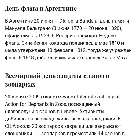
День флага в Аргентине
В Аргентине 20 июня — Dia de la Bandera, день памяти
Мануэля Бельграно (3 июня 1770 — 20 июня 1820),
официально с 1938. В Росарио проходит Неделя
флага. Сине-белая кокарда появилась в мае 1810 и
была утверждена 18 февраля 1812, тогда же учрежден
флаг. В 1818 добавили «майское солнце» Sol de Mayo.
Всемирный день защиты слонов в
зоопарках
20 июня с 2009 года отмечают International Day of
Action for Elephants in Zoos, посвященный
благополучию слонов в неволе. Активисты
добиваются перевода животных в заповедники. В
США около 20 зоопарков закрыли или закрывают
слоновники. 11 зоопарков переместили 14 слонов в