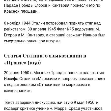
Параде Победы Егоров и Кантария пронесли его по
Красной площади.
6 ноября 1944 Сталин потребовал поднять стяг над
рейхстагом. 30 апреля 1945 Флаг № 5 водрузили М.
Егоров и М. Кантария, а старший сержант Иванов был
смертельно ранен при штурме.
Статья Сталина о языкознании в
«Правде» (1950)
20 июня 1950 в Москве «Правда» напечатала статью
Иосифа Сталина «Марксизм и вопросы языкознания»
с подзаголовком «Относительно марксизма в
языкознании».
Текст завершил дискуссию, начатую 9 мая 1950, и
подверг критике учение Н. Марра. Среди участников