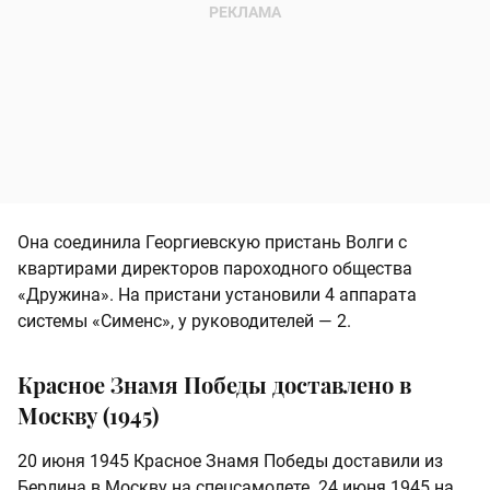
Она соединила Георгиевскую пристань Волги с
квартирами директоров пароходного общества
«Дружина». На пристани установили 4 аппарата
системы «Сименс», у руководителей — 2.
Красное Знамя Победы доставлено в
Москву (1945)
20 июня 1945 Красное Знамя Победы доставили из
Берлина в Москву на спецсамолете. 24 июня 1945 на