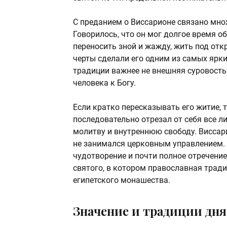
С преданием о Виссарионе связано мно
Говорилось, что он мог долгое время об
переносить зной и жажду, жить под отк
черты сделали его одним из самых ярки
традиции важнее не внешняя суровость с
человека к Богу.
Если кратко пересказывать его житие, 
последовательно отрезал от себя все л
молитву и внутреннюю свободу. Виссар
не занимался церковным управлением. 
чудотворение и почти полное отречени
святого, в котором православная тради
египетского монашества.
Значение и традиции дня