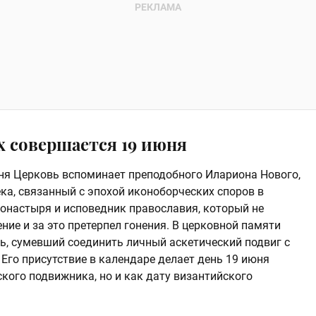
х совершается 19 июня
ня Церковь вспоминает преподобного Илариона Нового,
ека, связанный с эпохой иконоборческих споров в
монастыря и исповедник православия, который не
ние и за это претерпел гонения. В церковной памяти
ль, сумевший соединить личный аскетический подвиг с
Его присутствие в календаре делает день 19 июня
кого подвижника, но и как дату византийского