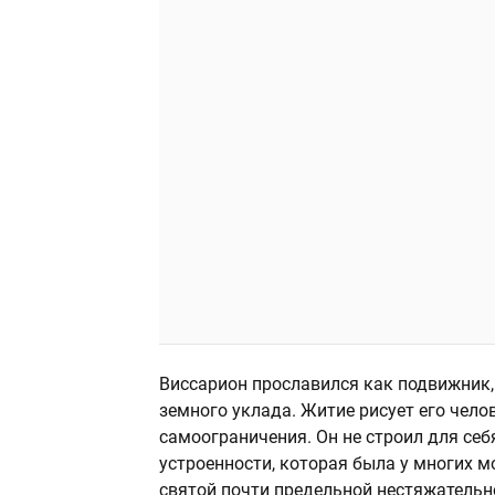
Виссарион прославился как подвижник,
земного уклада. Житие рисует его чел
самоограничения. Он не строил для себ
устроенности, которая была у многих м
святой почти предельной нестяжательно