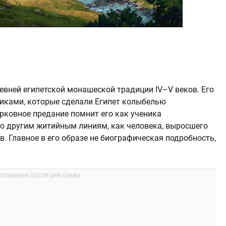
евней египетской монашеской традиции IV–V веков. Его
никами, которые сделали Египет колыбелью
рковное предание помнит его как ученика
по другим житийным линиям, как человека, выросшего
в. Главное в его образе не биографическая подробность,