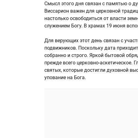
Смысл этого дня связан с памятью о д
Виссарион важен для церковной традиц
настолько освободиться от власти земн
служением Богу. В храмах 19 июня всп
Для верующих этот день связан с учас
подвижников. Поскольку дата приходит
собранно и строго. Яркой бытовой обряд
прежде всего церковно-аскетическое. 
святых, которые достигли духовной выс
упование на Бога.