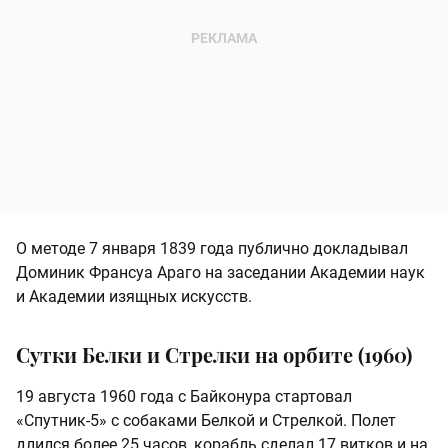
О методе 7 января 1839 года публично докладывал
Доминик Франсуа Араго на заседании Академии наук
и Академии изящных искусств.
Сутки Белки и Стрелки на орбите (1960)
19 августа 1960 года с Байконура стартовал
«Спутник-5» с собаками Белкой и Стрелкой. Полет
длился более 25 часов, корабль сделал 17 витков и на