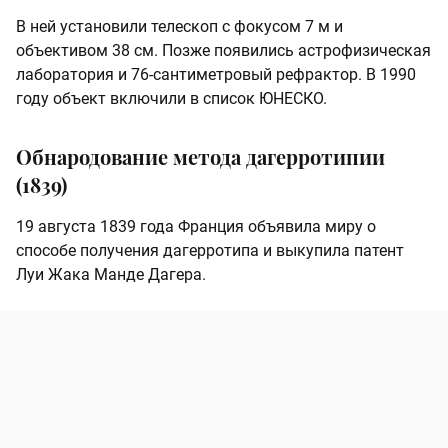
В ней установили телескоп с фокусом 7 м и
объективом 38 см. Позже появились астрофизическая
лаборатория и 76-сантиметровый рефрактор. В 1990
году объект включили в список ЮНЕСКО.
Обнародование метода дагерротипии
(1839)
19 августа 1839 года Франция объявила миру о
способе получения дагерротипа и выкупила патент
Луи Жака Манде Дагера.