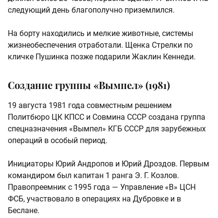
следующий день благополучно приземлился.
На борту находились и мелкие животные, системы
жизнеобеспечения отработали. Щенка Стрелки по
кличке Пушинка позже подарили Жаклин Кеннеди.
Создание группы «Вымпел» (1981)
19 августа 1981 года совместным решением
Политбюро ЦК КПСС и Совмина СССР создана группа
спецназначения «Вымпел» КГБ СССР для зарубежных
операций в особый период.
Инициаторы Юрий Андропов и Юрий Дроздов. Первым
командиром был капитан 1 ранга Э. Г. Козлов.
Правопреемник с 1995 года — Управление «В» ЦСН
ФСБ, участвовало в операциях на Дубровке и в
Беслане.