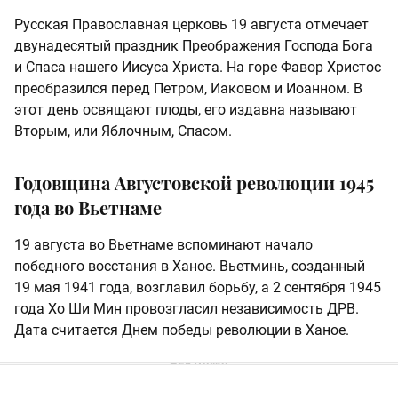
Русская Православная церковь 19 августа отмечает
двунадесятый праздник Преображения Господа Бога
и Спаса нашего Иисуса Христа. На горе Фавор Христос
преобразился перед Петром, Иаковом и Иоанном. В
этот день освящают плоды, его издавна называют
Вторым, или Яблочным, Спасом.
Годовщина Августовской революции 1945
года во Вьетнаме
19 августа во Вьетнаме вспоминают начало
победного восстания в Ханое. Вьетминь, созданный
19 мая 1941 года, возглавил борьбу, а 2 сентября 1945
года Хо Ши Мин провозгласил независимость ДРВ.
Дата считается Днем победы революции в Ханое.