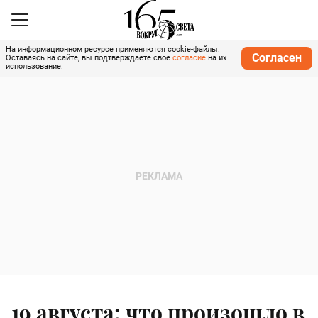
На информационном ресурсе применяются cookie-файлы.
Согласен
Оставаясь на сайте, вы подтверждаете свое
согласие
на их
использование.
19 августа: что произошло в