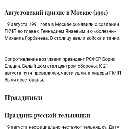
Августовский кризис в Москве (1991)
19 августа 1991 года в Москве объявили о создании
ГКЧП во главе с Геннадием Янаевым и о «болезни»
Михаила Горбачева. В столицу ввели войска и танки.
Сопротивление возглавил президент РСФСР Борис
Ельцин, Белый дом стал центром обороны. К 21
августа путч провалился, части ушли, а лидеры ГКЧП
были арестованы.
Праздники
Праздник русской тельняшки
19 августа неофициально чествуют тельняшку. Дату