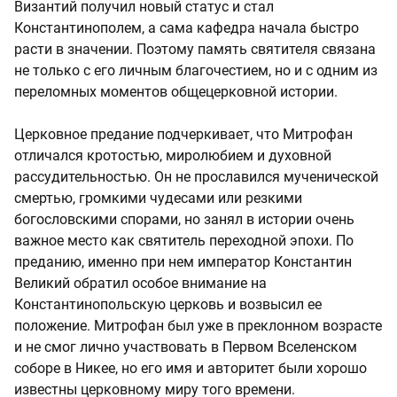
Византий получил новый статус и стал
Константинополем, а сама кафедра начала быстро
расти в значении. Поэтому память святителя связана
не только с его личным благочестием, но и с одним из
переломных моментов общецерковной истории.
Церковное предание подчеркивает, что Митрофан
отличался кротостью, миролюбием и духовной
рассудительностью. Он не прославился мученической
смертью, громкими чудесами или резкими
богословскими спорами, но занял в истории очень
важное место как святитель переходной эпохи. По
преданию, именно при нем император Константин
Великий обратил особое внимание на
Константинопольскую церковь и возвысил ее
положение. Митрофан был уже в преклонном возрасте
и не смог лично участвовать в Первом Вселенском
соборе в Никее, но его имя и авторитет были хорошо
известны церковному миру того времени.