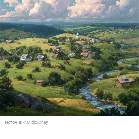
Источник:
Midjourney