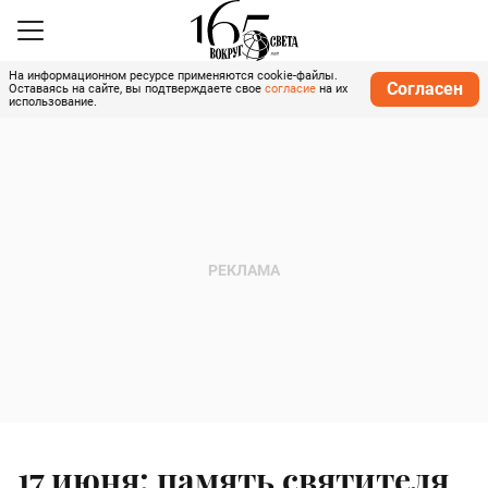
На информационном ресурсе применяются cookie-файлы.
Согласен
Оставаясь на сайте, вы подтверждаете свое
согласие
на их
использование.
17 июня: память святителя