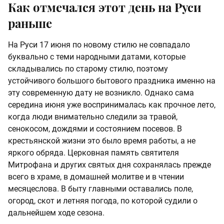
Как отмечался этот день на Руси
раньше
На Руси 17 июня по новому стилю не совпадало
буквально с теми народными датами, которые
складывались по старому стилю, поэтому
устойчивого большого бытового праздника именно на
эту современную дату не возникло. Однако сама
середина июня уже воспринималась как прочное лето,
когда люди внимательно следили за травой,
сенокосом, дождями и состоянием посевов. В
крестьянской жизни это было время работы, а не
яркого обряда. Церковная память святителя
Митрофана и других святых дня сохранялась прежде
всего в храме, в домашней молитве и в чтении
месяцеслова. В быту главными оставались поле,
огород, скот и летняя погода, по которой судили о
дальнейшем ходе сезона.