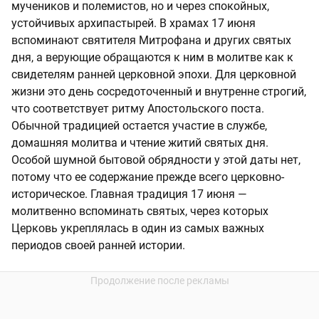
мучеников и полемистов, но и через спокойных,
устойчивых архипастырей. В храмах 17 июня
вспоминают святителя Митрофана и других святых
дня, а верующие обращаются к ним в молитве как к
свидетелям ранней церковной эпохи. Для церковной
жизни это день сосредоточенный и внутренне строгий,
что соответствует ритму Апостольского поста.
Обычной традицией остается участие в службе,
домашняя молитва и чтение житий святых дня.
Особой шумной бытовой обрядности у этой даты нет,
потому что ее содержание прежде всего церковно-
историческое. Главная традиция 17 июня —
молитвенно вспоминать святых, через которых
Церковь укреплялась в один из самых важных
периодов своей ранней истории.