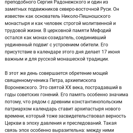
преподобного Сергия Радонежского и один из
заметных подвижников северо-восточной Руси. Он
известен как основатель Николо-Пешношского
монастыря и как человек строгой молитвенной и
трудовой жизни. В церковной памяти Мефодий
остался как монах-созидатель, соединивший
уединенный подвиг с устроением обители. Его
присутствие в календаре этого дня делает 17 июня
важным и для русской монашеской традиции.
В этот же день совершается обретение мощей
священномученика Петра, архиепископа
Воронежского. Это святой XX века, пострадавший в
годы советских гонений. Его память особенно значима
потому, что рядом с древним константинопольским
патриархом календарь ставит архипастыря нового
времени, который тоже засвидетельствовал верность
Церкви в эпоху давления и преследований. Такая
связь эпох особенно выразительна: между ними