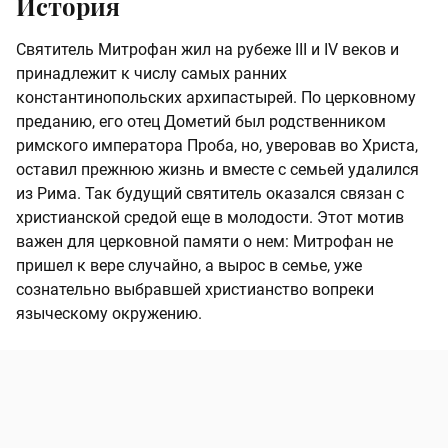
История
Святитель Митрофан жил на рубеже III и IV веков и
принадлежит к числу самых ранних
константинопольских архипастырей. По церковному
преданию, его отец Дометий был родственником
римского императора Проба, но, уверовав во Христа,
оставил прежнюю жизнь и вместе с семьей удалился
из Рима. Так будущий святитель оказался связан с
христианской средой еще в молодости. Этот мотив
важен для церковной памяти о нем: Митрофан не
пришел к вере случайно, а вырос в семье, уже
сознательно выбравшей христианство вопреки
языческому окружению.