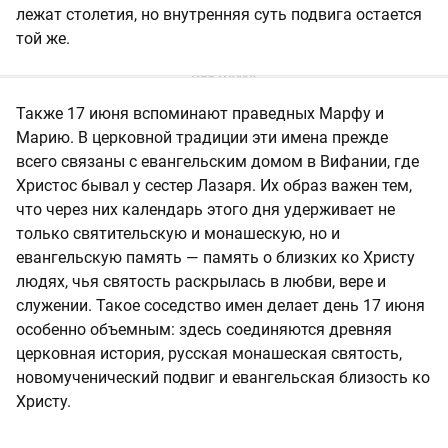
лежат столетия, но внутренняя суть подвига остается
той же.
Также 17 июня вспоминают праведных Марфу и
Марию. В церковной традиции эти имена прежде
всего связаны с евангельским домом в Вифании, где
Христос бывал у сестер Лазаря. Их образ важен тем,
что через них календарь этого дня удерживает не
только святительскую и монашескую, но и
евангельскую память — память о близких ко Христу
людях, чья святость раскрылась в любви, вере и
служении. Такое соседство имен делает день 17 июня
особенно объемным: здесь соединяются древняя
церковная история, русская монашеская святость,
новомученический подвиг и евангельская близость ко
Христу.