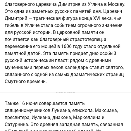
благоверного царевича Димитрия из Углича в Москву.
Это одна из заметных русских памятей дня. Царевич
Димитрий — трагическая фигура конца XVI века, чья
гибель в Угличе стала событием огромного значения
для русской истории. В церковной памяти он
почитается как благоверный страстотерпец, а
перенесение его мощей в 1606 году стало отдельной
памятной датой. Эта память придает дню особый
русский исторический пласт: рядом с древними
мучениками первых веков календарь ставит святого,
связанного с одной из самых драматических страниц
Смутного времени.
Также 16 июня совершается память
священномучеников Лукиана, епископа, Максиана,
пресвитера, Иулиана, диакона, Маркеллина и
Сатурнина. Это древняя западная память, связанная