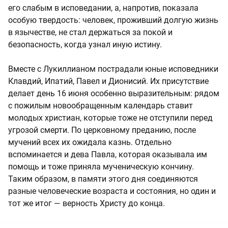
его слабым в исповедании, а, напротив, показала
особую твердость: человек, проживший долгую жизнь
в язычестве, не стал держаться за покой и
безопасность, когда узнал иную истину.
Вместе с Лукиллианом пострадали юные исповедники
Клавдий, Ипатий, Павел и Дионисий. Их присутствие
делает день 16 июня особенно выразительным: рядом
с пожилым новообращенным календарь ставит
молодых христиан, которые тоже не отступили перед
угрозой смерти. По церковному преданию, после
мучений всех их ожидала казнь. Отдельно
вспоминается и дева Павла, которая оказывала им
помощь и тоже приняла мученическую кончину.
Таким образом, в памяти этого дня соединяются
разные человеческие возраста и состояния, но один и
тот же итог — верность Христу до конца.