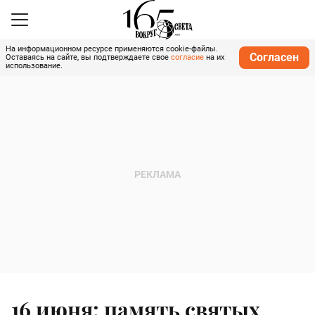
На информационном ресурсе применяются cookie-файлы.
Согласен
Оставаясь на сайте, вы подтверждаете свое
согласие
на их
использование.
16 июня: память святых