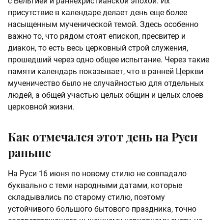
с Бельгией и раннехристианской эпохой. Их
присутствие в календаре делает день еще более
насыщенным мученической темой. Здесь особенно
важно то, что рядом стоят епископ, пресвитер и
диакон, то есть весь церковный строй служения,
прошедший через одно общее испытание. Через такие
памяти календарь показывает, что в ранней Церкви
мученичество было не случайностью для отдельных
людей, а общей участью целых общин и целых слоев
церковной жизни.
Как отмечался этот день на Руси
раньше
На Руси 16 июня по новому стилю не совпадало
буквально с теми народными датами, которые
складывались по старому стилю, поэтому
устойчивого большого бытового праздника, точно