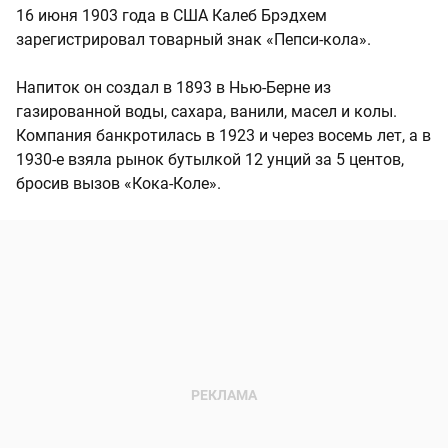
16 июня 1903 года в США Калеб Брэдхем
зарегистрировал товарный знак «Пепси-кола».
Напиток он создал в 1893 в Нью-Берне из
газированной воды, сахара, ванили, масел и колы.
Компания банкротилась в 1923 и через восемь лет, а в
1930-е взяла рынок бутылкой 12 унций за 5 центов,
бросив вызов «Кока-Коле».