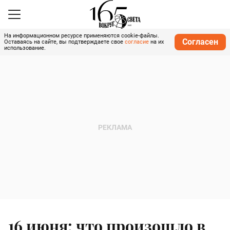
На информационном ресурсе применяются cookie-файлы.
Согласен
Оставаясь на сайте, вы подтверждаете свое
согласие
на их
использование.
16 июня: что произошло в