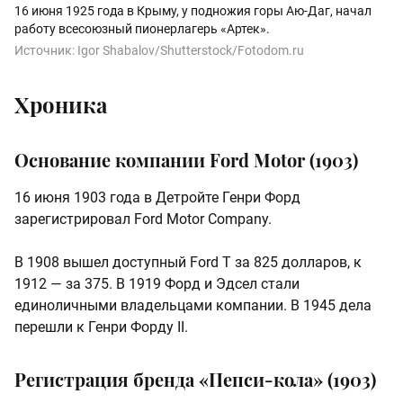
16 июня 1925 года в Крыму, у подножия горы Аю-Даг, начал
работу всесоюзный пионерлагерь «Артек».
Источник:
Igor Shabalov/Shutterstock/Fotodom.ru
Хроника
Основание компании Ford Motor (1903)
16 июня 1903 года в Детройте Генри Форд
зарегистрировал Ford Motor Company.
В 1908 вышел доступный Ford T за 825 долларов, к
1912 — за 375. В 1919 Форд и Эдсел стали
единоличными владельцами компании. В 1945 дела
перешли к Генри Форду II.
Регистрация бренда «Пепси-кола» (1903)