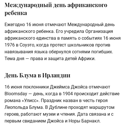
Международный день африканского
ребенка
Ежегодно 16 июня отмечают Международный день
африканского ребенка. Его учредила Организация
африканского единства в память о событиях 16 июня
1976 в Соуэто, когда протест школьников против
навязывания языка обернулся сотнями погибших.
Тема дня — права и защита детей Африки.
День Блума в Ирландии
16 июня поклонники Джеймса Джойса отмечают
Bloomsday — день, когда в 1904 происходит действие
романа «Улисс». Праздник назван в честь героя
Леопольда Блума. В Дублине проходят маршрутом
героев, работают музеи и чтения. Дата связана и с
первым свиданием Джойса и Норы Барнакл.