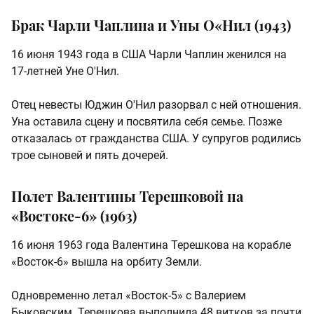
Брак Чарли Чаплина и Уны О«Нил (1943)
16 июня 1943 года в США Чарли Чаплин женился на
17-летней Уне О'Нил.
Отец невесты Юджин О'Нил разорвал с ней отношения.
Уна оставила сцену и посвятила себя семье. Позже
отказалась от гражданства США. У супругов родились
трое сыновей и пять дочерей.
Полет Валентины Терешковой на
«Востоке-6» (1963)
16 июня 1963 года Валентина Терешкова на корабле
«Восток-6» вышла на орбиту Земли.
Одновременно летал «Восток-5» с Валерием
Быковским. Терешкова выполнила 48 витков за почти