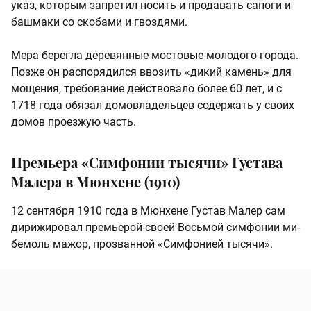
указ, которым запретил носить и продавать сапоги и
башмаки со скобами и гвоздями.
Мера берегла деревянные мостовые молодого города.
Позже он распорядился ввозить «дикий камень» для
мощения, требование действовало более 60 лет, и с
1718 года обязал домовладельцев содержать у своих
домов проезжую часть.
Премьера «Симфонии тысячи» Густава
Малера в Мюнхене (1910)
12 сентября 1910 года в Мюнхене Густав Малер сам
дирижировал премьерой своей Восьмой симфонии ми-
бемоль мажор, прозванной «Симфонией тысячи».