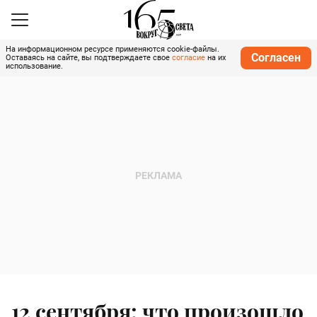
На информационном ресурсе применяются cookie-файлы.
Согласен
Оставаясь на сайте, вы подтверждаете свое
согласие
на их
использование.
12 сентября: что произошло