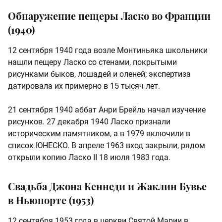
Обнаружение пещеры Ласко во Франции
(1940)
12 сентября 1940 года возле Монтиньяка школьники
нашли пещеру Ласко со стенами, покрытыми
рисунками быков, лошадей и оленей; экспертиза
датировала их примерно в 15 тысяч лет.
21 сентября 1940 аббат Анри Брейль начал изучение
рисунков. 27 декабря 1940 Ласко признали
историческим памятником, а в 1979 включили в
список ЮНЕСКО. В апреле 1963 вход закрыли, рядом
открыли копию Ласко II 18 июля 1983 года.
Свадьба Джона Кеннеди и Жаклин Бувье
в Ньюпорте (1953)
12 сентября 1953 года в церкви Святой Марии в