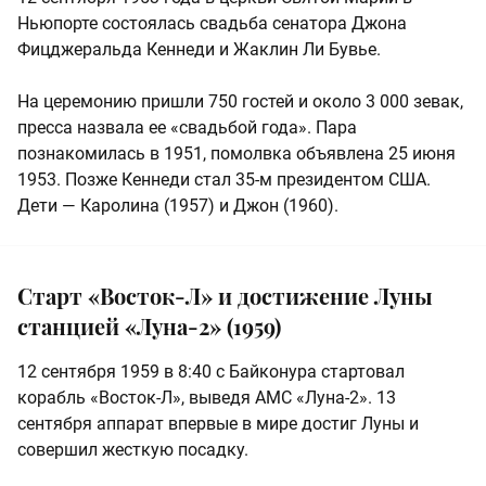
Ньюпорте состоялась свадьба сенатора Джона
Фицджеральда Кеннеди и Жаклин Ли Бувье.
На церемонию пришли 750 гостей и около 3 000 зевак,
пресса назвала ее «свадьбой года». Пара
познакомилась в 1951, помолвка объявлена 25 июня
1953. Позже Кеннеди стал 35-м президентом США.
Дети — Каролина (1957) и Джон (1960).
Старт «Восток-Л» и достижение Луны
станцией «Луна-2» (1959)
12 сентября 1959 в 8:40 с Байконура стартовал
корабль «Восток-Л», выведя АМС «Луна-2». 13
сентября аппарат впервые в мире достиг Луны и
совершил жесткую посадку.