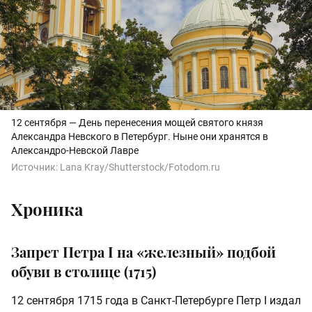
12 сентября — День перенесения мощей святого князя
Александра Невского в Петербург. Ныне они хранятся в
Александро-Невской Лавре
Источник:
Lana Kray/Shutterstock/Fotodom.ru
Хроника
Запрет Петра I на «железный» подбой
обуви в столице (1715)
12 сентября 1715 года в Санкт-Петербурге Петр I издал