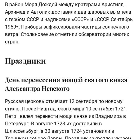
В район Моря Дождей между кратерами Аристилл,
Архимед и Автолик доставили два шаровых вымпела
с гербом СССР и надписями «СССР» и «СССР. Сентябрь
1959». Приборы зафиксировали частицы солнечного
ветра. Столкновение отметили обсерватории многих
стран.
Праздники
День перенесения мощей святого князя
Александра Невского
Русская церковь отмечает 12 сентября по новому
стилю. После Ништадтского мира 10 сентября 1721
Петр I велел перенести мощи князя из Владимира в
Петербург. В августе 1723 их доставили в
Шлиссельбург, а 30 августа 1724 установили в
Троицком соборе Лавры. Праздник закреплен указом