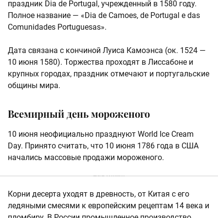
праздник Dia de Portugal, учрежденный в 1580 году.
Полное название — «Dia de Camoes, de Portugal e das
Comunidades Portuguesas».
Дата связана с кончиной Луиса Камоэнса (ок. 1524 —
10 июня 1580). Торжества проходят в Лиссабоне и
крупных городах, праздник отмечают и португальские
общины мира.
Всемирный день мороженого
10 июня неофициально празднуют World Ice Cream
Day. Принято считать, что 10 июня 1786 года в США
начались массовые продажи мороженого.
Корни десерта уходят в древность, от Китая с его
ледяными смесями к европейским рецептам 14 века и
пломбиру. В России промышленное производство