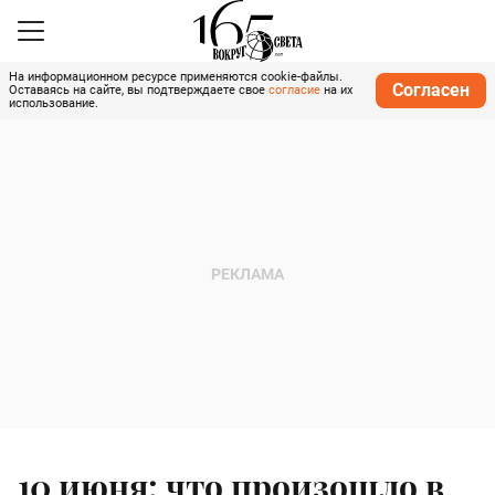
На информационном ресурсе применяются cookie-файлы.
Согласен
Оставаясь на сайте, вы подтверждаете свое
согласие
на их
использование.
10 июня: что произошло в