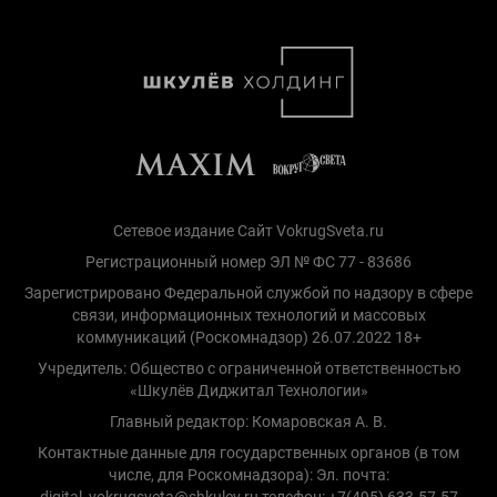
Сетевое издание Сайт VokrugSveta.ru
Регистрационный номер ЭЛ № ФС 77 - 83686
Зарегистрировано Федеральной службой по надзору в сфере
связи, информационных технологий и массовых
коммуникаций (Роскомнадзор) 26.07.2022 18+
Учредитель: Общество с ограниченной ответственностью
«Шкулёв Диджитал Технологии»
Главный редактор: Комаровская А. В.
Контактные данные для государственных органов (в том
числе, для Роскомнадзора): Эл. почта:
digital_vokrugsveta@shkulev.ru телефон: +7(495) 633-57-57