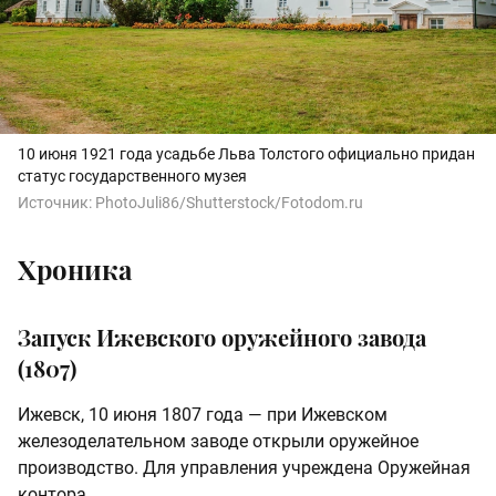
10 июня 1921 года усадьбе Льва Толстого официально придан
статус государственного музея
Источник:
PhotoJuli86/Shutterstock/Fotodom.ru
Хроника
Запуск Ижевского оружейного завода
(1807)
Ижевск, 10 июня 1807 года — при Ижевском
железоделательном заводе открыли оружейное
производство. Для управления учреждена Оружейная
контора.