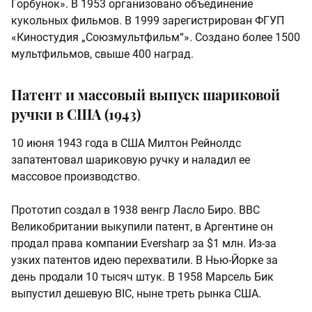
Горбунок». В 1953 организовано объединение
кукольных фильмов. В 1999 зарегистрирован ФГУП
«Киностудия „Союзмультфильм“». Создано более 1500
мультфильмов, свыше 400 наград.
Патент и массовый выпуск шариковой
ручки в США (1943)
10 июня 1943 года в США Милтон Рейнолдс
запатентовал шариковую ручку и наладил ее
массовое производство.
Прототип создал в 1938 венгр Ласло Биро. ВВС
Великобритании выкупили патент, в Аргентине он
продал права компании Eversharp за $1 млн. Из-за
узких патентов идею перехватили. В Нью-Йорке за
день продали 10 тысяч штук. В 1958 Марсель Бик
выпустил дешевую BIC, ныне треть рынка США.