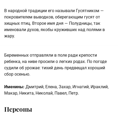
В народной традиции его называли Гусятником —
покровителем выводков, оберегающим гусят от
хищных птиц. Второе имя дня — Полудницы, так
именовали духов, якобы круживших над полями в
жару.
Беременных отправляли в поле ради крепости
ребенка, на ниве просили о легких родах. По погоде
судили об урожае: тихий день предвещал хороший
сбор осенью.
Именины:
Дмитрий, Елена, Захар, Игнатий, Ираклий,
Макар, Никита, Николай, Павел, Петр.
Персоны