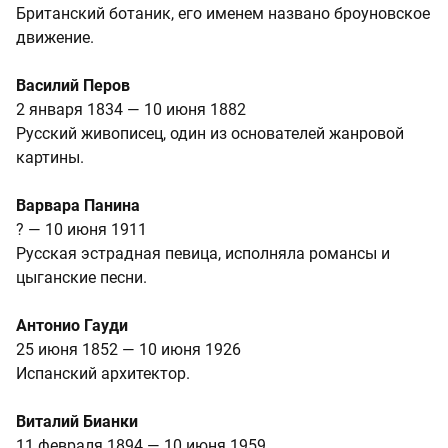
Британский ботаник, его именем названо броуновское
движение.
Василий Перов
2 января 1834 — 10 июня 1882
Русский живописец, один из основателей жанровой
картины.
Варвара Панина
? — 10 июня 1911
Русская эстрадная певица, исполняла романсы и
цыганские песни.
Антонио Гауди
25 июня 1852 — 10 июня 1926
Испанский архитектор.
Виталий Бианки
11 февраля 1894 — 10 июня 1959