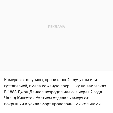
Камера из парусины, пропитанной каучуком или
гуттаперчей, имела кожаную покрышку на заклепках.
В 1888 Джон Данлоп возродил идею, а через 2 года
Чальд Кингстон Уэлтчем отделил камеру от
покрышки и усилил борт проволочными кольцами.