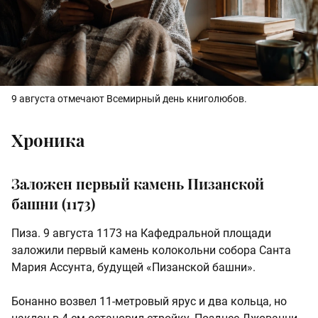
9 августа отмечают Всемирный день книголюбов.
Хроника
Заложен первый камень Пизанской
башни (1173)
Пиза. 9 августа 1173 на Кафедральной площади
заложили первый камень колокольни собора Санта
Мария Ассунта, будущей «Пизанской башни».
Бонанно возвел 11‑метровый ярус и два кольца, но