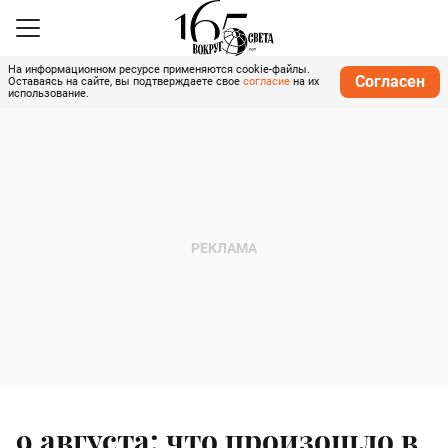
На информационном ресурсе применяются cookie-файлы.
Согласен
Оставаясь на сайте, вы подтверждаете свое
согласие
на их
использование.
9 августа: что произошло в