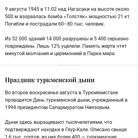
9 августа 1945 в 11:02 над Нагасаки на высоте около
500 м взорвалась бомба «Толстяк» мощностью 21 кт.
Погибли и пострадали 60–80 тыс. человек.
Из 52 000 зданий 14 000 разрушены и 5 400 серьезно
повреждены. Лишь 12% уцелели. Память жертв чтят
минутой молчания и церемонией в Парке мира.
Праздник туркменской дыни
Во второе воскресенье августа в Туркменистане
проводится День туркменской дыни, учрежденный в
1994 президентом Сапармуратом Ниязовым.
Дыни здесь выращивают тысячелетиями, что
подтверждают находки в Гяур-Кале. Описано свыше
1,6 тыс. сортов, из них более 400 — туркменские,