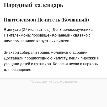
Народный календарь
Пантелеимон Целитель (Кочанный)
9 августа (27 июля ст. ст.). День великомученика
Пантелеимона; прозвище «Кочанный» связано с
началом завивки капустных вилков.
Знахари собирали травы, молились о здравии.
Доставали прошлогоднюю капусту, пекли пирожки и
угощали детей и путников. Колосья несли в церковь
для освящения.