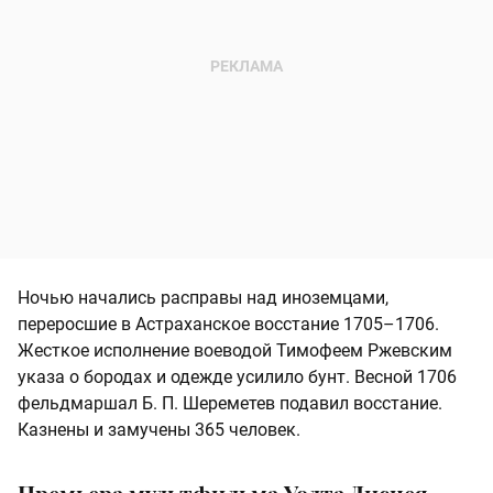
Ночью начались расправы над иноземцами,
переросшие в Астраханское восстание 1705–1706.
Жесткое исполнение воеводой Тимофеем Ржевским
указа о бородах и одежде усилило бунт. Весной 1706
фельдмаршал Б. П. Шереметев подавил восстание.
Казнены и замучены 365 человек.