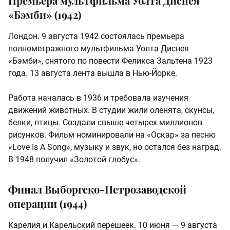
Премьера мультфильма Уолта Диснея
«Бэмби» (1942)
Лондон. 9 августа 1942 состоялась премьера
полнометражного мультфильма Уолта Диснея
«Бэмби», снятого по повести Феликса Зальтена 1923
года. 13 августа лента вышла в Нью-Йорке.
Работа началась в 1936 и требовала изучения
движений животных. В студии жили оленята, скунсы,
белки, птицы. Создали свыше четырех миллионов
рисунков. Фильм номинировали на «Оскар» за песню
«Love Is A Song», музыку и звук, но остался без наград.
В 1948 получил «Золотой глобус».
Финал Выборгско-Петрозаводской
операции (1944)
Карелия и Карельский перешеек. 10 июня — 9 августа