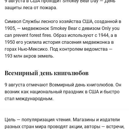
9 августа в США проходит Smokey Bear Day — День
защиты леса от пожара.
Символ Службы лесного хозяйства США, созданной в
1905, — медвежонок Smokey Bear с девизом Only you
can prevent forest fires. Образ используют с 1944, а в
1950 его усилила история спасения медвежонка в
горах Нью-Мексико. Под контролем ведомства —
193 млн акров земель.
Всемирный день книголюбов
9 августа отмечают Всемирный день книголюбов. Он
возник как национальный праздник в США и быстро
стал международным.
Цель — популяризация чтения. Магазины и издатели
разных стран мира проводят акции, авторы — встречи,