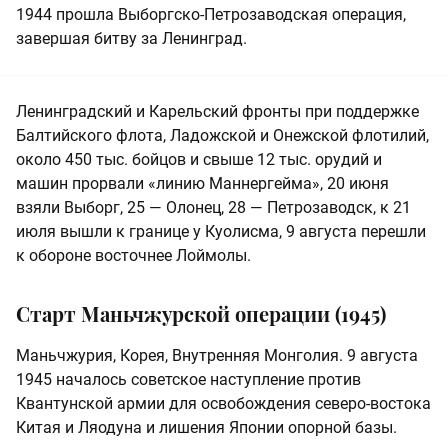
1944 прошла Выборгско-Петрозаводская операция,
завершая битву за Ленинград.
Ленинградский и Карельский фронты при поддержке
Балтийского флота, Ладожской и Онежской флотилий,
около 450 тыс. бойцов и свыше 12 тыс. орудий и
машин прорвали «линию Маннергейма», 20 июня
взяли Выборг, 25 — Олонец, 28 — Петрозаводск, к 21
июля вышли к границе у Куолисма, 9 августа перешли
к обороне восточнее Лоймолы.
Старт Маньчжурской операции (1945)
Маньчжурия, Корея, Внутренняя Монголия. 9 августа
1945 началось советское наступление против
Квантунской армии для освобождения северо-востока
Китая и Ляодуна и лишения Японии опорной базы.