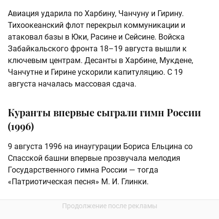
Авиация ударила по Харбину, Чанчуну и Гирину.
Тихоокеанский флот перекрыл коммуникации и
атаковал базы в Юки, Расине и Сейсине. Войска
Забайкальского фронта 18–19 августа вышли к
ключевым центрам. Десанты в Харбине, Мукдене,
Чанчутне и Гирине ускорили капитуляцию. С 19
августа началась массовая сдача.
Куранты впервые сыграли гимн России
(1996)
9 августа 1996 на инаугурации Бориса Ельцина со
Спасской башни впервые прозвучала мелодия
Государственного гимна России — тогда
«Патриотическая песня» М. И. Глинки.