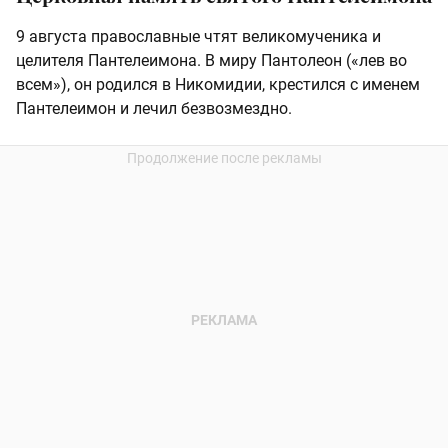
9 августа православные чтят великомученика и
целителя Пантелеимона. В миру Пантолеон («лев во
всем»), он родился в Никомидии, крестился с именем
Пантелеимон и лечил безвозмездно.