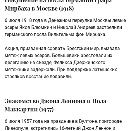
Мирбаха в Москве (1918)
6 июля 1918 года в Денежном переулке Москвы левые
эсеры Яков Блюмкин и Николай Андреев застрелили
германского посла Вильгельма фон Мирбаха.
Акция, призванная сорвать Брестский мир, вызвала
мятеж левых эсеров. Большевики арестовали их
делегацию на съезде, Феликса Дзержинского
мятежники задержали. При поддержке латышских
стрелков восстание подавили.
Знакомство Джона Леннона и Пола
Маккартни (1957)
6 июля 1957 года на празднике в Вултоне, пригороде
Ливерпуля, встретились 16‑летний Джон Леннон и