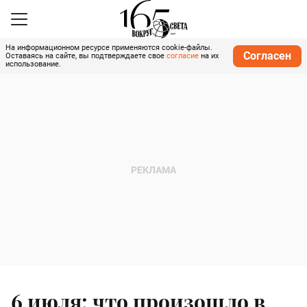
На информационном ресурсе применяются cookie-файлы.
Согласен
Оставаясь на сайте, вы подтверждаете свое
согласие
на их
использование.
6 июля: что произошло в