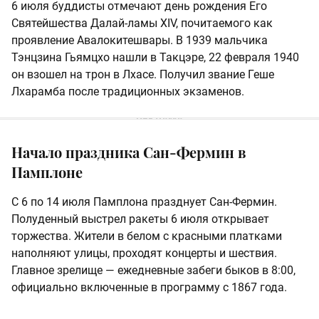
6 июля буддисты отмечают день рождения Его
Святейшества Далай-ламы XIV, почитаемого как
проявление Авалокитешвары. В 1939 мальчика
Тэнцзина Гьямцхо нашли в Такцэре, 22 февраля 1940
он взошел на трон в Лхасе. Получил звание Геше
Лхарамба после традиционных экзаменов.
Начало праздника Сан-Фермин в
Памплоне
С 6 по 14 июля Памплона празднует Сан-Фермин.
Полуденный выстрел ракеты 6 июля открывает
торжества. Жители в белом с красными платками
наполняют улицы, проходят концерты и шествия.
Главное зрелище — ежедневные забеги быков в 8:00,
официально включенные в программу с 1867 года.