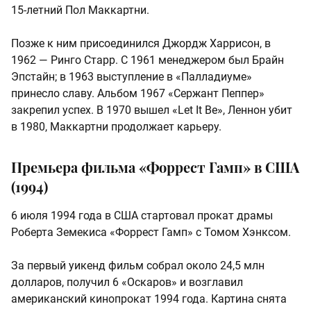
15‑летний Пол Маккартни.
Позже к ним присоединился Джордж Харрисон, в
1962 — Ринго Старр. С 1961 менеджером был Брайн
Эпстайн; в 1963 выступление в «Палладиуме»
принесло славу. Альбом 1967 «Сержант Пеппер»
закрепил успех. В 1970 вышел «Let It Be», Леннон убит
в 1980, Маккартни продолжает карьеру.
Премьера фильма «Форрест Гамп» в США
(1994)
6 июля 1994 года в США стартовал прокат драмы
Роберта Земекиса «Форрест Гамп» с Томом Хэнксом.
За первый уикенд фильм собрал около 24,5 млн
долларов, получил 6 «Оскаров» и возглавил
американский кинопрокат 1994 года. Картина снята