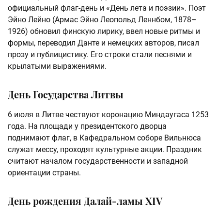
официальный флаг-день и «День лета и поэзии». Поэт
Эйно Лейно (Армас Эйно Леопольд Леннбом, 1878–
1926) обновил финскую лирику, ввел новые ритмы и
формы, переводил Данте и немецких авторов, писал
прозу и публицистику. Его строки стали песнями и
крылатыми выражениями.
День Государства Литвы
6 июля в Литве чествуют коронацию Миндаугаса 1253
года. На площади у президентского дворца
поднимают флаг, в Кафедральном соборе Вильнюса
служат мессу, проходят культурные акции. Праздник
считают началом государственности и западной
ориентации страны.
День рождения Далай-ламы XIV