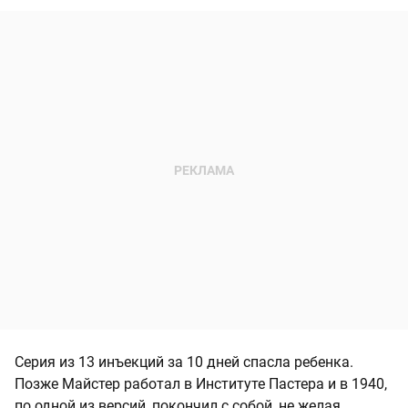
Серия из 13 инъекций за 10 дней спасла ребенка.
Позже Майстер работал в Институте Пастера и в 1940,
по одной из версий, покончил с собой, не желая