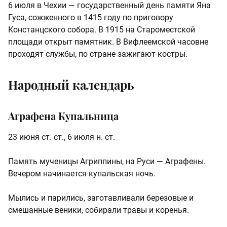
6 июля в Чехии — государственный день памяти Яна
Гуса, сожженного в 1415 году по приговору
Констанцского собора. В 1915 на Староместской
площади открыт памятник. В Вифлеемской часовне
проходят службы, по стране зажигают костры.
Народный календарь
Аграфена Купальница
23 июня ст. ст., 6 июля н. ст.
Память мученицы Агриппины, на Руси — Аграфены.
Вечером начинается купальская ночь.
Мылись и парились, заготавливали березовые и
смешанные веники, собирали травы и коренья.