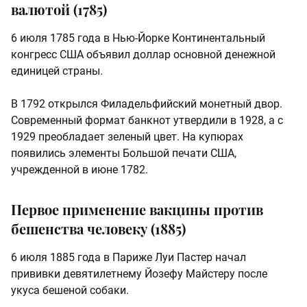
валютой (1785)
6 июля 1785 года в Нью-Йорке Континентальный
конгресс США объявил доллар основной денежной
единицей страны.
В 1792 открылся Филадельфийский монетный двор.
Современный формат банкнот утвердили в 1928, а с
1929 преобладает зеленый цвет. На купюрах
появились элементы Большой печати США,
учрежденной в июне 1782.
Первое применение вакцины против
бешенства человеку (1885)
6 июля 1885 года в Париже Луи Пастер начал
прививки девятилетнему Йозефу Майстеру после
укуса бешеной собаки.