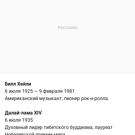
Билл Хейли
6 июля 1925 — 9 февраля 1981
Американский музыкант, пионер рок-н-ролла.
Далай-лама XIV
6 июля 1935
Духовный лидер тибетского буддизма, лауреат
Нобелевской премии мира.