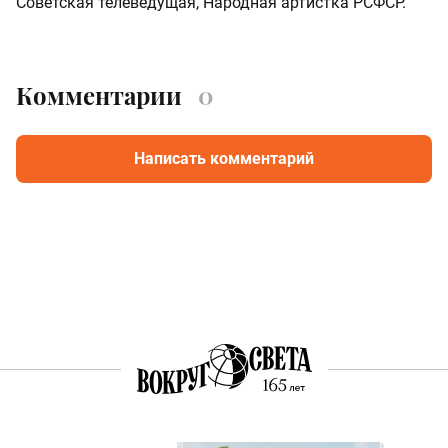
Советская телеведущая, Народная артистка РСФСР.
Комментарии
0
Написать комментарий