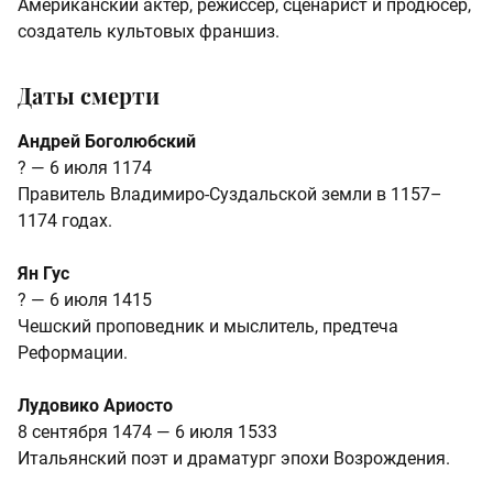
Американский актер, режиссер, сценарист и продюсер,
создатель культовых франшиз.
Даты смерти
Андрей Боголюбский
? — 6 июля 1174
Правитель Владимиро-Суздальской земли в 1157–
1174 годах.
Ян Гус
? — 6 июля 1415
Чешский проповедник и мыслитель, предтеча
Реформации.
Лудовико Ариосто
8 сентября 1474 — 6 июля 1533
Итальянский поэт и драматург эпохи Возрождения.