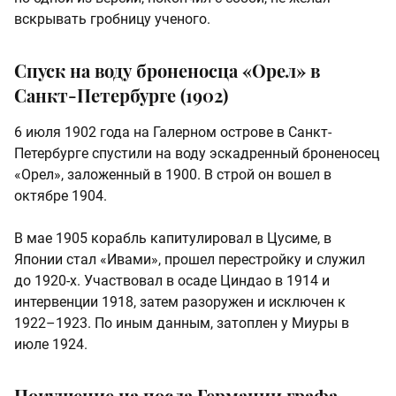
вскрывать гробницу ученого.
Спуск на воду броненосца «Орел» в
Санкт-Петербурге (1902)
6 июля 1902 года на Галерном острове в Санкт-
Петербурге спустили на воду эскадренный броненосец
«Орел», заложенный в 1900. В строй он вошел в
октябре 1904.
В мае 1905 корабль капитулировал в Цусиме, в
Японии стал «Ивами», прошел перестройку и служил
до 1920-х. Участвовал в осаде Циндао в 1914 и
интервенции 1918, затем разоружен и исключен к
1922–1923. По иным данным, затоплен у Миуры в
июле 1924.
Покушение на посла Германии графа