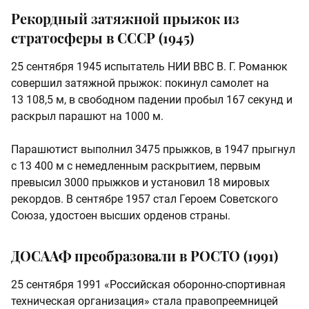
Рекордный затяжной прыжок из
стратосферы в СССР (1945)
25 сентября 1945 испытатель НИИ ВВС В. Г. Романюк
совершил затяжной прыжок: покинул самолет на
13 108,5 м, в свободном падении пробыл 167 секунд и
раскрыл парашют на 1000 м.
Парашютист выполнил 3475 прыжков, в 1947 прыгнул
с 13 400 м с немедленным раскрытием, первым
превысил 3000 прыжков и установил 18 мировых
рекордов. В сентябре 1957 стал Героем Советского
Союза, удостоен высших орденов страны.
ДОСААФ преобразовали в РОСТО (1991)
25 сентября 1991 «Российская оборонно‑спортивная
техническая организация» стала правопреемницей