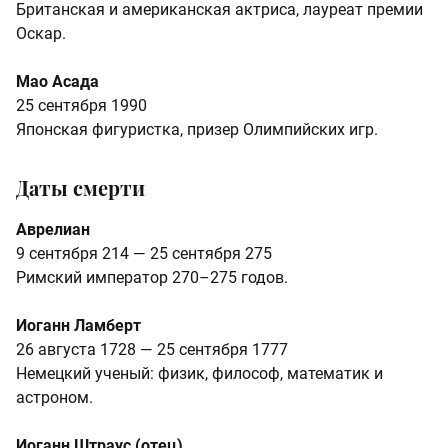
Британская и американская актриса, лауреат премии
Оскар.
Мао Асада
25 сентября 1990
Японская фигуристка, призер Олимпийских игр.
Даты смерти
Аврелиан
9 сентября 214 — 25 сентября 275
Римский император 270–275 годов.
Иоганн Ламберт
26 августа 1728 — 25 сентября 1777
Немецкий ученый: физик, философ, математик и
астроном.
Иоганн Штраус (отец)