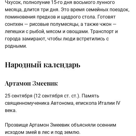
Чхусок, полнолуние 15‑го дня восьмого лунного
месяца, длится три дня. Это время семейных поездок,
поминовения предков и щедрого стола. Готовят
сонпхен — рисовые полумесяцы, а также чжон —
лепешки с рыбой, мясом и овощами. Транспорт и
города замирают, чтобы люди встретились с
родными.
Народный календарь
Артамон Змеевик
25 сентября (12 сентября ст. ст.). Память
священномученика Автонома, епископа Италии IV
века.
Прозвище Артамон Змеевик объясняли осенним
исходом змей в лес и под землю.