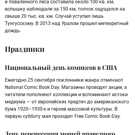
и поваленного леса составила около 100 кв. км,
вспышку наблюдали за 150 км, толчок ощущался на
свыше 20 тыс. кв. км. Случай уступил лишь
Тунгусскому. В 2013 над Уралом прошел метеоритный
дождь.
Праздники
Национальный день комиксов в США
Ежегодно 25 сентября поклонники жанра отмечают
National Comic Book Day. Магазины проводят акции, а
читатели пополняют коллекции и вспоминают истоки
медиума — от европейских предтеч до американского
бума 1920–1930‑х и героев массовой культуры. В
первую субботу мая проходит Free Comic Book Day.
День перенесения мощей праведного