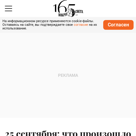
На информационном ресурсе применяются cookie-файлы.
Согласен
Оставаясь на сайте, вы подтверждаете свое
согласие
на их
использование.
25 сентября: что произошло