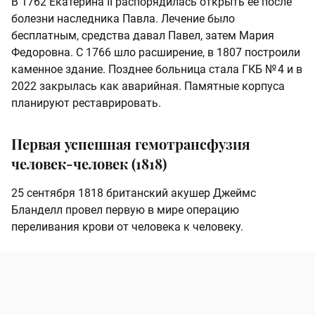
В 1762 Екатерина II распорядилась открыть ее после
болезни наследника Павла. Лечение было
бесплатным, средства давал Павел, затем Мария
Федоровна. С 1766 шло расширение, в 1807 построили
каменное здание. Позднее больница стала ГКБ № 4 и в
2022 закрылась как аварийная. Памятные корпуса
планируют реставрировать.
Первая успешная гемотрансфузия
человек‑человек (1818)
25 сентября 1818 британский акушер Джеймс
Бланделл провел первую в мире операцию
переливания крови от человека к человеку.