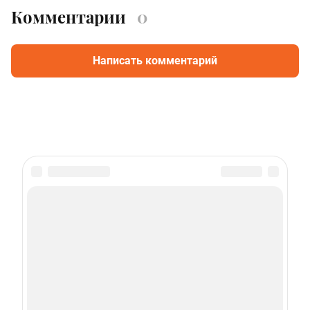
Комментарии
0
Написать комментарий