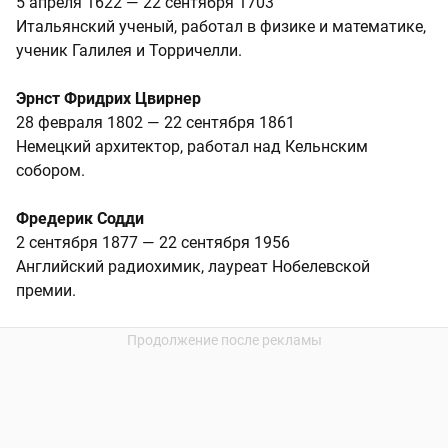
5 апреля 1622 — 22 сентября 1703
Итальянский ученый, работал в физике и математике,
ученик Галилея и Торричелли.
Эрнст Фридрих Цвирнер
28 февраля 1802 — 22 сентября 1861
Немецкий архитектор, работал над Кельнским
собором.
Фредерик Содди
2 сентября 1877 — 22 сентября 1956
Английский радиохимик, лауреат Нобелевской
премии.