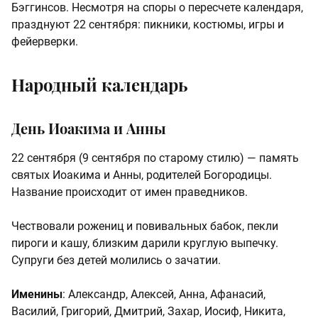
Бэггинсов. Несмотря на споры о пересчете календаря,
празднуют 22 сентября: пикники, костюмы, игры и
фейерверки.
Народный календарь
День Иоакима и Анны
22 сентября (9 сентября по старому стилю) — память
святых Иоакима и Анны, родителей Богородицы.
Название происходит от имен праведников.
Чествовали рожениц и повивальных бабок, пекли
пироги и кашу, близким дарили круглую выпечку.
Супруги без детей молились о зачатии.
Именины
: Александр, Алексей, Анна, Афанасий,
Василий, Григорий, Дмитрий, Захар, Иосиф, Никита,