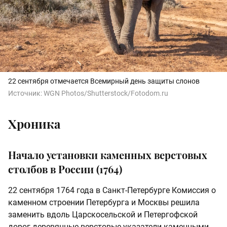
22 сентября отмечается Всемирный день защиты слонов
Источник:
WGN Photos/Shutterstock/Fotodom.ru
Хроника
Начало установки каменных верстовых
столбов в России (1764)
22 сентября 1764 года в Санкт-Петербурге Комиссия о
каменном строении Петербурга и Москвы решила
заменить вдоль Царскосельской и Петергофской
дорог деревянные верстовые указатели каменными.