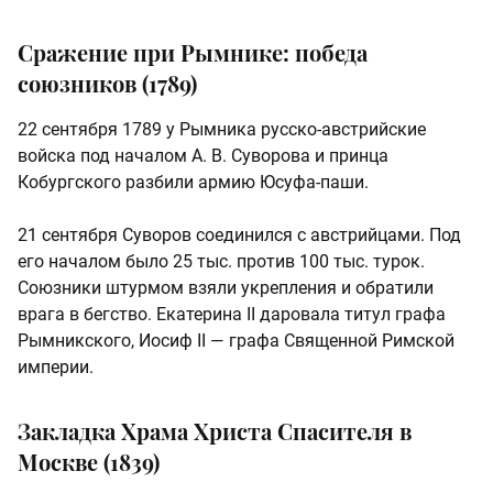
Сражение при Рымнике: победа
союзников (1789)
22 сентября 1789 у Рымника русско-австрийские
войска под началом А. В. Суворова и принца
Кобургского разбили армию Юсуфа-паши.
21 сентября Суворов соединился с австрийцами. Под
его началом было 25 тыс. против 100 тыс. турок.
Союзники штурмом взяли укрепления и обратили
врага в бегство. Екатерина II даровала титул графа
Рымникского, Иосиф II — графа Священной Римской
империи.
Закладка Храма Христа Спасителя в
Москве (1839)