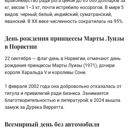
Браконьерство ради рога ценой до 65 000 долларов за
кг, весом 1–3 кг, почти истребило носорогов. В мире 5
видов: черный, белый, индийский, суматранский,
яванский. В XX веке численность сократилась на 95%.
День рождения принцессы Марты Луизы
в Норвегии
22 сентября — флаг-день в Норвегии, отмечают день
рождения принцессы Марты Луизы (1971), дочери
короля Харальда V и королевы Сони.
1 февраля 2002 года она добровольно отказалась от
титула и привилегий ради бизнеса. Занимается
благотворительностью и литературой; в 2024 вышла
замуж за Дурека Верретта.
Всемирный день без автомобиля