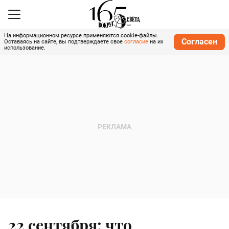
На информационном ресурсе применяются cookie-файлы.
Согласен
Оставаясь на сайте, вы подтверждаете свое
согласие
на их
использование.
22 сентября: что