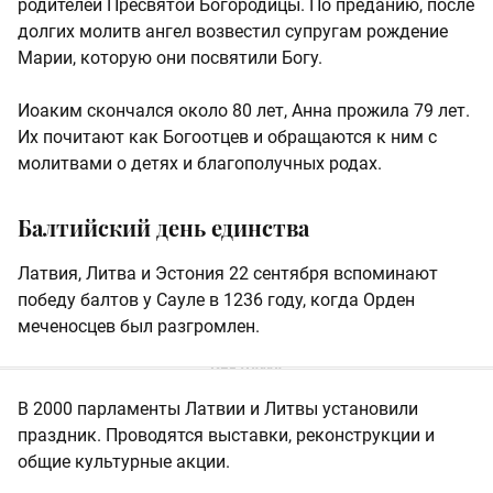
родителей Пресвятой Богородицы. По преданию, после
долгих молитв ангел возвестил супругам рождение
Марии, которую они посвятили Богу.
Иоаким скончался около 80 лет, Анна прожила 79 лет.
Их почитают как Богоотцев и обращаются к ним с
молитвами о детях и благополучных родах.
Балтийский день единства
Латвия, Литва и Эстония 22 сентября вспоминают
победу балтов у Сауле в 1236 году, когда Орден
меченосцев был разгромлен.
В 2000 парламенты Латвии и Литвы установили
праздник. Проводятся выставки, реконструкции и
общие культурные акции.