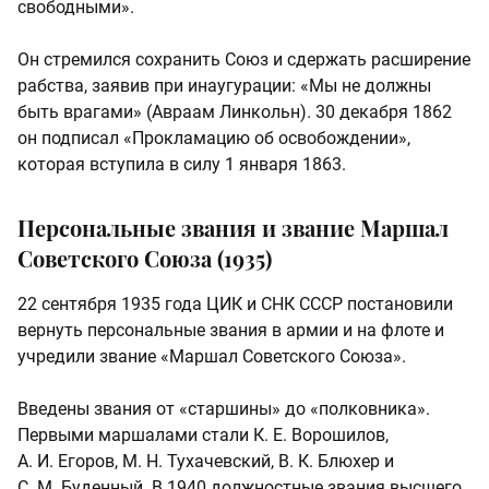
свободными».
Он стремился сохранить Союз и сдержать расширение
рабства, заявив при инаугурации: «Мы не должны
быть врагами» (Авраам Линкольн). 30 декабря 1862
он подписал «Прокламацию об освобождении»,
которая вступила в силу 1 января 1863.
Персональные звания и звание Маршал
Советского Союза (1935)
22 сентября 1935 года ЦИК и СНК СССР постановили
вернуть персональные звания в армии и на флоте и
учредили звание «Маршал Советского Союза».
Введены звания от «старшины» до «полковника».
Первыми маршалами стали К. Е. Ворошилов,
А. И. Егоров, М. Н. Тухачевский, В. К. Блюхер и
С. М. Буденный. В 1940 должностные звания высшего