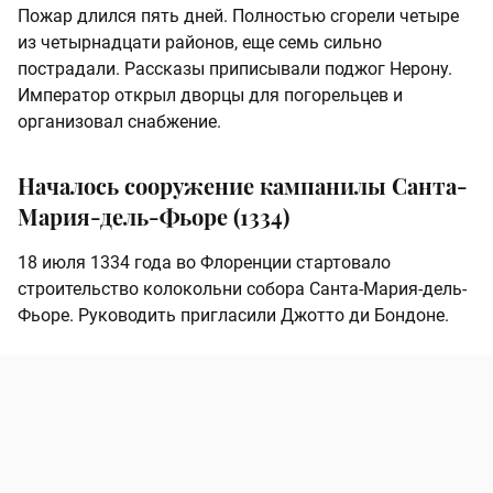
Пожар длился пять дней. Полностью сгорели четыре
из четырнадцати районов, еще семь сильно
пострадали. Рассказы приписывали поджог Нерону.
Император открыл дворцы для погорельцев и
организовал снабжение.
Началось сооружение кампанилы Санта-
Мария-дель-Фьоре (1334)
18 июля 1334 года во Флоренции стартовало
строительство колокольни собора Санта-Мария-дель-
Фьоре. Руководить пригласили Джотто ди Бондоне.