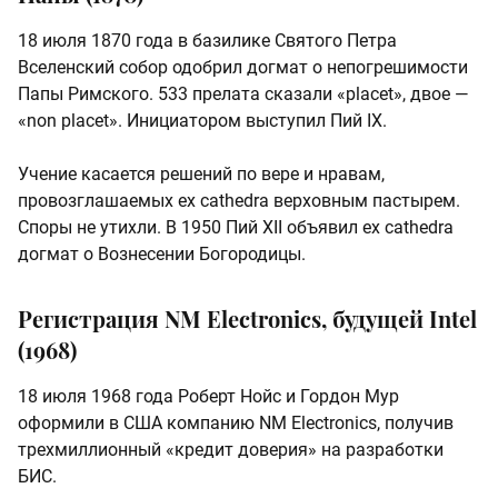
18 июля 1870 года в базилике Святого Петра
Вселенский собор одобрил догмат о непогрешимости
Папы Римского. 533 прелата сказали «placet», двое —
«non placet». Инициатором выступил Пий IX.
Учение касается решений по вере и нравам,
провозглашаемых ex cathedra верховным пастырем.
Споры не утихли. В 1950 Пий XII объявил ex cathedra
догмат о Вознесении Богородицы.
Регистрация NM Electronics, будущей Intel
(1968)
18 июля 1968 года Роберт Нойс и Гордон Мур
оформили в США компанию NM Electronics, получив
трехмиллионный «кредит доверия» на разработки
БИС.