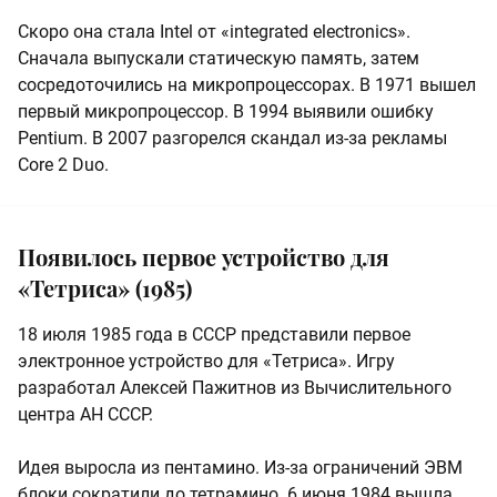
Скоро она стала Intel от «integrated electronics».
Сначала выпускали статическую память, затем
сосредоточились на микропроцессорах. В 1971 вышел
первый микропроцессор. В 1994 выявили ошибку
Pentium. В 2007 разгорелся скандал из-за рекламы
Core 2 Duo.
Появилось первое устройство для
«Тетриса» (1985)
18 июля 1985 года в СССР представили первое
электронное устройство для «Тетриса». Игру
разработал Алексей Пажитнов из Вычислительного
центра АН СССР.
Идея выросла из пентамино. Из-за ограничений ЭВМ
блоки сократили до тетрамино. 6 июня 1984 вышла