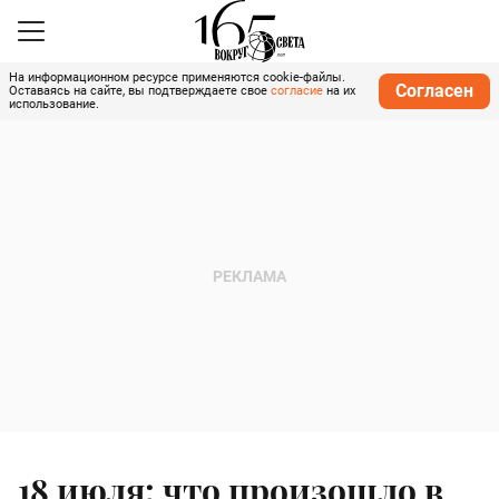
На информационном ресурсе применяются cookie-файлы.
Согласен
Оставаясь на сайте, вы подтверждаете свое
согласие
на их
использование.
18 июля: что произошло в