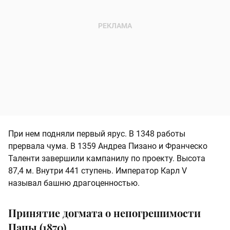
При нем подняли первый ярус. В 1348 работы
прервала чума. В 1359 Андреа Пизано и Франческо
Таленти завершили кампанилу по проекту. Высота
87,4 м. Внутри 441 ступень. Император Карл V
называл башню драгоценностью.
Принятие догмата о непогрешимости
Папы (1870)