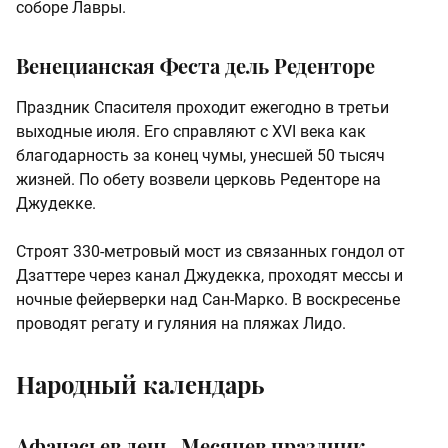
соборе Лавры.
Венецианская Феста дель Реденторе
Праздник Спасителя проходит ежегодно в третьи
выходные июля. Его справляют с XVI века как
благодарность за конец чумы, унесшей 50 тысяч
жизней. По обету возвели церковь Реденторе на
Джудекке.
Строят 330-метровый мост из связанных гондол от
Дзаттере через канал Джудекка, проходят мессы и
ночные фейерверки над Сан-Марко. В воскресенье
проводят регату и гуляния на пляжах Лидо.
Народный календарь
Афанасьев день, Месяцев праздник