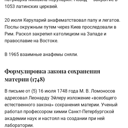
1053 латинских церквей.
20 июля Керуларий анафематствовал папу и легатов.
Послы окружным путем через Киев проследовали в
Рим. Раскол закрепил католицизм на Западе и
православие на Востоке.
В 1965 взаимные анафемы сняли.
Формулировка закона сохранения
материи (1748)
В письме от (5) 16 июля 1748 года М. В. Ломоносов
адресовал Леонарду Эйлеру изложение «всеобщего
естественного закона» сохранения материи. Ученый
работал профессором химии Санкт-Петербургской
академии наук и настоял на создании при ней
лаборатории.