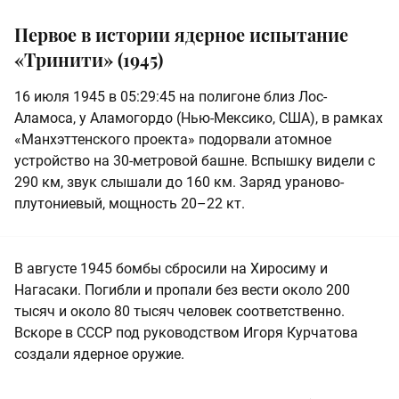
Первое в истории ядерное испытание
«Тринити» (1945)
16 июля 1945 в 05:29:45 на полигоне близ Лос-
Аламоса, у Аламогордо (Нью-Мексико, США), в рамках
«Манхэттенского проекта» подорвали атомное
устройство на 30-метровой башне. Вспышку видели с
290 км, звук слышали до 160 км. Заряд ураново-
плутониевый, мощность 20–22 кт.
В августе 1945 бомбы сбросили на Хиросиму и
Нагасаки. Погибли и пропали без вести около 200
тысяч и около 80 тысяч человек соответственно.
Вскоре в СССР под руководством Игоря Курчатова
создали ядерное оружие.