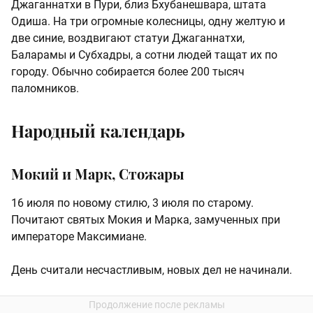
Джаганнатхи в Пури, близ Бхубанешвара, штата
Одиша. На три огромные колесницы, одну желтую и
две синие, воздвигают статуи Джаганнатхи,
Баларамы и Субхадры, а сотни людей тащат их по
городу. Обычно собирается более 200 тысяч
паломников.
Народный календарь
Мокий и Марк, Стожары
16 июля по новому стилю, 3 июля по старому.
Почитают святых Мокия и Марка, замученных при
императоре Максимиане.
День считали несчастливым, новых дел не начинали.