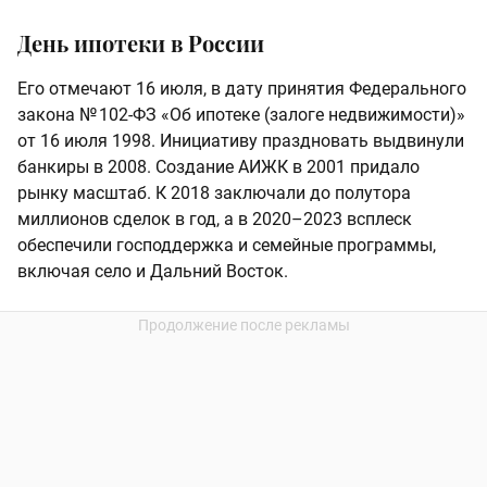
День ипотеки в России
Его отмечают 16 июля, в дату принятия Федерального
закона № 102‑ФЗ «Об ипотеке (залоге недвижимости)»
от 16 июля 1998. Инициативу праздновать выдвинули
банкиры в 2008. Создание АИЖК в 2001 придало
рынку масштаб. К 2018 заключали до полутора
миллионов сделок в год, а в 2020–2023 всплеск
обеспечили господдержка и семейные программы,
включая село и Дальний Восток.