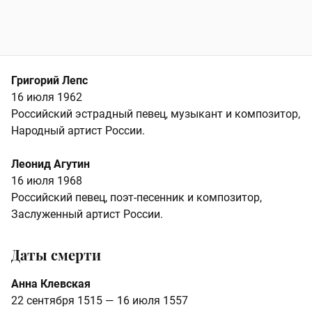
Григорий Лепс
16 июля 1962
Российский эстрадный певец, музыкант и композитор,
Народный артист России.
Леонид Агутин
16 июля 1968
Российский певец, поэт-песенник и композитор,
Заслуженный артист России.
Даты смерти
Анна Клевская
22 сентября 1515 — 16 июля 1557