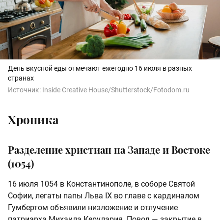
День вкусной еды отмечают ежегодно 16 июля в разных
странах
Источник:
Inside Creative House/Shutterstock/Fotodom.ru
Хроника
Разделение христиан на Западе и Востоке
(1054)
16 июля 1054 в Константинополе, в соборе Святой
Софии, легаты папы Льва IX во главе с кардиналом
Гумбертом объявили низложение и отлучение
патриарха Михаила Керулария. Повод — закрытие в