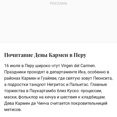
Почитание Девы Кармен в Перу
16 июля в Перу широко чтут Virgen del Carmen.
Праздники проходят в департаменте Ика, особенно в
районах Кармен и Гуайяве, где святую зовут Пеонсита,
а подростки танцуют Негритос и Пальитас. Главные
торжества в Паукартамбо близ Куско: процессии,
маски, фольклор на кечуа и шествия к кладбищам.
Дева Кармен де Чинча считается покровительницей
метисов.