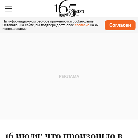
На информационном ресурсе применяются cookie-файлы.
Согласен
Оставаясь на сайте, вы подтверждаете свое
согласие
на их
использование.
16 июля: что произошло в