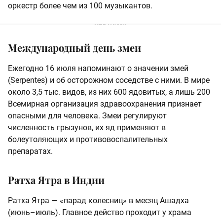
оркестр более чем из 100 музыкантов.
Международный день змеи
Ежегодно 16 июля напоминают о значении змей
(Serpentes) и об осторожном соседстве с ними. В мире
около 3,5 тыс. видов, из них 600 ядовитых, а лишь 200
Всемирная организация здравоохранения признает
опасными для человека. Змеи регулируют
численность грызунов, их яд применяют в
болеутоляющих и противовоспалительных
препаратах.
Ратха Ятра в Индии
Ратха Ятра — «парад колесниц» в месяц Ашадха
(июнь–июль). Главное действо проходит у храма