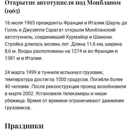
Открытие автотуннеля под Монбланом
(1965)
16 июля 1965 президенты Франции и Италии Шарль де
Голль и Джузеппе Сарагат открыли Монбланский
автотуннель, соединивший Курмайор и Шамони.
Стройка длилась восемь лет. Длина 11,6 км, ширина
8,6 м. Входы расположены на 1274 м во Франции и
1381 м в Италии.
24 марта 1999 в туннеле вспыхнул грузовик,
температура достигла 1000 градусов. Погибли более
40 человек. После реконструкции проезд возобновили
в марте 2002. Установили телекамеры и ниши-
убежища. Время от времени ограничивают движение
грузовиков.
Праздники