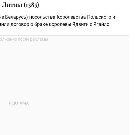
 Литвы (1385)
ыне Беларусь) посольства Королевства Польского и
или договор о браке королевы Ядвиги с Ягайло.