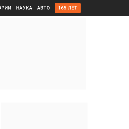
ОРИИ
НАУКА
АВТО
165 ЛЕТ