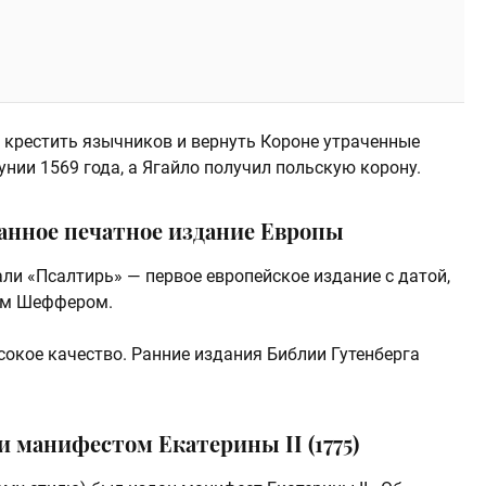
 крестить язычников и вернуть Короне утраченные
нии 1569 года, а Ягайло получил польскую корону.
ванное печатное издание Европы
али «Псалтирь» — первое европейское издание с датой,
ом Шеффером.
сокое качество. Ранние издания Библии Гутенберга
 манифестом Екатерины II (1775)