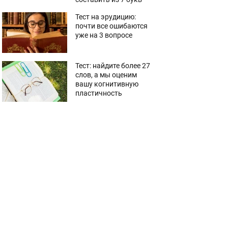
Тест на эрудицию:
почти все ошибаются
уже на 3 вопросе
Тест: найдите более 27
слов, а мы оценим
вашу когнитивную
пластичность