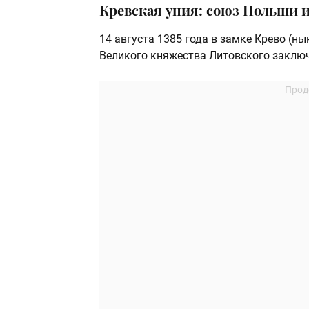
Кревская уния: союз Польши и
14 августа 1385 года в замке Крево (н
Великого княжества Литовского заключ