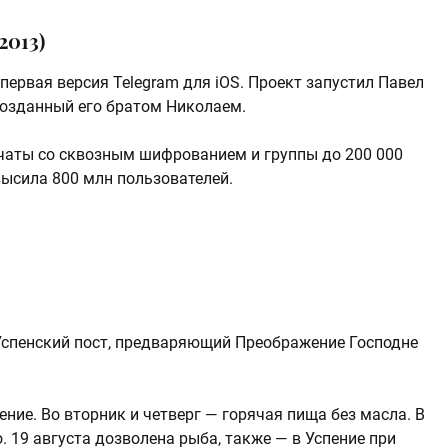
2013)
 первая версия Telegram для iOS. Проект запустил Павел
созданный его братом Николаем.
 чаты со сквозным шифрованием и группы до 200 000
высила 800 млн пользователей.
Успенский пост, предваряющий Преображение Господне
ение. Во вторник и четверг — горячая пища без масла. В
. 19 августа дозволена рыба, также — в Успение при