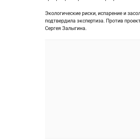
Экологические риски, испарение и зас
подтвердила экспертиза. Против проек
Сергея Залыгина.