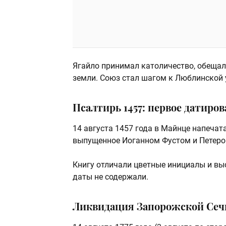
Ягайло принимал католичество, обещал
земли. Союз стал шагом к Люблинской у
Псалтирь 1457: первое датиро
14 августа 1457 года в Майнце напечат
выпущенное Иоганном Фустом и Петер
Книгу отличали цветные инициалы и вы
даты не содержали.
Ликвидация Запорожской Сечи