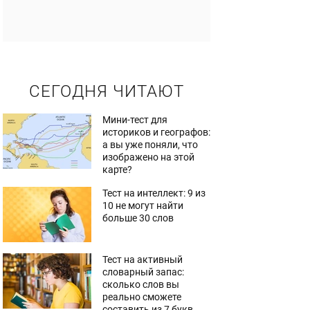
СЕГОДНЯ ЧИТАЮТ
Мини-тест для
историков и географов:
а вы уже поняли, что
изображено на этой
карте?
Тест на интеллект: 9 из
10 не могут найти
больше 30 слов
Тест на активный
словарный запас:
сколько слов вы
реально сможете
составить из 7 букв