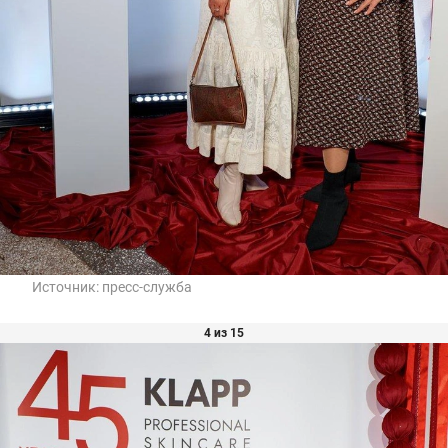
Источник:
пресс-служба
4 из 15