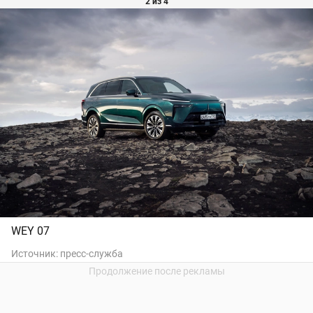
2 из 4
WEY 07
Источник:
пресс-служба