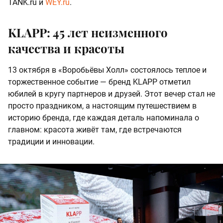
TANK.ru и
WEY.ru
.
KLAPP: 45 лет неизменного
качества и красоты
13 октября в «Воробьёвы Холл» состоялось теплое и
торжественное событие — бренд KLAPP отметил
юбилей в кругу партнеров и друзей. Этот вечер стал не
просто праздником, а настоящим путешествием в
историю бренда, где каждая деталь напоминала о
главном: красота живёт там, где встречаются
традиции и инновации.