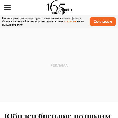
На информационном ресурсе применяются cookie-файлы.
Согласен
Оставаясь на сайте, вы подтверждаете свое
согласие
на их
использование.
Юбилеи брендов: подводим