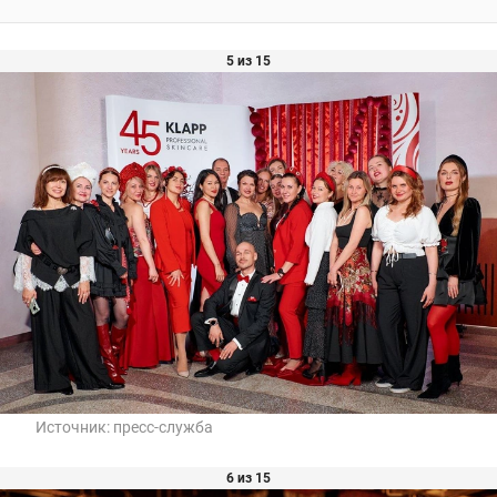
5 из 15
Источник:
пресс-служба
6 из 15