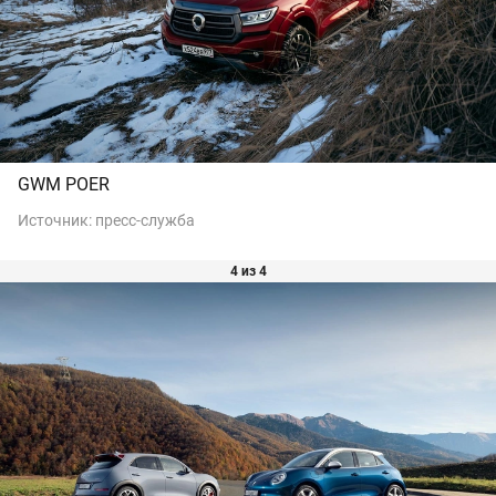
GWM POER
Источник:
пресс-служба
4 из 4