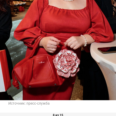
Источник:
пресс-служба
8 из 15