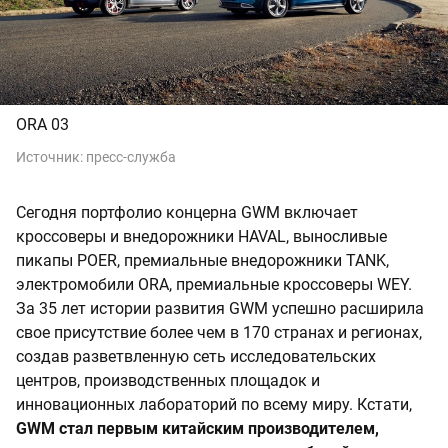
ORA 03
Источник:
пресс-служба
Сегодня портфолио концерна GWM включает
кроссоверы и внедорожники HAVAL, выносливые
пикапы POER, премиальные внедорожники TANK,
электромобили ORA, премиальные кроссоверы WEY.
За 35 лет истории развития GWM успешно расширила
свое присутствие более чем в 170 странах и регионах,
создав разветвленную сеть исследовательских
центров, производственных площадок и
инновационных лабораторий по всему миру. Кстати,
GWM стал первым китайским производителем,