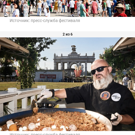
Источник:
пресс-служба фестиваля
2 из 6
Источник:
пресс-служба фестиваля