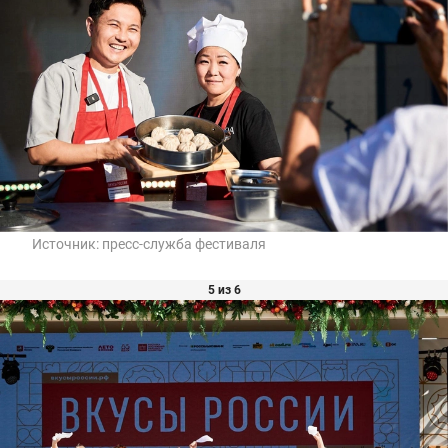
Источник:
пресс-служба фестиваля
5 из 6