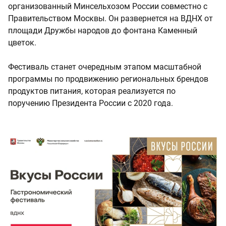
организованный Минсельхозом России совместно с
Правительством Москвы. Он развернется на ВДНХ от
площади Дружбы народов до фонтана Каменный
цветок.
Фестиваль станет очередным этапом масштабной
программы по продвижению региональных брендов
продуктов питания, которая реализуется по
поручению Президента России с 2020 года.