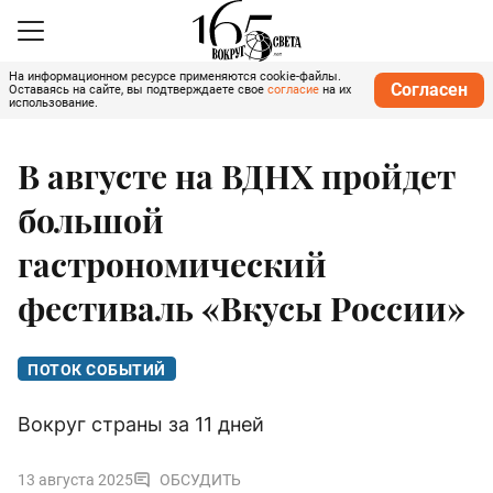
На информационном ресурсе применяются cookie-файлы.
Согласен
Оставаясь на сайте, вы подтверждаете свое
согласие
на их
использование.
В августе на ВДНХ пройдет
большой
гастрономический
фестиваль «Вкусы России»
ПОТОК СОБЫТИЙ
Вокруг страны за 11 дней
13 августа 2025
ОБСУДИТЬ