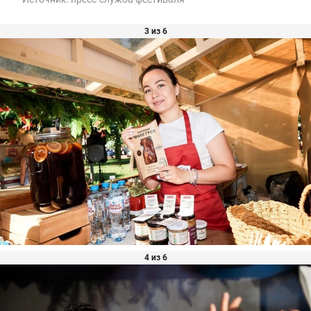
3 из 6
4 из 6