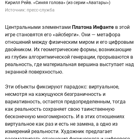
Кирилл Рейв. «Синяя голова» (из серии «Аватары»)
Источник:
пресс-служба
Центральными элементами
Платона Инфанте
в этой
игре становятся его «айсберги». Они — метафора
отношений между физическим миром и его цифровым
двойником. Их геометрические формы, возникающие
из глубин алгоритмической генерации, прорываются в
реальность, где материальная вершина выступает над
экранной поверхностью.
Эти объекты фиксируют парадокс: виртуальное,
несмотря на кажущуюся безграничность и
вариативность, остается предопределенным, тогда
как реальность сохраняет свою таинственную
бесконечную многомерность. И в этих отношениях
виртуальное как раз и есть не замена, а одно из
измерений реальности. Художник предлагает
рассматривать отношения физического и цифрового