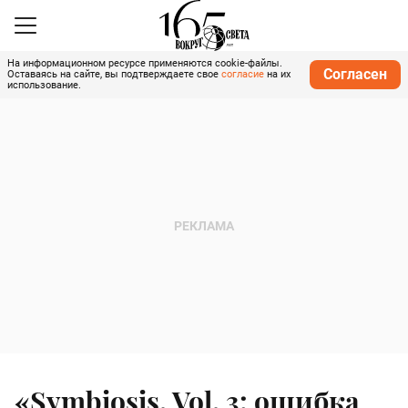
На информационном ресурсе применяются cookie-файлы.
Согласен
Оставаясь на сайте, вы подтверждаете свое
согласие
на их
использование.
«Symbiosis. Vol. 3: ошибка