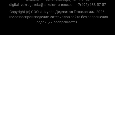
digital_vokrugsveta@shkulev.ru телефон: +7(495) 633-57-57
Copyright (с) ООО «Шкулёв Диджитал Технологии», 2026.
Любое воспроизведение материалов сайта без разрешения
редакции воспрещается.