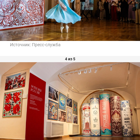
Источник:
Пресс-служба
4 из 5