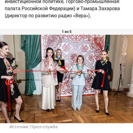
инвестиционной политике, Торгово-промышленная
палата Российской Федерации) и Тамара Захарова
(директор по развитию радио «Вера
»
).
1 из 5
Источник:
Пресс-служба