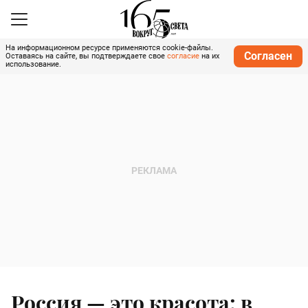
На информационном ресурсе применяются cookie-файлы.
Согласен
Оставаясь на сайте, вы подтверждаете свое
согласие
на их
использование.
Россия — это красота: в