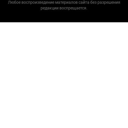
Любое воспроизведение материалов сайта без разрешения
редакции воспрещается.