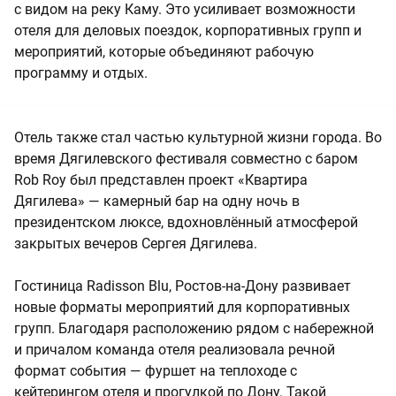
с видом на реку Каму. Это усиливает возможности
отеля для деловых поездок, корпоративных групп и
мероприятий, которые объединяют рабочую
программу и отдых.
Отель также стал частью культурной жизни города. Во
время Дягилевского фестиваля совместно с баром
Rob Roy был представлен проект «Квартира
Дягилева» — камерный бар на одну ночь в
президентском люксе, вдохновлённый атмосферой
закрытых вечеров Сергея Дягилева.
Гостиница Radisson Blu, Ростов-на-Дону развивает
новые форматы мероприятий для корпоративных
групп. Благодаря расположению рядом с набережной
и причалом команда отеля реализовала речной
формат события — фуршет на теплоходе с
кейтерингом отеля и прогулкой по Дону. Такой