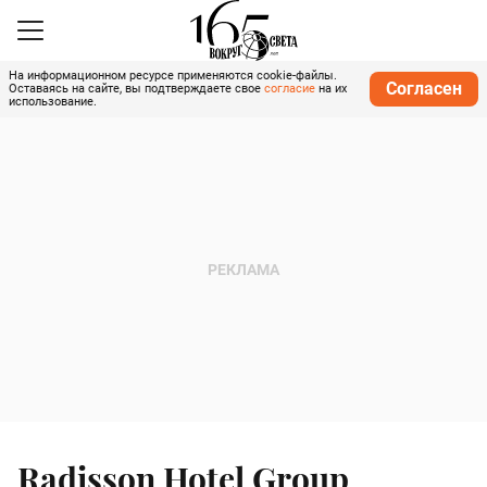
На информационном ресурсе применяются cookie-файлы.
Согласен
Оставаясь на сайте, вы подтверждаете свое
согласие
на их
использование.
Radisson Hotel Group