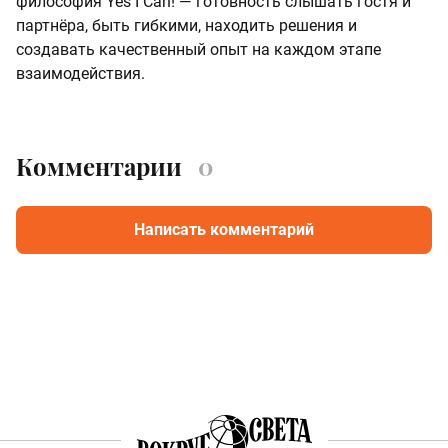
философия Yes I Can! — готовность слышать гостя и
партнёра, быть гибкими, находить решения и
создавать качественный опыт на каждом этапе
взаимодействия.
Комментарии
0
Написать комментарий