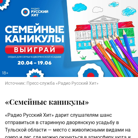
Источник:
Пресс-служба «Радио Русский Хит»
«Семейные каникулы»
«Радио Русский Хит» дарит слушателям шанс
отправиться в старинную дворянскую усадьбу в
Тульской области — место с живописными видами на
озеро и лес, где можно окунуться в атмосферу уюта и