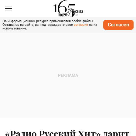
На информационном ресурсе применяются cookie-файлы.
Согласен
Оставаясь на сайте, вы подтверждаете свое
согласие
на их
использование.
«Радио Русский Хит» дарит