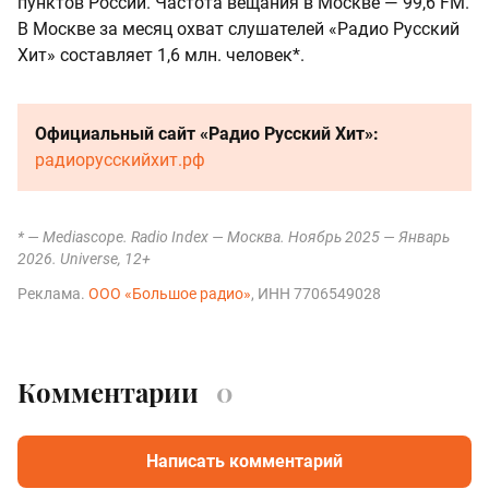
пунктов России. Частота вещания в Москве — 99,6 FM.
В Москве за месяц охват слушателей «Радио Русский
Хит» составляет 1,6 млн. человек*.
Официальный сайт «Радио Русский Хит»:
радиорусскийхит.рф
* — Mediascope. Radio Index — Москва. Ноябрь 2025 — Январь
2026. Universe, 12+
Реклама.
ООО «Большое радио»
, ИНН 7706549028
Комментарии
0
Написать комментарий