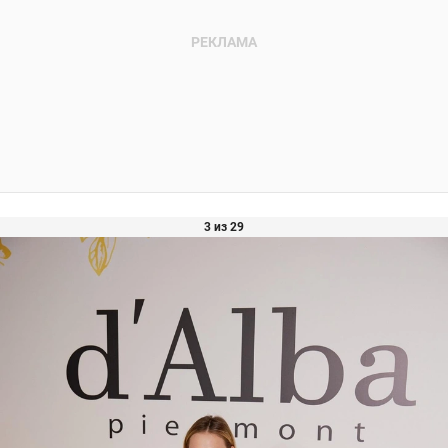
3 из 29