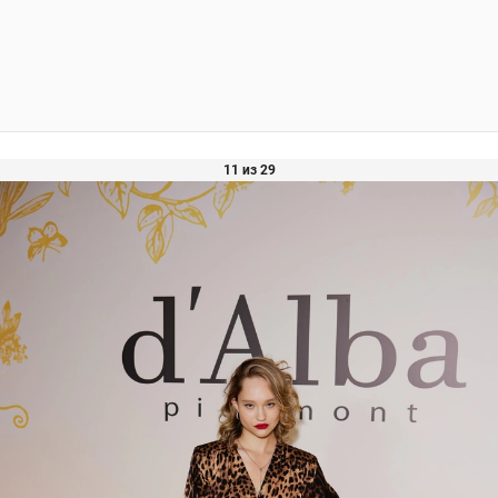
11 из 29