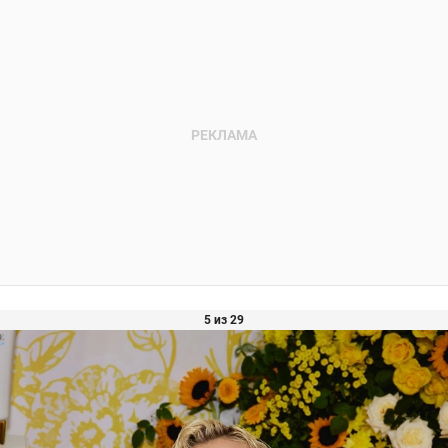
5 из 29