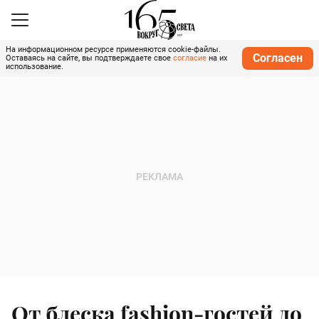
На информационном ресурсе применяются cookie-файлы.
Согласен
Оставаясь на сайте, вы подтверждаете свое
согласие
на их
использование.
От блеска fashion-гостей до