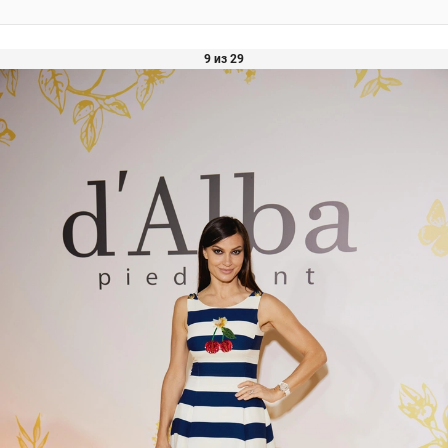
9 из 29