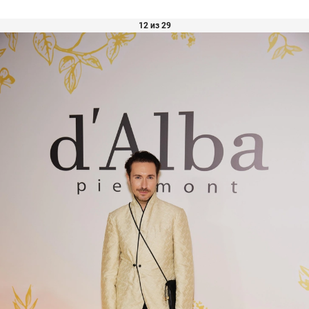
12 из 29