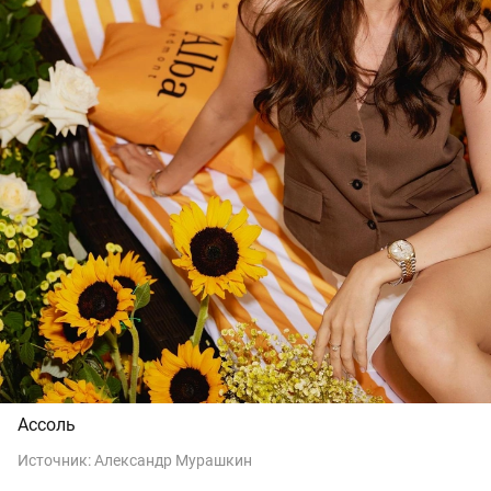
Ассоль
Источник:
Александр Мурашкин