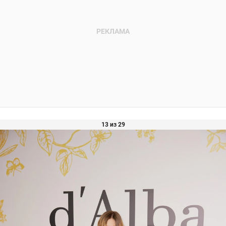
13 из 29