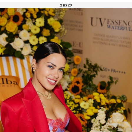
2 из 29