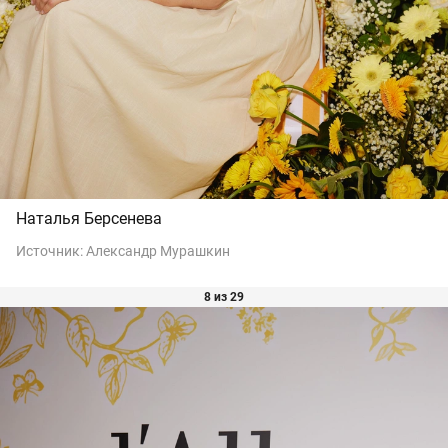
Наталья Берсенева
Источник:
Александр Мурашкин
8 из 29