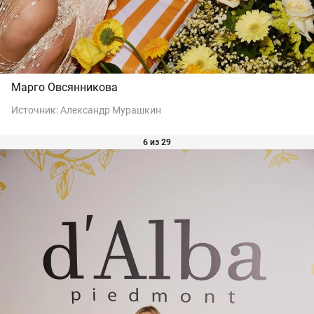
Марго Овсянникова
Источник:
Александр Мурашкин
6 из 29