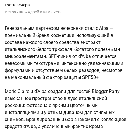
Гости вечера
Источник:
Андрей Калмыков
Генеральным партнёром вечеринки стал d’Alba —
премиальный бренд косметики, использующий в
составе каждого своего средства экстракт
итальянского белого трюфеля, богатого полезными
микроэлементами. SPF-линия от d'Alba отличается
невесомыми текстурами, интенсивно увлажняющими
формулами и отсутствием белых разводов, несмотря
на максимальный фактор защиты SPF50+.
Marie Claire и d’Alba создали для гостей Blogger Party
изысканное пространство в духе итальянской
роскоши: фотозона с яркими цветочными
инсталляциями и уютным диваном для стильных
снимков. Брендированный бар знакомил с коллекцией
средств d’Alba, а увеличенный фактис крема