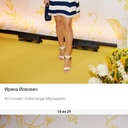
Ирина Йовович
Источник:
Александр Мурашкин
10 из 29