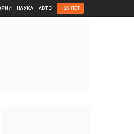
ОРИИ
НАУКА
АВТО
165 ЛЕТ