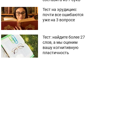
Тест на эрудицию:
почти все ошибаются
уже на 3 вопросе
Тест: найдите более 27
слов, а мы оценим
вашу когнитивную
пластичность