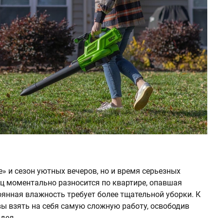
е» и сезон уютных вечеров, но и время серьезных
иц моментально разносится по квартире, опавшая
тоянная влажность требует более тщательной уборки. К
вы взять на себя самую сложную работу, освободив
дел.