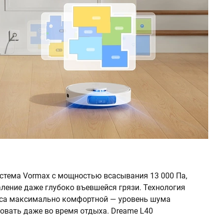
стема Vormax с мощностью всасывания 13 000 Па,
ление даже глубоко въевшейся грязи. Технология
оса максимально комфортной — уровень шума
овать даже во время отдыха. Dreame L40