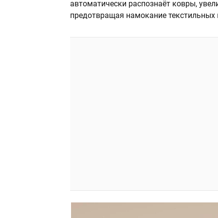
автоматически распознаёт ковры, увел
предотвращая намокание текстильных 