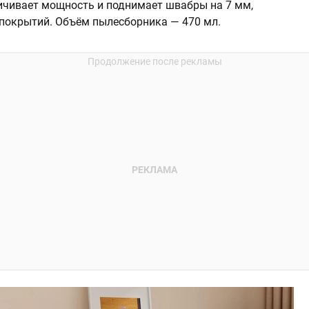
ичивает мощность и поднимает швабры на 7 мм,
покрытий. Объём пылесборника — 470 мл.