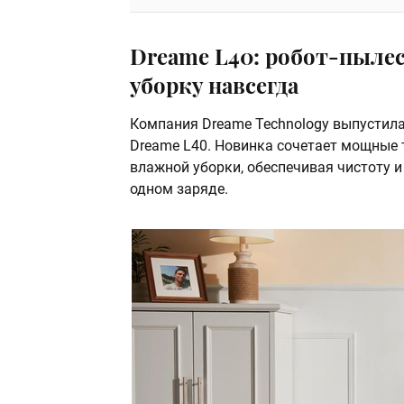
Dreame L40: робот-пыле
уборку навсегда
Компания Dreame Technology выпустила
Dreame L40. Новинка сочетает мощные 
влажной уборки, обеспечивая чистоту 
одном заряде.