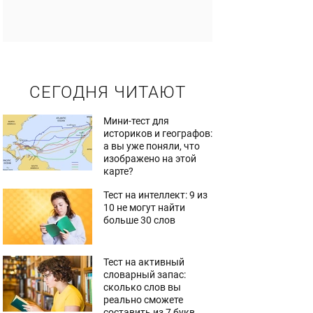
СЕГОДНЯ ЧИТАЮТ
Мини-тест для
историков и географов:
а вы уже поняли, что
изображено на этой
карте?
Тест на интеллект: 9 из
10 не могут найти
больше 30 слов
Тест на активный
словарный запас:
сколько слов вы
реально сможете
составить из 7 букв