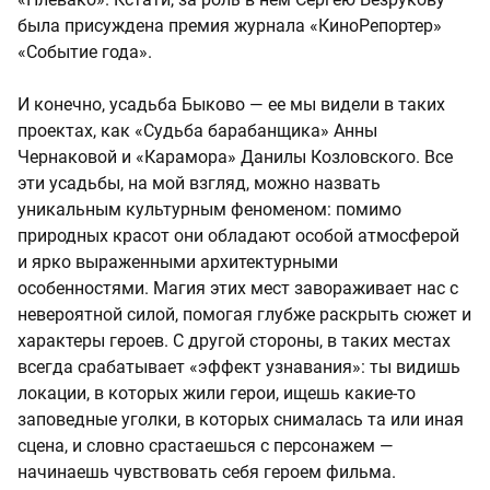
была присуждена премия журнала «КиноРепортер»
«Событие года».
И конечно, усадьба Быково — ее мы видели в таких
проектах, как «Судьба барабанщика» Анны
Чернаковой и «Карамора» Данилы Козловского. Все
эти усадьбы, на мой взгляд, можно назвать
уникальным культурным феноменом: помимо
природных красот они обладают особой атмосферой
и ярко выраженными архитектурными
особенностями. Магия этих мест завораживает нас с
невероятной силой, помогая глубже раскрыть сюжет и
характеры героев. С другой стороны, в таких местах
всегда срабатывает «эффект узнавания»: ты видишь
локации, в которых жили герои, ищешь какие-то
заповедные уголки, в которых снималась та или иная
сцена, и словно срастаешься с персонажем —
начинаешь чувствовать себя героем фильма.