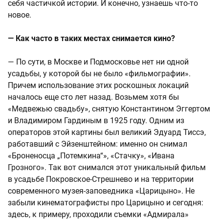
себя частичкой истории. И конечно, узнаешь что-то
новое.
— Как часто в таких местах снимается кино?
— По сути, в Москве и Подмосковье нет ни одной
усадьбы, у которой бы не было «фильмографии».
Причем использование этих роскошных локаций
началось еще сто лет назад. Возьмем хотя бы
«Медвежью свадьбу», снятую Константином Эггертом
и Владимиром Гардиным в 1925 году. Одним из
операторов этой картины был великий Эдуард Тиссэ,
работавший с Эйзенштейном: именно он снимал
«Броненосца „Потемкина“», «Стачку», «Ивана
Грозного». Так вот снимался этот уникальный фильм
в усадьбе Покровское-Стрешнево и на территории
современного музея-заповедника «Царицыно». Не
забыли кинематографисты про Царицыно и сегодня:
здесь, к примеру, проходили съемки «Адмирала»