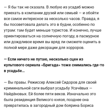
— Я бы так не сказала. В любую из усадеб можно
приехать в компании друзей или семьей — и обойти
все самое интересное за несколько часов. Правда, я
бы посоветовала делать это в будни, особенно по
утрам: там будет меньше туристов. И конечно, лучше
ориентироваться на солнечную погоду, в пасмурное
или дождливое время вы вряд ли сможете оценить в
полной мере даже декорации для хорроров.
— Если ничего не путаю, несколько сцен из
культового сериала «Бригада» тоже снимались где-то
в усадьбе…
— Вы правы. Режиссер Алексей Сидоров для своей
криминальной саги выбрал усадьбу Усачёвых —
Найдёновых. Ей более пяти веков. Изначально это
была резиденция Великого князя, позднее она
превратилась в загородный дом боярина Бориса