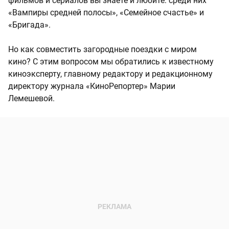
фильмов и сериалов вы знаете и любите: среди них
«Вампиры средней полосы», «Семейное счастье» и
«Бригада».
Но как совместить загородные поездки с миром
кино? С этим вопросом мы обратились к известному
киноэксперту, главному редактору и редакционному
директору журнала «КиноРепортер» Марии
Лемешевой.