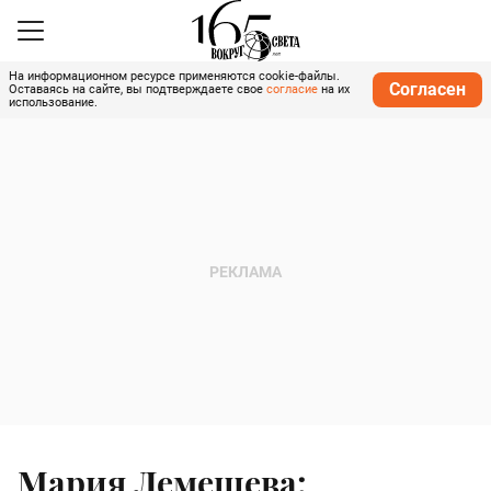
На информационном ресурсе применяются cookie-файлы.
Согласен
Оставаясь на сайте, вы подтверждаете свое
согласие
на их
использование.
Мария Лемешева: