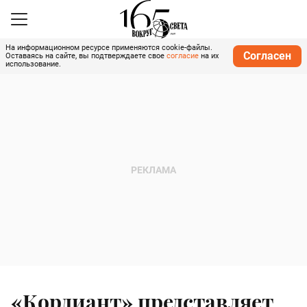
На информационном ресурсе применяются cookie-файлы.
Согласен
Оставаясь на сайте, вы подтверждаете свое
согласие
на их
использование.
«Кордиант» представляет