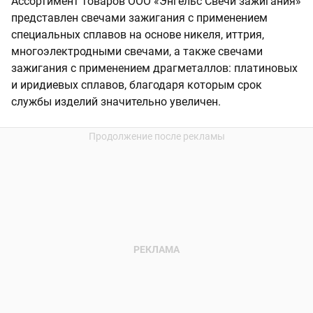
Ассортимент товаров ООО «Энгельс Свечи зажигания»
представлен свечами зажигания с применением
специальных сплавов на основе никеля, иттрия,
многоэлектродными свечами, а также свечами
зажигания с применением драгметаллов: платиновых
и иридиевых сплавов, благодаря которым срок
службы изделий значительно увеличен.