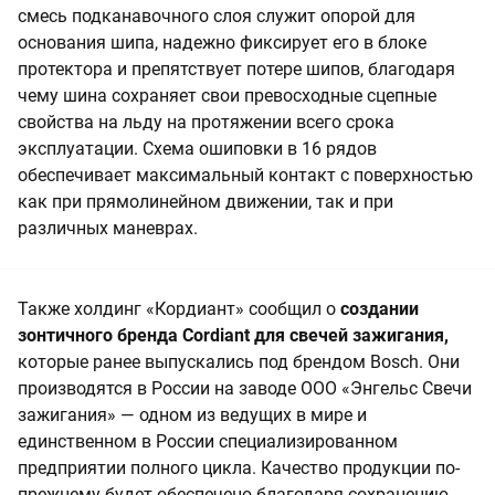
смесь подканавочного слоя служит опорой для
основания шипа, надежно фиксирует его в блоке
протектора и препятствует потере шипов, благодаря
чему шина сохраняет свои превосходные сцепные
свойства на льду на протяжении всего срока
эксплуатации. Схема ошиповки в 16 рядов
обеспечивает максимальный контакт с поверхностью
как при прямолинейном движении, так и при
различных маневрах.
Также холдинг «Кордиант» сообщил о
создании
зонтичного бренда Cordiant для свечей зажигания,
которые ранее выпускались под брендом Bosch. Они
производятся в России на заводе ООО «Энгельс Свечи
зажигания» — одном из ведущих в мире и
единственном в России специализированном
предприятии полного цикла. Качество продукции по-
прежнему будет обеспечено благодаря сохранению