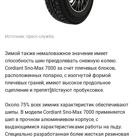
Источник:
пресс-служба
Зимой также немаловажное значение имеет
способность шин преодолевать снежную колею.
Cordiant Sno-Max 7000 за счет плечевых блоков,
расположенных попарно, с изогнутой формой
плечевых граней, имеют высокое продольное
сцепление и препят[jklствуют пробуксовке.
Около 75% всех зимних характеристик обеспечивают
шипы. В модели Cordiant Sno-Max 7000 применяется
шип в прочном алюминиевом корпусе, с
выдающимися характеристиками работы на льду.
Специально разработанная более жесткая резиновая