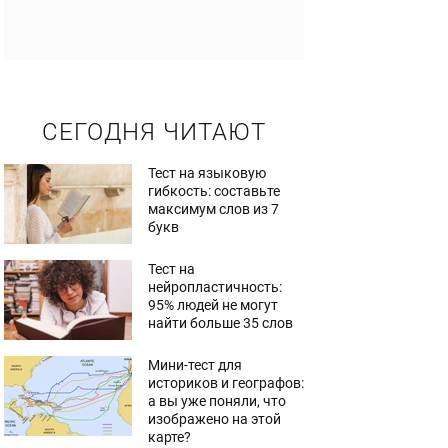
СЕГОДНЯ ЧИТАЮТ
Тест на языковую
гибкость: составьте
максимум слов из 7
букв
Тест на
нейропластичность:
95% людей не могут
найти больше 35 слов
Мини-тест для
историков и географов:
а вы уже поняли, что
изображено на этой
карте?