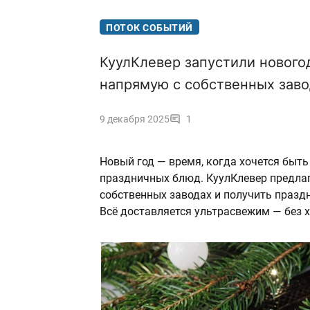
ПОТОК СОБЫТИЙ
КуулКлевер запустили нового
напрямую с собственных зав
9 декабря 2025
1
Новый год — время, когда хочется быть
праздничных блюд. КуулКлевер предлаг
собственных заводах и получить праздн
Всё доставляется ультрасвежим — без 