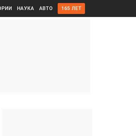
ОРИИ
НАУКА
АВТО
165 ЛЕТ