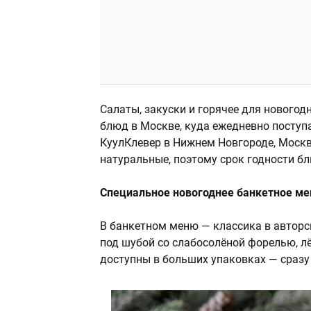
Салаты, закуски и горячее для нового
блюд в Москве, куда ежедневно поступ
КуулКлевер в Нижнем Новгороде, Москв
натуральные, поэтому срок годности бл
Специальное новогоднее банкетное м
В банкетном меню — классика в авторс
под шубой со слабосолёной форелью, л
доступны в больших упаковках — сразу