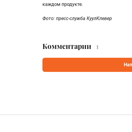
каждом продукте.
Фото: пресс-служба КуулКлевер
Комментарии
1
Нап