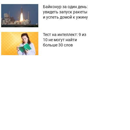
Байконур за один день:
увидеть запуск ракеты
и успеть домой к ужину
Тест на интеллект: 9 из
10 не могут найти
больше 30 слов