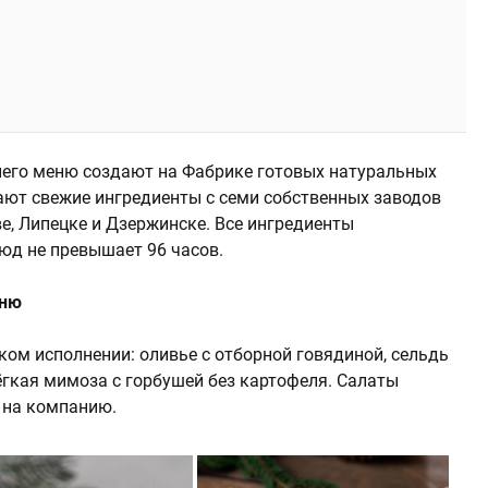
днего меню создают на Фабрике готовых натуральных
ают свежие ингредиенты с семи собственных заводов
е, Липецке и Дзержинске. Все ингредиенты
юд не превышает 96 часов.
еню
ком исполнении: оливье с отборной говядиной, сельдь
ёгкая мимоза с горбушей без картофеля. Салаты
 на компанию.