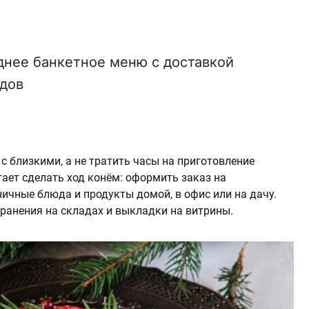
днее банкетное меню с доставкой
одов
 с близкими, а не тратить часы на приготовление
ает сделать ход конём: оформить заказ на
ичные блюда и продукты домой, в офис или на дачу.
хранения на складах и выкладки на витрины.