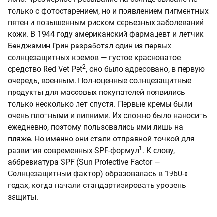
только с фотостарением, но и появлением пигментных
пятен и повышенным риском серьезных заболеваний
кожи. В 1944 году американский фармацевт и летчик
Бенджамин Грин разработал один из первых
солнцезащитных кремов — густое красноватое
2
средство Red Vet Pet
, оно было адресовано, в первую
очередь, военным. Полноценные солнцезащитные
продукты для массовых покупателей появились
только несколько лет спустя. Первые кремы были
очень плотными и липкими. Их сложно было наносить
ежедневно, поэтому пользовались ими лишь на
пляже. Но именно они стали отправной точкой для
1
развития современных SPF-формул
. К слову,
аббревиатура SPF (Sun Protective Factor —
Солнцезащитный фактор) образовалась в 1960-х
годах, когда начали стандартизировать уровень
защиты.