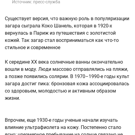
Источник:
пресс-служба
Существует версия, что важную роль в популяризации
загара сыграла Коко Шанель, которая в 1920-х
вернулась в Париж из путешествия с золотистой
кожей. Так загар стал восприниматься как что-то
стильное и современное
К середине XX века солнечные ванны окончательно
вошли в моду. Люди массово отправлялись на пляжи,
а позже появились солярии. В 1970–1990-е годы культ
загара достиг пика: бронзовая кожа ассоциировалась
со здоровьем, молодостью и активным образом
жизни.
Впрочем, еще 1930-е годы ученые начали изучать
влияние ультрафиолета на кожу. Постепенно стало
ясно: чрезмерное пребывание на солнце связано не