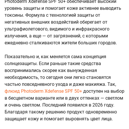
Photoderm Xdefense SPF 50+ обеспечивает высокий
уровень защиты и помогает коже активнее выводить
токсины. Формула с технологией защиты от
негативных внешних воздействий оберегает от
ультрафиолетового, видимого и инфракрасного
излучения, а еще — от загрязнений, с которыми
ежедневно сталкиваются жители больших городов.
Показательно и, как меняется сама концепция
солнцезащиты. Если раньше такие средства
воспринимались скорее как вынужденная
необходимость, то сегодня они легко становятся
частью повседневного ухода и даже макияжа. Так,
флюид Photoderm Xdefense SPF 50+
доступен на выбор
в бесцветном варианте или в двух оттенках — светлом
и очень светлом. Последний появился в 2026 году.
Благодаря такому решению продукт одновременно
защищает кожу и помогает выровнять цвет лица.