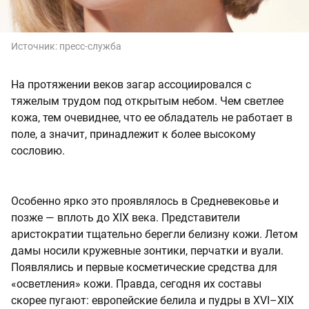
Источник:
пресс-служба
На протяжении веков загар ассоциировался с
тяжелым трудом под открытым небом. Чем светлее
кожа, тем очевиднее, что ее обладатель не работает в
поле, а значит, принадлежит к более высокому
сословию.
Особенно ярко это проявлялось в Средневековье и
позже — вплоть до XIX века. Представители
аристократии тщательно берегли белизну кожи. Летом
дамы носили кружевные зонтики, перчатки и вуали.
Появлялись и первые косметические средства для
«осветления» кожи. Правда, сегодня их составы
скорее пугают: европейские белила и пудры в XVI–XIX