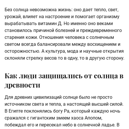
Без солнца невозможна жизнь: оно дает тепло, свет,
урожай, влияет на настроение и помогает организму
вырабатывать витамин Д. Но именно оно веками
становилось причиной болезней и преждевременного
старения кожи. Отношения человека с солнечным
светом всегда балансировали между восхищением и
осторожностью. А культура, мода и научные открытия
склоняли стрелку весов то в одну, то в другую сторону.
Как люди защищались от солнца в
древности
Для древних цивилизаций солнце было не просто
источником света и тепла, а настоящей высшей силой.
В Египте поклонялись богу Ра, который каждую ночь
сражался с гигантским змеем хаоса Апопом,
побеждал его и пересекал небо в солнечной ладье. В