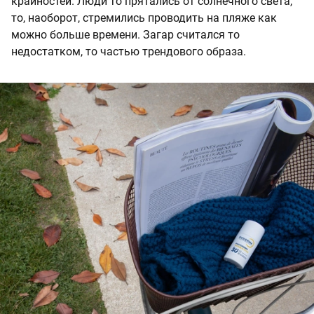
крайностей. Люди то прятались от солнечного света,
то, наоборот, стремились проводить на пляже как
можно больше времени. Загар считался то
недостатком, то частью трендового образа.