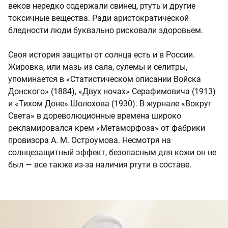
веков нередко содержали свинец, ртуть и другие
токсичные вещества. Ради аристократической
бледности люди буквально рисковали здоровьем.
Своя история защиты от солнца есть и в России.
Жировка, или мазь из сала, сулемы и селитры,
упоминается в «Статистическом описании Войска
Донского» (1884), «Двух ночах» Серафимовича (1913)
и «Тихом Доне» Шолохова (1930). В журнале «Вокруг
Света» в дореволюционные времена широко
рекламировался крем «Метаморфоза» от фабрики
провизора А. М. Остроумова. Несмотря на
солнцезащитный эффект, безопасным для кожи он не
был — все также из-за наличия ртути в составе.