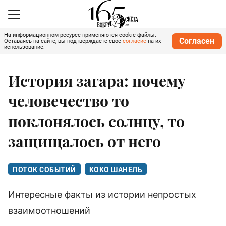
На информационном ресурсе применяются cookie-файлы.
Согласен
Оставаясь на сайте, вы подтверждаете свое
согласие
на их
использование.
История загара: почему
человечество то
поклонялось солнцу, то
защищалось от него
ПОТОК СОБЫТИЙ
КОКО ШАНЕЛЬ
Интересные факты из истории непростых
взаимоотношений